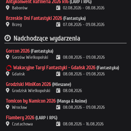
Antykonwent Rafineria 2026 R16
(LARP i RPG)
Baborów
02.08.2026
-
08.08.2026
Brzeskie Dni Fantastyki 2026
(Fantastyka)
Brzeg
07.08.2026
-
09.08.2026
Nadchodzące wydarzenia
Gorcon 2026
(Fantastyka)
Gorzów Wielkopolski
08.08.2026
-
09.08.2026
Wakacyjne Targi Fantastyki - Gdańsk 2026
(Fantastyka)
Gdańsk
08.08.2026
-
09.08.2026
Grodziski MiniKon 2026
(Mieszane)
Grodzisk Wielkopolski
08.08.2026
Tomicon by Namicon 2026
(Manga & Anime)
Wrocław
08.08.2026
-
09.08.2026
Flamberg 2026
(LARP i RPG)
Czatachowa
08.08.2026
-
16.08.2026