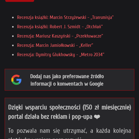
Recenzja książki: Marcin Strzyżewski - „Transmisja”
Recenzja książki: Robert J. Szmidt - „Otchłań”
Recenzja: Mariusz Kaszyński - „Przekłuwacze”
Recenzja: Marcin Jamiołkowski - „Keller”
Recenzja: Dymitry Glukhowsky - „Metro 2034”
Dodaj nas jako preferowane źródło
informacji o konwentach w Google
Dzięki wsparciu społeczności (150 zł miesięcznie)
portal działa bez reklam i pop-upa ❤️
To pozwala nam się utrzymać, a każda kolejna