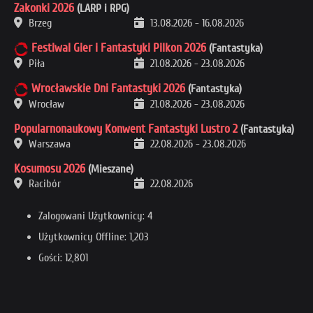
Zakonki 2026
(LARP i RPG)
Brzeg
13.08.2026
-
16.08.2026
Festiwal Gier i Fantastyki Pilkon 2026
(Fantastyka)
Piła
21.08.2026
-
23.08.2026
Wrocławskie Dni Fantastyki 2026
(Fantastyka)
Wrocław
21.08.2026
-
23.08.2026
Popularnonaukowy Konwent Fantastyki Lustro 2
(Fantastyka)
Warszawa
22.08.2026
-
23.08.2026
Kosumosu 2026
(Mieszane)
Racibór
22.08.2026
Zalogowani Użytkownicy: 4
Użytkownicy Offline: 1,203
Gości: 12,801