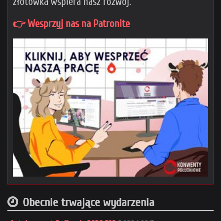
złotówka wspiera nasz rozwój.
👉 Wesprzyj nas na Patronite
Obecnie trwające wydarzenia