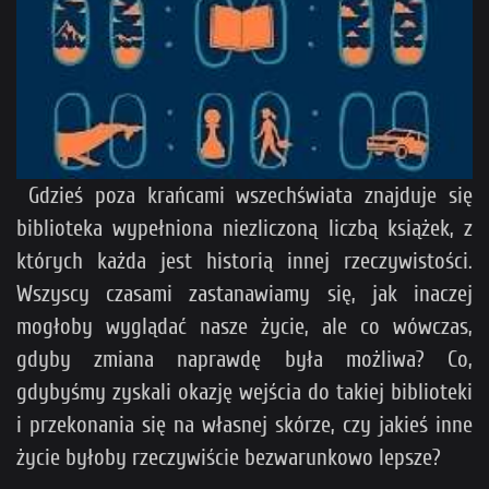
Gdzieś poza krańcami wszechświata znajduje się
biblioteka wypełniona niezliczoną liczbą książek, z
których każda jest historią innej rzeczywistości.
Wszyscy czasami zastanawiamy się, jak inaczej
mogłoby wyglądać nasze życie, ale co wówczas,
gdyby zmiana naprawdę była możliwa? Co,
gdybyśmy zyskali okazję wejścia do takiej biblioteki
i przekonania się na własnej skórze, czy jakieś inne
życie byłoby rzeczywiście bezwarunkowo lepsze?