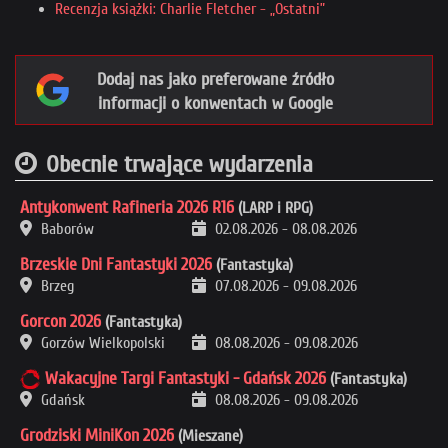
Recenzja książki: Charlie Fletcher - „Ostatni”
Dodaj nas jako preferowane źródło
informacji o konwentach w Google
Obecnie trwające wydarzenia
Antykonwent Rafineria 2026 R16
(LARP i RPG)
Baborów
02.08.2026
-
08.08.2026
Brzeskie Dni Fantastyki 2026
(Fantastyka)
Brzeg
07.08.2026
-
09.08.2026
Gorcon 2026
(Fantastyka)
Gorzów Wielkopolski
08.08.2026
-
09.08.2026
Wakacyjne Targi Fantastyki - Gdańsk 2026
(Fantastyka)
Gdańsk
08.08.2026
-
09.08.2026
Grodziski MiniKon 2026
(Mieszane)