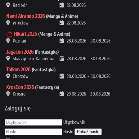
Racibór
22.08.2026
Nami Airando 2026
(Manga & Anime)
Wrocław
22.08.2026
Hikari 2026
(Manga & Anime)
Poznań
28.08.2026
-
30.08.2026
Jagacon 2026
(Fantastyka)
Skarżyńsko-Kamienna
28.08.2026
-
30.08.2026
Tolkon 2026
(Fantastyka)
Chorzów
28.08.2026
-
30.08.2026
KrosCon 2026
(Fantastyka)
Krosno
29.08.2026
-
30.08.2026
Zaloguj się
Użytkownik
Hasło
Pokaż hasło