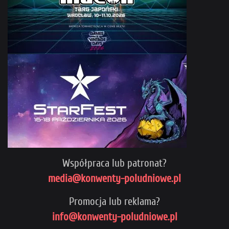
Współpraca lub patronat?
media@konwenty-poludniowe.pl
Promocja lub reklama?
info@konwenty-poludniowe.pl