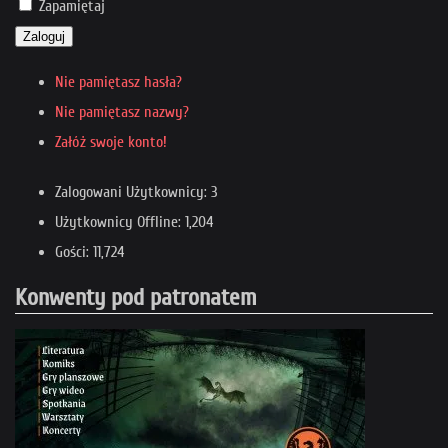
Zapamiętaj
Zaloguj
Nie pamiętasz hasła?
Nie pamiętasz nazwy?
Załóż swoje konto!
Zalogowani Użytkownicy: 3
Użytkownicy Offline: 1,204
Gości: 11,724
Konwenty pod patronatem