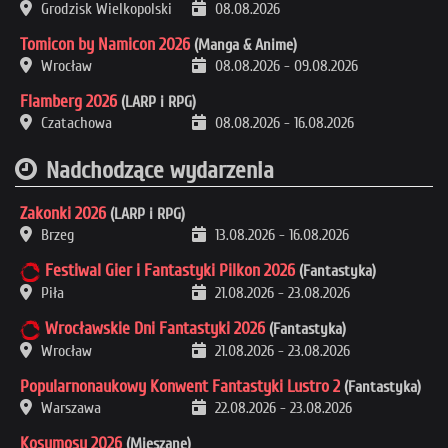
Grodzisk Wielkopolski
08.08.2026
Tomicon by Namicon 2026
(Manga & Anime)
Wrocław
08.08.2026
-
09.08.2026
Flamberg 2026
(LARP i RPG)
Czatachowa
08.08.2026
-
16.08.2026
Nadchodzące wydarzenia
Zakonki 2026
(LARP i RPG)
Brzeg
13.08.2026
-
16.08.2026
Festiwal Gier i Fantastyki Pilkon 2026
(Fantastyka)
Piła
21.08.2026
-
23.08.2026
Wrocławskie Dni Fantastyki 2026
(Fantastyka)
Wrocław
21.08.2026
-
23.08.2026
Popularnonaukowy Konwent Fantastyki Lustro 2
(Fantastyka)
Warszawa
22.08.2026
-
23.08.2026
Kosumosu 2026
(Mieszane)