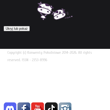
Ukryj lub pokaż
Copyright (c) Konwenty Południowe 2014-2026. All rights
reserved. ISSN - 2353-8996