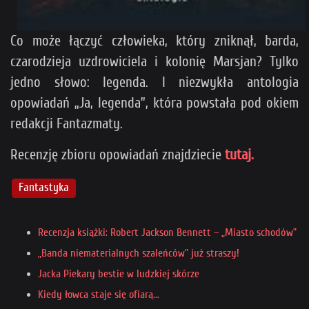
Co może łączyć człowieka, który zniknął, barda,
czarodzieja uzdrowiciela i kolonię Marsjan? Tylko
jedno słowo: legenda. I niezwykła antologia
opowiadań „Ja, legenda”, która powstała pod okiem
redakcji Fantazmaty.
Recenzję zbioru opowiadań znajdziecie
tutaj.
Fantastyka
Recenzja książki: Robert Jackson Bennett – „Miasto schodów”
„Banda niematerialnych szaleńców” już straszy!
Jacka Piekary bestie w ludzkiej skórze
Kiedy łowca staje się ofiarą...