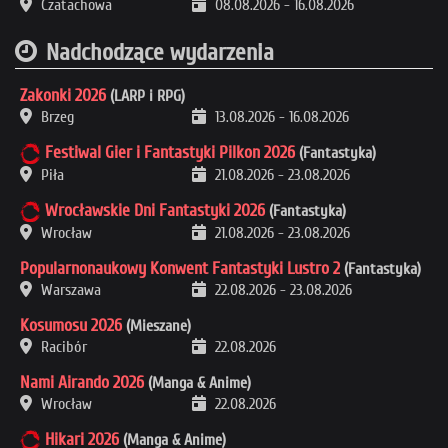
Czatachowa
08.08.2026
-
16.08.2026
Nadchodzące wydarzenia
Zakonki 2026
(LARP i RPG)
Brzeg
13.08.2026
-
16.08.2026
Festiwal Gier i Fantastyki Pilkon 2026
(Fantastyka)
Piła
21.08.2026
-
23.08.2026
Wrocławskie Dni Fantastyki 2026
(Fantastyka)
Wrocław
21.08.2026
-
23.08.2026
Popularnonaukowy Konwent Fantastyki Lustro 2
(Fantastyka)
Warszawa
22.08.2026
-
23.08.2026
Kosumosu 2026
(Mieszane)
Racibór
22.08.2026
Nami Airando 2026
(Manga & Anime)
Wrocław
22.08.2026
Hikari 2026
(Manga & Anime)