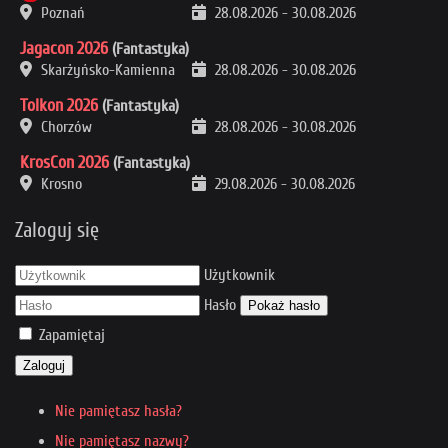
Poznań
28.08.2026
-
30.08.2026
Jagacon 2026
(Fantastyka)
Skarżyńsko-Kamienna
28.08.2026
-
30.08.2026
Tolkon 2026
(Fantastyka)
Chorzów
28.08.2026
-
30.08.2026
KrosCon 2026
(Fantastyka)
Krosno
29.08.2026
-
30.08.2026
Zaloguj się
Użytkownik
Hasło
Pokaż hasło
Zapamiętaj
Zaloguj
Nie pamiętasz hasła?
Nie pamiętasz nazwy?