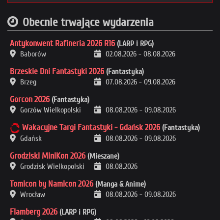
Obecnie trwające wydarzenia
Antykonwent Rafineria 2026 R16
(LARP i RPG)
Baborów
02.08.2026
-
08.08.2026
Brzeskie Dni Fantastyki 2026
(Fantastyka)
Brzeg
07.08.2026
-
09.08.2026
Gorcon 2026
(Fantastyka)
Gorzów Wielkopolski
08.08.2026
-
09.08.2026
Wakacyjne Targi Fantastyki - Gdańsk 2026
(Fantastyka)
Gdańsk
08.08.2026
-
09.08.2026
Grodziski MiniKon 2026
(Mieszane)
Grodzisk Wielkopolski
08.08.2026
Tomicon by Namicon 2026
(Manga & Anime)
Wrocław
08.08.2026
-
09.08.2026
Flamberg 2026
(LARP i RPG)