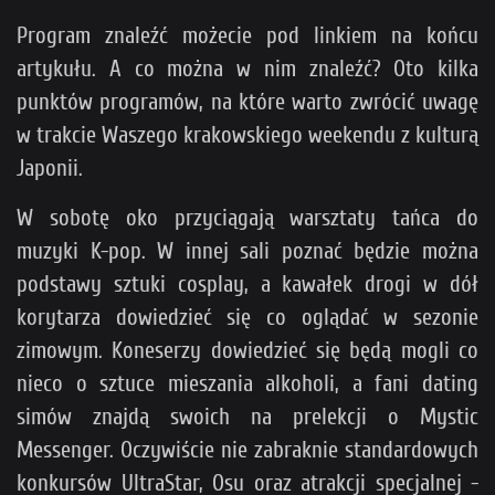
Program znaleźć możecie pod linkiem na końcu
artykułu. A co można w nim znaleźć? Oto kilka
punktów programów, na które warto zwrócić uwagę
w trakcie Waszego krakowskiego weekendu z kulturą
Japonii.
W sobotę oko przyciągają warsztaty tańca do
muzyki K-pop. W innej sali poznać będzie można
podstawy sztuki cosplay, a kawałek drogi w dół
korytarza dowiedzieć się co oglądać w sezonie
zimowym. Koneserzy dowiedzieć się będą mogli co
nieco o sztuce mieszania alkoholi, a fani dating
simów znajdą swoich na prelekcji o Mystic
Messenger. Oczywiście nie zabraknie standardowych
konkursów UltraStar, Osu oraz atrakcji specjalnej -