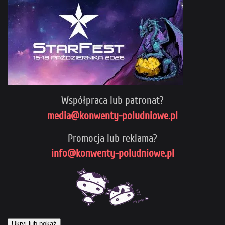
Współpraca lub patronat?
media@konwenty-poludniowe.pl
Promocja lub reklama?
info@konwenty-poludniowe.pl
Ukryj lub pokaż