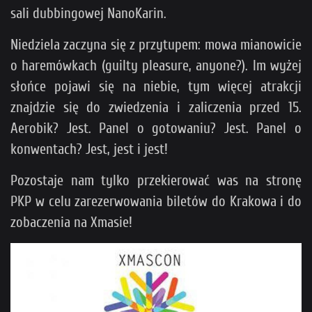
sali dubbingowej NanoKarin.
Niedziela zaczyna się z przytupem: mowa mianowicie
o haremówkach (guilty pleasure, anyone?). Im wyżej
słońce pojawi się na niebie, tym więcej atrakcji
znajdzie się do zwiedzenia i zaliczenia przed 15.
Aerobik? Jest. Panel o gotowaniu? Jest. Panel o
konwentach? Jest, jest i jest!
Pozostaje nam tylko przekierować was na stronę
PKP w celu zarezerwowania biletów do Krakowa i do
zobaczenia na Xmasie!