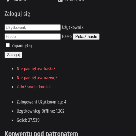
Zaloguj się
Użytkownik
Hasło
Pokaż hasło
Zapamiętaj
Zaloguj
Nie pamiętasz hasła?
Nie pamiętasz nazwy?
Załóż swoje konto!
Zalogowani Użytkownicy: 4
Użytkownicy Offline: 1,202
Gości: 27,539
Konwenty pod patronatem