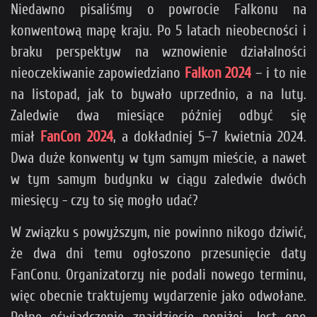
Niedawno pisaliśmy o powrocie Falkonu na
konwentową mapę kraju. Po 5 latach nieobecności i
braku perspektyw na wznowienie działalności
nieoczekiwanie zapowiedziano
Falkon 2024
– i to nie
na listopad, jak to bywało uprzednio, a na luty.
Zaledwie dwa miesiące później odbyć się
miał
FanCon 2024
, a dokładniej 5–7 kwietnia 2024.
Dwa duże konwenty w tym samym mieście, a nawet
w tym samym budynku w ciągu zaledwie dwóch
miesięcy - czy to się mogło udać?
W związku s powyższym, nie powinno nikogo dziwić,
że dwa dni temu ogłoszono przesunięcie daty
FanConu. Organizatorzy nie podali nowego terminu,
więc obecnie traktujemy wydarzenie jako odwołane.