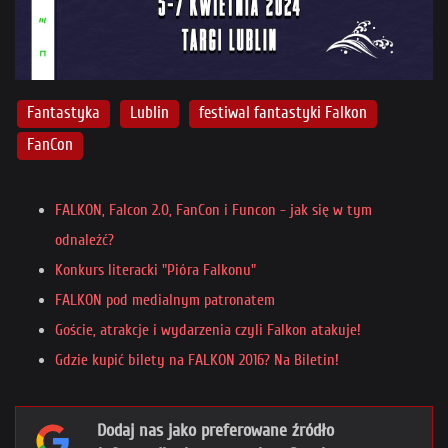
Fantastyka
Lublin
festiwal fantastyki Falkon
FanCon
FALKON, Falcon 2.0, FanCon i Funcon - jak się w tym
odnaleźć?
Konkurs literacki "Pióra Falkonu"
FALKON pod medialnym patronatem
Goście, atrakcje i wydarzenia czyli Falkon atakuje!
Gdzie kupić bilety na FALKON 2016? Na Biletin!
Dodaj nas jako preferowane źródło