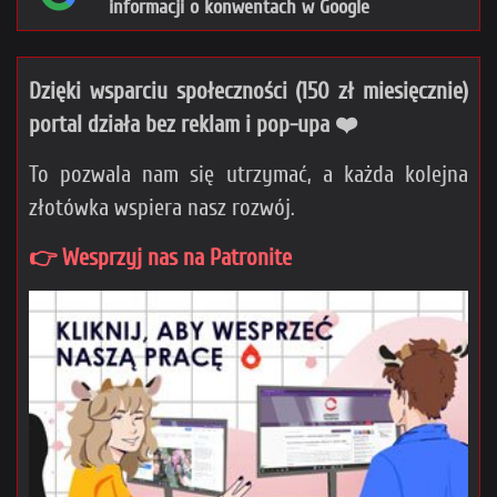
informacji o konwentach w Google
Dzięki wsparciu społeczności (150 zł miesięcznie)
portal działa bez reklam i pop-upa ❤️
To pozwala nam się utrzymać, a każda kolejna
złotówka wspiera nasz rozwój.
👉 Wesprzyj nas na Patronite