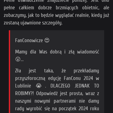
Pełne oświadczenie znajdziecie poniżej. Jest ono
pełne całkiem dobrze brzmiących obietnic, ale
zobaczymy, jak to będzie wyglądać realnie, kiedy już
zostaną ujawnione szczegóły.
FanConowicze 😍
Mamy dla Was dobrą i złą wiadomość
😲...
Zła jest taka, że przekładamy
przyszłoroczną edycję FanConu 2024 w
Lublinie 😭. DLACZEGO JEDNAK TO
ROBIMY?! Odpowiedź jest prosta, wraz z
naszymi nowymi partnerami nie damy
rady wyrobić się na początek 2024 roku