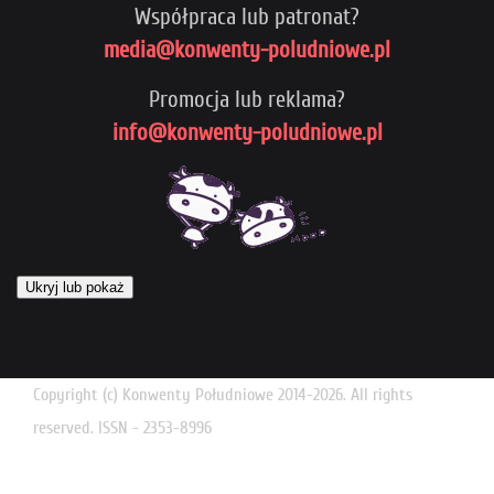
Współpraca lub patronat?
media@konwenty-poludniowe.pl
Promocja lub reklama?
info@konwenty-poludniowe.pl
Ukryj lub pokaż
Copyright (c) Konwenty Południowe 2014-2026. All rights
reserved. ISSN - 2353-8996