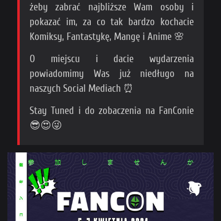
żeby zabrać najbliższe Wam osoby i
pokazać im, za co tak bardzo kochacie
Komiksy, Fantastykę, Mangę i Anime 🌸
O miejscu i dacie wydarzenia
powiadomimy Was już niedługo na
naszych Social Mediach ⏰
Stay Tuned i do zobaczenia na FanConie
😎😍😜