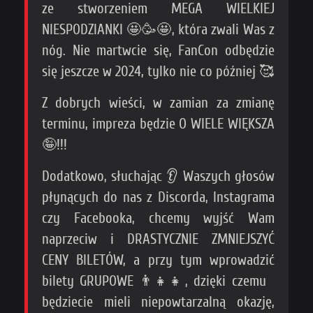
ze stworzeniem MEGA WIELKIEJ
NIESPODZIANKI 🤩🥳🤩, która zwali Was z
nóg. Nie martwcie się, FanCon odbędzie
się jeszcze w 2024, tylko nie co później 🥰
Z dobrych wieści, w zamian za zmianę
terminu, impreza będzie O WIELE WIĘKSZA
🤪!!!
Dodatkowo, słuchając 👂 Waszych głosów
płynących do nas z Discorda, Instagrama
czy Facebooka, chcemy wyjść Wam
naprzeciw i DRASTYCZNIE ZMNIEJSZYĆ
CENY BILETÓW, a przy tym wprowadzić
bilety GRUPOWE 👨‍👧‍👧, dzięki czemu
będziecie mieli niepowtarzalną okazję,