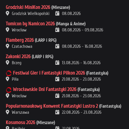
Grodziski MiniKon 2026
(Mieszane)
Grodzisk Wielkopolski
08.08.2026
Tomicon by Namicon 2026
(Manga & Anime)
Wrocław
08.08.2026
-
09.08.2026
Flamberg 2026
(LARP i RPG)
Czatachowa
08.08.2026
-
16.08.2026
Zakonki 2026
(LARP i RPG)
Brzeg
13.08.2026
-
16.08.2026
Festiwal Gier i Fantastyki Pilkon 2026
(Fantastyka)
Piła
21.08.2026
-
23.08.2026
Wrocławskie Dni Fantastyki 2026
(Fantastyka)
Wrocław
21.08.2026
-
23.08.2026
Popularnonaukowy Konwent Fantastyki Lustro 2
(Fantastyka)
Warszawa
22.08.2026
-
23.08.2026
Kosumosu 2026
(Mieszane)
Racibór
22.08.2026