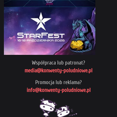
Współpraca lub patronat?
media@konwenty-poludniowe.pl
Promocja lub reklama?
info@konwenty-poludniowe.pl