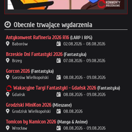
Obecnie trwające wydarzenia
Antykonwent Rafineria 2026 R16
(LARP i RPG)
Baborów
02.08.2026
-
08.08.2026
Brzeskie Dni Fantastyki 2026
(Fantastyka)
Brzeg
07.08.2026
-
09.08.2026
Gorcon 2026
(Fantastyka)
Gorzów Wielkopolski
08.08.2026
-
09.08.2026
Wakacyjne Targi Fantastyki - Gdańsk 2026
(Fantastyka)
Gdańsk
08.08.2026
-
09.08.2026
Grodziski MiniKon 2026
(Mieszane)
Grodzisk Wielkopolski
08.08.2026
Tomicon by Namicon 2026
(Manga & Anime)
Wrocław
08.08.2026
-
09.08.2026