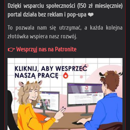
Dzięki wsparciu społeczności (150 zł miesięcznie)
portal działa bez reklam i pop-upa ❤️
To pozwala nam się utrzymać, a każda kolejna
złotówka wspiera nasz rozwój.
👉 Wesprzyj nas na Patronite