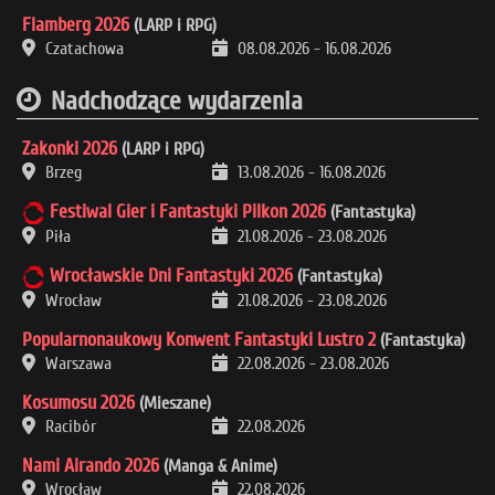
Flamberg 2026
(LARP i RPG)
Czatachowa
08.08.2026
-
16.08.2026
Nadchodzące wydarzenia
Zakonki 2026
(LARP i RPG)
Brzeg
13.08.2026
-
16.08.2026
Festiwal Gier i Fantastyki Pilkon 2026
(Fantastyka)
Piła
21.08.2026
-
23.08.2026
Wrocławskie Dni Fantastyki 2026
(Fantastyka)
Wrocław
21.08.2026
-
23.08.2026
Popularnonaukowy Konwent Fantastyki Lustro 2
(Fantastyka)
Warszawa
22.08.2026
-
23.08.2026
Kosumosu 2026
(Mieszane)
Racibór
22.08.2026
Nami Airando 2026
(Manga & Anime)
Wrocław
22.08.2026