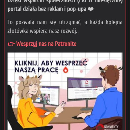
Dzięki wsparciu społeczności (150 zł miesięcznie)
portal działa bez reklam i pop-upa ❤️
To pozwala nam się utrzymać, a każda kolejna
złotówka wspiera nasz rozwój.
👉 Wesprzyj nas na Patronite