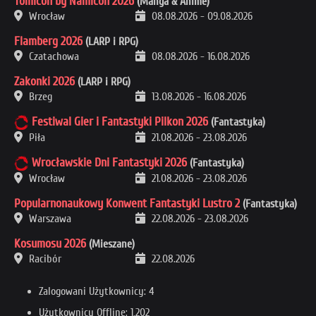
Tomicon by Namicon 2026
(Manga & Anime)
Wrocław
08.08.2026
-
09.08.2026
Flamberg 2026
(LARP i RPG)
Czatachowa
08.08.2026
-
16.08.2026
Zakonki 2026
(LARP i RPG)
Brzeg
13.08.2026
-
16.08.2026
Festiwal Gier i Fantastyki Pilkon 2026
(Fantastyka)
Piła
21.08.2026
-
23.08.2026
Wrocławskie Dni Fantastyki 2026
(Fantastyka)
Wrocław
21.08.2026
-
23.08.2026
Popularnonaukowy Konwent Fantastyki Lustro 2
(Fantastyka)
Warszawa
22.08.2026
-
23.08.2026
Kosumosu 2026
(Mieszane)
Racibór
22.08.2026
Zalogowani Użytkownicy: 4
Użytkownicy Offline: 1,202