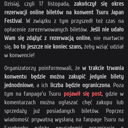
Dzisiaj, czyli 17 listopada,
zakończył się okres
rezerwacji online biletów na konwent Tsuru Japan
Festival
. W związku z tym przyszedł też czas na
opłacenie zarezerwowanych biletów.
Jeśli nie udało
Wam się zdążyć z rezerwacją online
, nie martwcie
się,
bo to jeszcze nie koniec szans,
żeby wziąć udział
w konwencie!
Organizatorzy poinformowali, że
w trakcie trwania
konwentu będzie można zakupić jedynie bilety
jednodniowe
, a ich
liczba będzie ograniczona
. Poza
tym na fanpage'u Tsuru
pojawił się post
, gdzie w
komentarzach można ogłaszać chęć zakupu lub
sprzedaży już posiadanych biletów. Poprzez
wiadomość prywatną wysłaną na fanpage Tsuru na