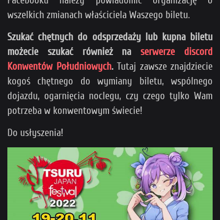
Facebooku należy powiadomić organizację o
wszelkich zmianach właściciela Waszego biletu.
Szukać chętnych do odsprzedaży lub kupna biletu
możecie szukać również na
serwerze discord
Konwentów Południowych
.
Tutaj zawsze znajdziecie
kogoś chętnego do wymiany biletu, wspólnego
dojazdu, ogarnięcia noclegu, czy czego tylko Wam
potrzeba w konwentowym świecie!
Do usłyszenia!