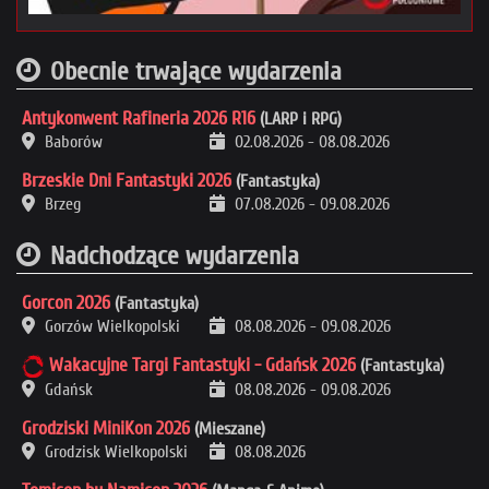
Obecnie trwające wydarzenia
Antykonwent Rafineria 2026 R16
(LARP i RPG)
Baborów
02.08.2026
-
08.08.2026
Brzeskie Dni Fantastyki 2026
(Fantastyka)
Brzeg
07.08.2026
-
09.08.2026
Nadchodzące wydarzenia
Gorcon 2026
(Fantastyka)
Gorzów Wielkopolski
08.08.2026
-
09.08.2026
Wakacyjne Targi Fantastyki - Gdańsk 2026
(Fantastyka)
Gdańsk
08.08.2026
-
09.08.2026
Grodziski MiniKon 2026
(Mieszane)
Grodzisk Wielkopolski
08.08.2026