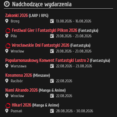
Nadchodzące wydarzenia
Zakonki 2026
(LARP i RPG)
Brzeg
13.08.2026
-
16.08.2026
Festiwal Gier i Fantastyki Pilkon 2026
(Fantastyka)
Piła
21.08.2026
-
23.08.2026
Wrocławskie Dni Fantastyki 2026
(Fantastyka)
Wrocław
21.08.2026
-
23.08.2026
Popularnonaukowy Konwent Fantastyki Lustro 2
(Fantastyka)
Warszawa
22.08.2026
-
23.08.2026
Kosumosu 2026
(Mieszane)
Racibór
22.08.2026
Nami Airando 2026
(Manga & Anime)
Wrocław
22.08.2026
Hikari 2026
(Manga & Anime)
Poznań
28.08.2026
-
30.08.2026