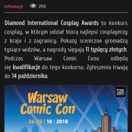
Informacje
2991
Diamond International Cosplay Awards
to konkurs
cosplay, w którym udział biorą najlepsi cosplayerzy
z kraju i z zagranicy. Pokazy sceniczne gromadzą
tysiące widzów, a nagrody sięgają
11 tysięcy złotych
.
Podczas Warsaw Comic Conu odbędą
się
kwalifikacje
do tego konkursu. Zgłoszenia trwają
do
14 października
.