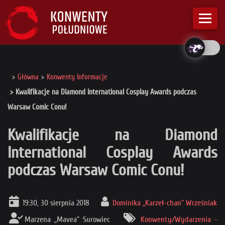
Główna
Konwenty Informacje
Kwalifikacje na Diamond International Cosplay Awards podczas
Warsaw Comic Conu!
Kwalifikacje na Diamond
International Cosplay Awards
podczas Warsaw Comic Conu!
19:30, 30 sierpnia 2018
Dominika „Karzeł-chan” Wrześniak
Marzena „Mavea” Surowiec
Konwenty/Wydarzenia -