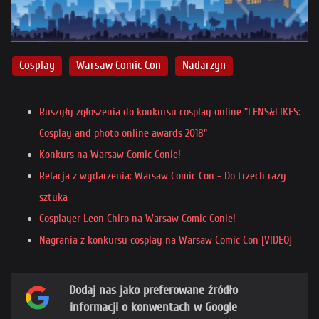
Cosplay
Warsaw Comic Con
Nadarzyn
Ruszyły zgłoszenia do konkursu cosplay online "LENS&LIKES:
Cosplay and photo online awards 2018"
Konkurs na Warsaw Comic Conie!
Relacja z wydarzenia: Warsaw Comic Con - Do trzech razy
sztuka
Cosplayer Leon Chiro na Warsaw Comic Conie!
Nagrania z konkursu cosplay na Warsaw Comic Con [VIDEO]
Dodaj nas jako preferowane źródło
informacji o konwentach w Google