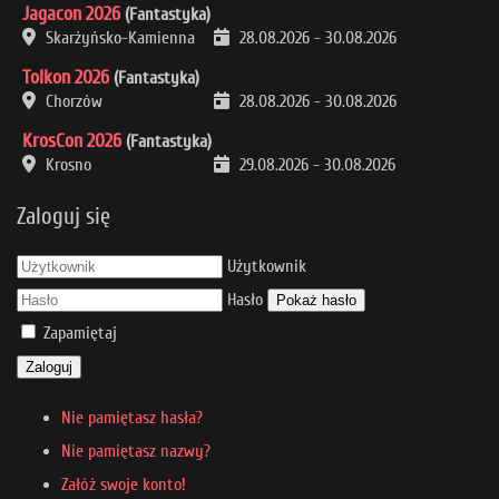
Jagacon 2026
(Fantastyka)
Skarżyńsko-Kamienna
28.08.2026
-
30.08.2026
Tolkon 2026
(Fantastyka)
Chorzów
28.08.2026
-
30.08.2026
KrosCon 2026
(Fantastyka)
Krosno
29.08.2026
-
30.08.2026
Zaloguj się
Użytkownik
Hasło
Pokaż hasło
Zapamiętaj
Zaloguj
Nie pamiętasz hasła?
Nie pamiętasz nazwy?
Załóż swoje konto!