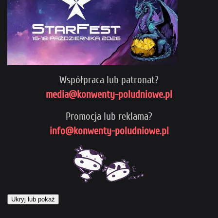
Współpraca lub patronat?
media@konwenty-poludniowe.pl
Promocja lub reklama?
info@konwenty-poludniowe.pl
Ukryj lub pokaż