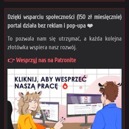
Dzięki wsparciu społeczności (150 zł miesięcznie)
portal działa bez reklam i pop-upa ❤️
To pozwala nam się utrzymać, a każda kolejna
złotówka wspiera nasz rozwój.
👉 Wesprzyj nas na Patronite