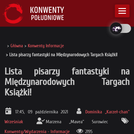
Główna
Konwenty Informacje
Lista pisarzy fantastyki na Międzynarodowych Targach Książki!
Lista pisarzy fantastyki na
Międzynarodowych Targach
Książki!
17:45, 09 października 2021
Dominika „Karzeł-chan”
Wrześniak
Marzena „Mavea” Surowiec
Konwenty/Wydarzenia - Informacje
2195