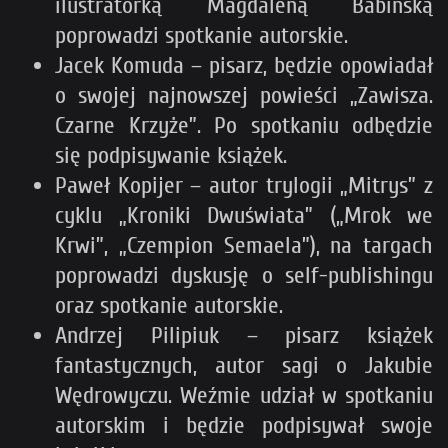
ilustratorką Magdaleną Babińską
poprowadzi spotkanie autorskie.
Jacek Komuda – pisarz, będzie opowiadał
o swojej najnowszej powieści „Zawisza.
Czarne Krzyże”. Po spotkaniu odbędzie
się podpisywanie książek.
Paweł Kopijer – autor trylogii „Mitrys” z
cyklu „Kroniki Dwuświata” („Mrok we
Krwi”, „Czempion Semaela”), na targach
poprowadzi dyskusję o self-publishingu
oraz spotkanie autorskie.
Andrzej Pilipiuk – pisarz książek
fantastycznych, autor sagi o Jakubie
Wędrowyczu. Weźmie udział w spotkaniu
autorskim i będzie podpisywał swoje