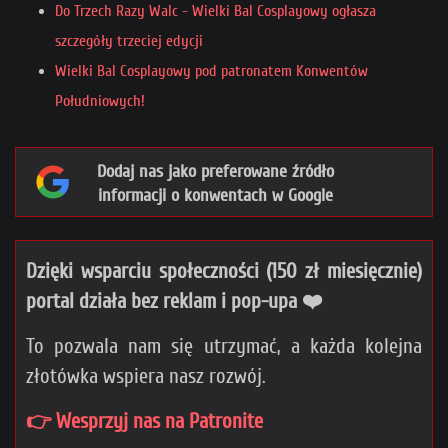
Do Trzech Razy Walc - Wielki Bal Cosplayowy ogłasza
szczegóły trzeciej edycji
Wielki Bal Cosplayowy pod patronatem Konwentów
Południowych!
Dodaj nas jako preferowane źródło
informacji o konwentach w Google
Dzięki wsparciu społeczności (150 zł miesięcznie)
portal działa bez reklam i pop-upa ❤️
To pozwala nam się utrzymać, a każda kolejna
złotówka wspiera nasz rozwój.
👉 Wesprzyj nas na Patronite