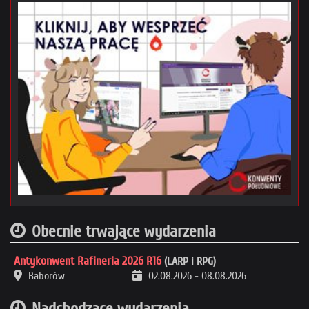
Obecnie trwające wydarzenia
Antykonwent Rafineria 2026 R16
(LARP i RPG)
Baborów
02.08.2026
-
08.08.2026
Nadchodzące wydarzenia