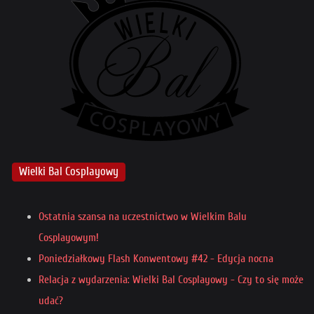
Wielki Bal Cosplayowy
Ostatnia szansa na uczestnictwo w Wielkim Balu
Cosplayowym!
Poniedziałkowy Flash Konwentowy #42 - Edycja nocna
Relacja z wydarzenia: Wielki Bal Cosplayowy - Czy to się może
udać?