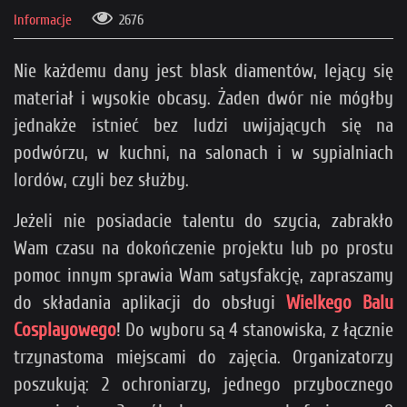
Informacje
2676
Nie każdemu dany jest blask diamentów, lejący się
materiał i wysokie obcasy. Żaden dwór nie mógłby
jednakże istnieć bez ludzi uwijających się na
podwórzu, w kuchni, na salonach i w sypialniach
lordów, czyli bez służby.
Jeżeli nie posiadacie talentu do szycia, zabrakło
Wam czasu na dokończenie projektu lub po prostu
pomoc innym sprawia Wam satysfakcję, zapraszamy
do składania aplikacji do obsługi
Wielkego Balu
Cosplayowego
! Do wyboru są 4 stanowiska, z łącznie
trzynastoma miejscami do zajęcia. Organizatorzy
poszukują: 2 ochroniarzy, jednego przybocznego