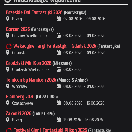
Brzeskie Dni Fantastyki 2026
(Fantastyka)
Brzeg
07.08.2026
-
09.08.2026
Gorcon 2026
(Fantastyka)
Gorzów Wielkopolski
08.08.2026
-
09.08.2026
Wakacyjne Targi Fantastyki - Gdańsk 2026
(Fantastyka)
Gdańsk
08.08.2026
-
09.08.2026
Grodziski MiniKon 2026
(Mieszane)
Grodzisk Wielkopolski
08.08.2026
Tomicon by Namicon 2026
(Manga & Anime)
Wrocław
08.08.2026
-
09.08.2026
Flamberg 2026
(LARP i RPG)
Czatachowa
08.08.2026
-
16.08.2026
Zakonki 2026
(LARP i RPG)
Brzeg
13.08.2026
-
16.08.2026
Festiwal Gier i Fantastyki Pilkon 2026
(Fantastyka)