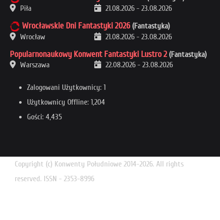
Piła
21.08.2026
-
23.08.2026
Wrocławskie Dni Fantastyki 2026
(Fantastyka)
Wrocław
21.08.2026
-
23.08.2026
Popularnonaukowy Konwent Fantastyki Lustro 2
(Fantastyka)
Warszawa
22.08.2026
-
23.08.2026
Zalogowani Użytkownicy: 1
Użytkownicy Offline: 1,204
Gości: 4,435
Copyright (c) Konwenty Południowe 2014-2026. All rights
reserved. ISSN - 2353-8996