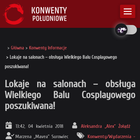
Główna
Konwenty Informacje
Lokaje na salonach – obsługa Wielkiego Balu Cosplayowego
poszukiwana!
Lokaje na salonach – obsługa
Wielkiego Balu Cosplayowego
poszukiwana!
13:42, 04 kwietnia 2018
Aleksandra „Alex” Żołądź
Marzena „Mavea” Surowiec
Konwenty/Wydarzenia -