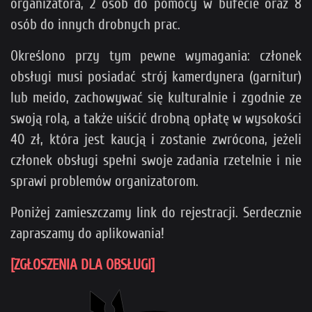
organizatora, 2 osób do pomocy w bufecie oraz 8
osób do innych drobnych prac.
Określono przy tym pewne wymagania: członek
obsługi musi posiadać strój kamerdynera (garnitur)
lub meido, zachowywać się kulturalnie i zgodnie ze
swoją rolą, a także uiścić drobną opłatę w wysokości
40 zł, która jest kaucją i zostanie zwrócona, jeżeli
członek obsługi spełni swoje zadania rzetelnie i nie
sprawi problemów organizatorom.
Poniżej zamieszczamy link do rejestracji. Serdecznie
zapraszamy do aplikowania!
[ZGŁOSZENIA DLA OBSŁUGI]