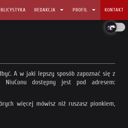
BLICYSTYKA
REDAKCJA
PROFIL
KONTAKT
dbyć. A w jaki lepszy sposób zapoznać się z
am NiuConu dostępny jest pod adresem:
tórych więcej mówisz niż ruszasz pionkiem,