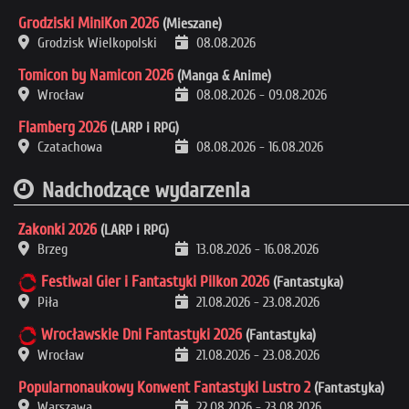
Grodziski MiniKon 2026
(Mieszane)
Grodzisk Wielkopolski
08.08.2026
Tomicon by Namicon 2026
(Manga & Anime)
Wrocław
08.08.2026
-
09.08.2026
Flamberg 2026
(LARP i RPG)
Czatachowa
08.08.2026
-
16.08.2026
Nadchodzące wydarzenia
Zakonki 2026
(LARP i RPG)
Brzeg
13.08.2026
-
16.08.2026
Festiwal Gier i Fantastyki Pilkon 2026
(Fantastyka)
Piła
21.08.2026
-
23.08.2026
Wrocławskie Dni Fantastyki 2026
(Fantastyka)
Wrocław
21.08.2026
-
23.08.2026
Popularnonaukowy Konwent Fantastyki Lustro 2
(Fantastyka)
Warszawa
22.08.2026
-
23.08.2026