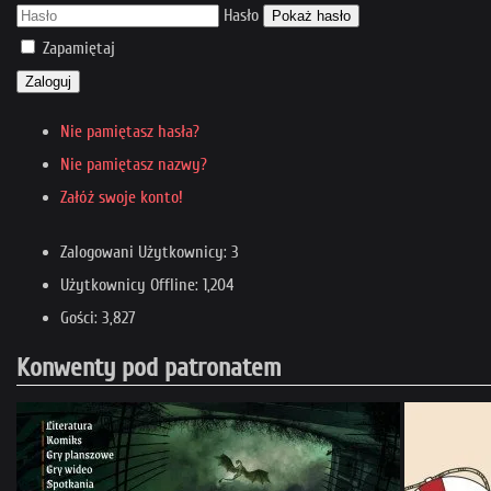
Hasło
Pokaż hasło
Zapamiętaj
Zaloguj
Nie pamiętasz hasła?
Nie pamiętasz nazwy?
Załóż swoje konto!
Zalogowani Użytkownicy: 3
Użytkownicy Offline: 1,204
Gości: 3,827
Konwenty pod patronatem