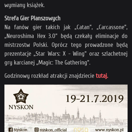
wymiany książek.
Strefa Gier Planszowych
Na fanów gier takich jak „Catan”, „Carcassone”,
„Neuroshima Hex 3.0” będą czekały eliminacje do
mistrzostw Polski. Oprócz tego prowadzone będą
prezentacje „Star Wars: X - Wing” oraz szlachetnej
gry karcianej „Magic: The Gathering”.
Godzinowy rozkład atrakcji znajdziecie
tutaj.