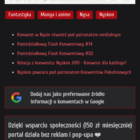
Fantastyka
Manga i anime
Nysa
Nyskon
Konwent w Nysie również pod patronatem medialnym
Poniedziałkowy Flash Konwentowy #74
Poniedziałkowy Flash Konwentowy #122
Relacja z konwentu: Nyskon 2019 - Konwent dla każdego?
Nyskon powraca pod patronatem Konwentów Południowych
Dodaj nas jako preferowane źródło
informacji o konwentach w Google
Dzięki wsparciu społeczności (150 zł miesięcznie)
portal działa bez reklam i pop-upa ❤️