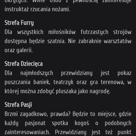
Ukrytych. Wiele osób z pewnością zainteresuje
instruktaż rzucania nożami.
Strefa Furry
Dla wszystkich miłośników futrzastych strojów
dostępna będzie szatnia. Nie zabraknie warsztatów
oraz galerii.
Strefa Dziecięca
Dla najmłodszych przewidziany jest pokaz
puszczania baniek, teatrzyk oraz gra terenowa, w
której można zdobyć pluszaka jako nagrodę.
Strefa Pasji
Brzmi zagadkowo, prawda? Będzie to miejsce, gdzie
każdy pasjonat spotka kogoś o podobnych
zainteresowaniach. Przewidziany jest też punkt