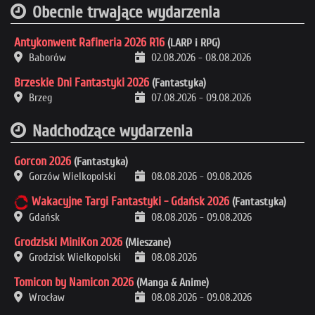
Obecnie trwające wydarzenia
Antykonwent Rafineria 2026 R16
(LARP i RPG)
Baborów
02.08.2026
-
08.08.2026
Brzeskie Dni Fantastyki 2026
(Fantastyka)
Brzeg
07.08.2026
-
09.08.2026
Nadchodzące wydarzenia
Gorcon 2026
(Fantastyka)
Gorzów Wielkopolski
08.08.2026
-
09.08.2026
Wakacyjne Targi Fantastyki - Gdańsk 2026
(Fantastyka)
Gdańsk
08.08.2026
-
09.08.2026
Grodziski MiniKon 2026
(Mieszane)
Grodzisk Wielkopolski
08.08.2026
Tomicon by Namicon 2026
(Manga & Anime)
Wrocław
08.08.2026
-
09.08.2026