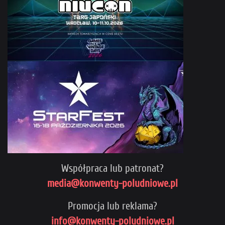
Współpraca lub patronat?
media@konwenty-poludniowe.pl
Promocja lub reklama?
info@konwenty-poludniowe.pl