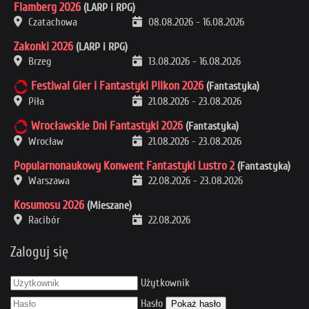
Flamberg 2026
(LARP i RPG)
Czatachowa
08.08.2026
-
16.08.2026
Zakonki 2026
(LARP i RPG)
Brzeg
13.08.2026
-
16.08.2026
Festiwal Gier i Fantastyki Pilkon 2026
(Fantastyka)
Piła
21.08.2026
-
23.08.2026
Wrocławskie Dni Fantastyki 2026
(Fantastyka)
Wrocław
21.08.2026
-
23.08.2026
Popularnonaukowy Konwent Fantastyki Lustro 2
(Fantastyka)
Warszawa
22.08.2026
-
23.08.2026
Kosumosu 2026
(Mieszane)
Racibór
22.08.2026
Zaloguj się
Użytkownik
Hasło
Pokaż hasło