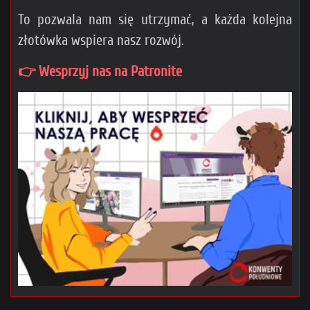
To pozwala nam się utrzymać, a każda kolejna
złotówka wspiera nasz rozwój.
👉 Wesprzyj nas na Patronite