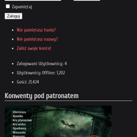
Zapamiętaj
Zaloguj
Nie pamiętasz hasła?
Nie pamiętasz nazwy?
Załóż swoje konto!
Zalogowani Użytkownicy: 4
Użytkownicy Offline: 1,202
Gości: 21,424
Konwenty pod patronatem