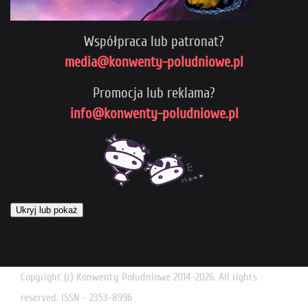
Współpraca lub patronat?
media@konwenty-poludniowe.pl
Promocja lub reklama?
info@konwenty-poludniowe.pl
Ukryj lub pokaż
Copyright (c) Konwenty Południowe 2014-2026. All rights
reserved. ISSN - 2353-8996