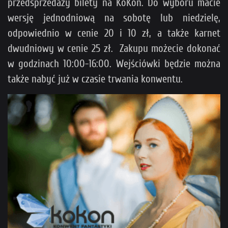
przedsprzedaży bilety na KoKon. Do wyboru macie
wersję jednodniową na sobotę lub niedzielę,
odpowiednio w cenie 20 i 10 zł, a także karnet
dwudniowy w cenie 25 zł. Zakupu możecie dokonać
w godzinach 10:00-16:00. Wejściówki będzie można
także nabyć już w czasie trwania konwentu.