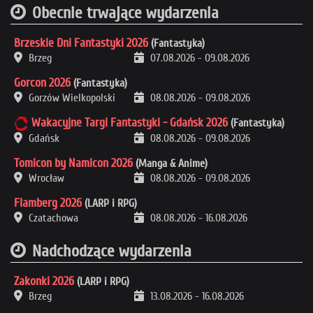
Obecnie trwające wydarzenia
Brzeskie Dni Fantastyki 2026
(Fantastyka)
Brzeg
07.08.2026
-
09.08.2026
Gorcon 2026
(Fantastyka)
Gorzów Wielkopolski
08.08.2026
-
09.08.2026
Wakacyjne Targi Fantastyki - Gdańsk 2026
(Fantastyka)
Gdańsk
08.08.2026
-
09.08.2026
Tomicon by Namicon 2026
(Manga & Anime)
Wrocław
08.08.2026
-
09.08.2026
Flamberg 2026
(LARP i RPG)
Czatachowa
08.08.2026
-
16.08.2026
Nadchodzące wydarzenia
Zakonki 2026
(LARP i RPG)
Brzeg
13.08.2026
-
16.08.2026