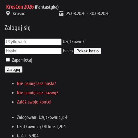
KrosCon 2026
(Fantastyka)
Krosno
29.08.2026
-
30.08.2026
Zaloguj się
Użytkownik
Hasło
Pokaż hasło
Zapamiętaj
Zaloguj
Nie pamiętasz hasła?
Nie pamiętasz nazwy?
Załóż swoje konto!
Zalogowani Użytkownicy: 4
Użytkownicy Offline: 1,204
Gości: 5,904