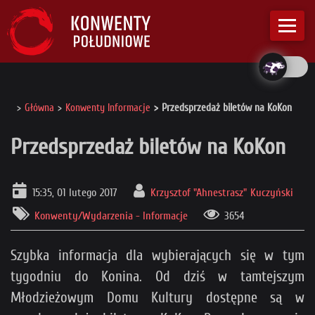
Główna
Konwenty Informacje
Przedsprzedaż biletów na KoKon
Przedsprzedaż biletów na KoKon
15:35, 01 lutego 2017
Krzysztof "Ahnestrasz" Kuczyński
Konwenty/Wydarzenia - Informacje
3654
Szybka informacja dla wybierających się w tym
tygodniu do Konina. Od dziś w tamtejszym
Młodzieżowym Domu Kultury dostępne są w