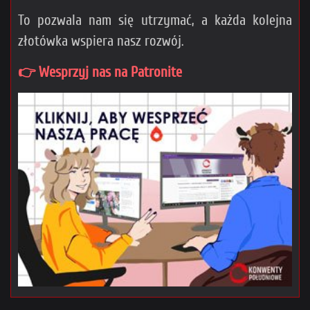
To pozwala nam się utrzymać, a każda kolejna
złotówka wspiera nasz rozwój.
👉 Wesprzyj nas na Patronite