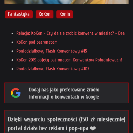
Fantastyka
KoKon
Konin
Relacja: KoKon - Czy da się zrobić konwent w miesiąc? - Dea
KoKon pod patronatem
Poniedziałkowy Flash Konwentowy #15
KoKon 2019 objęty patronatem Konwentów Południowych!
Poniedziałkowy Flash Konwentowy #107
Dodaj nas jako preferowane źródło
informacji o konwentach w Google
Dzięki wsparciu społeczności (150 zł miesięcznie)
portal działa bez reklam i pop-upa ❤️