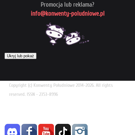
Promocja lub reklama?
info@konwenty-poludniowe.pl
Ukryj lub pokaż
Copyright (c) Konwenty Południowe 2014-2026. All rights
reserved. ISSN - 2353-8996