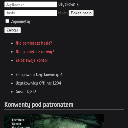
Użytkownik
Hasło
Pokaż hasło
Zapamiętaj
Zaloguj
Nie pamiętasz hasła?
Nie pamiętasz nazwy?
Załóż swoje konto!
Zalogowani Użytkownicy: 4
Użytkownicy Offline: 1,204
Gości: 12,822
Konwenty pod patronatem