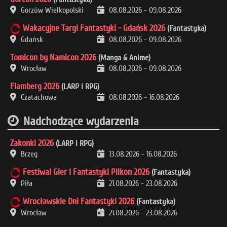
Gorzów Wielkopolski
08.08.2026
-
09.08.2026
Wakacyjne Targi Fantastyki - Gdańsk 2026
(Fantastyka)
Gdańsk
08.08.2026
-
09.08.2026
Tomicon by Namicon 2026
(Manga & Anime)
Wrocław
08.08.2026
-
09.08.2026
Flamberg 2026
(LARP i RPG)
Czatachowa
08.08.2026
-
16.08.2026
Nadchodzące wydarzenia
Zakonki 2026
(LARP i RPG)
Brzeg
13.08.2026
-
16.08.2026
Festiwal Gier i Fantastyki Pilkon 2026
(Fantastyka)
Piła
21.08.2026
-
23.08.2026
Wrocławskie Dni Fantastyki 2026
(Fantastyka)
Wrocław
21.08.2026
-
23.08.2026