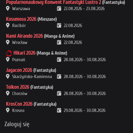
Popularnonaukowy Konwent Fantastyki Lustro 2
(Fantastyka)
Warszawa
22.08.2026
-
23.08.2026
Kosumosu 2026
(Mieszane)
Racibór
22.08.2026
Nami Airando 2026
(Manga & Anime)
Wrocław
22.08.2026
Hikari 2026
(Manga & Anime)
Poznań
28.08.2026
-
30.08.2026
Jagacon 2026
(Fantastyka)
Skarżyńsko-Kamienna
28.08.2026
-
30.08.2026
Tolkon 2026
(Fantastyka)
Chorzów
28.08.2026
-
30.08.2026
KrosCon 2026
(Fantastyka)
Krosno
29.08.2026
-
30.08.2026
Zaloguj się