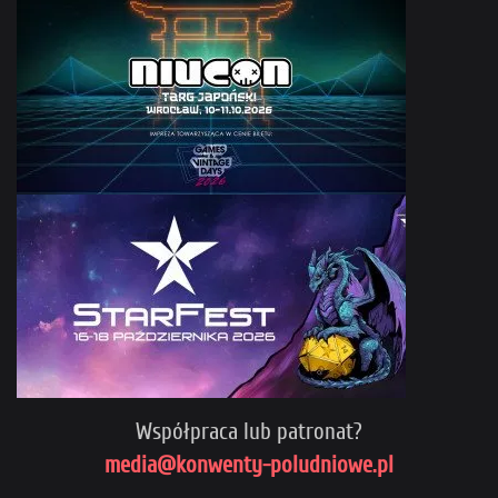
Współpraca lub patronat?
media@konwenty-poludniowe.pl