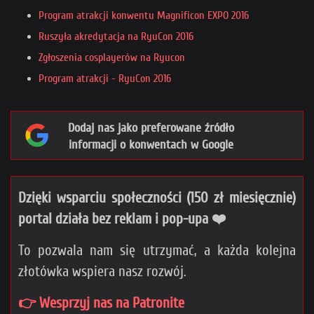
Program atrakcji konwentu Magnificon EXPO 2016
Ruszyła akredytacja na RyuCon 2016
Zgłoszenia cosplayerów na Ryucon
Program atrakcji - RyuCon 2016
Dodaj nas jako preferowane źródło
informacji o konwentach w Google
Dzięki wsparciu społeczności (150 zł miesięcznie)
portal działa bez reklam i pop-upa ❤️
To pozwala nam się utrzymać, a każda kolejna
złotówka wspiera nasz rozwój.
👉 Wesprzyj nas na Patronite