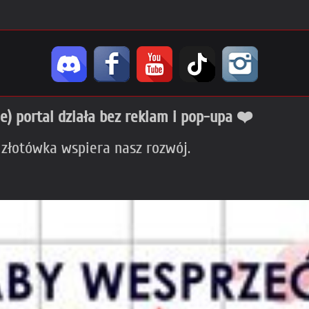
ie) portal działa bez reklam i pop-upa ❤️
 złotówka wspiera nasz rozwój.