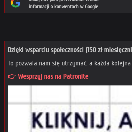
informacji o konwentach w Google
Dzięki wsparciu społeczności (150 zł miesięczn
To pozwala nam się utrzymać, a każda kolejna
👉 Wesprzyj nas na Patronite