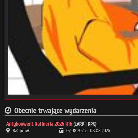
Obecnie trwające wydarzenia
Antykonwent Rafineria 2026 R16
(LARP i RPG)
Baborów
02.08.2026
-
08.08.2026