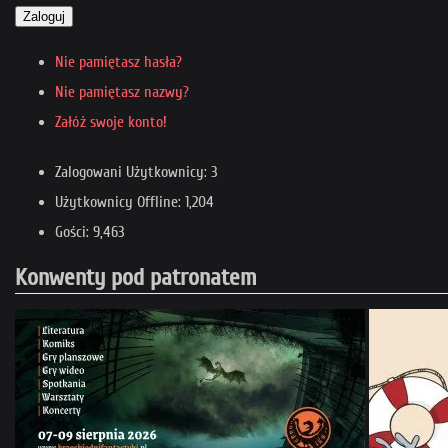
Zaloguj
Nie pamiętasz hasła?
Nie pamiętasz nazwy?
Załóż swoje konto!
Zalogowani Użytkownicy: 3
Użytkownicy Offline: 1,204
Gości: 9,463
Konwenty pod patronatem