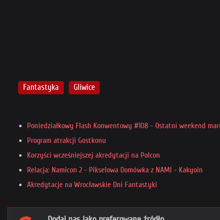
Fantastyka
Gliwice
Poniedziałkowy Flash Konwentowy #108 - Ostatni weekend mar
Program atrakcji Gostkonu
Korzyści wcześniejszej akredytacji na Polcon
Relacja: Namicon 2 - Pikselowa Domówka z NAMI - Kakyoin
Akredytacje na Wrocławskie Dni Fantastyki
Dodaj nas jako preferowane źródło