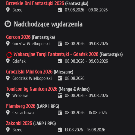
Brzeskie Dni Fantastyki 2026
(Fantastyka)
Brzeg
07.08.2026
-
09.08.2026
Nadchodzące wydarzenia
Gorcon 2026
(Fantastyka)
Gorzów Wielkopolski
08.08.2026
-
09.08.2026
Wakacyjne Targi Fantastyki - Gdańsk 2026
(Fantastyka)
Gdańsk
08.08.2026
-
09.08.2026
Grodziski MiniKon 2026
(Mieszane)
Grodzisk Wielkopolski
08.08.2026
Tomicon by Namicon 2026
(Manga & Anime)
Wrocław
08.08.2026
-
09.08.2026
Flamberg 2026
(LARP i RPG)
Czatachowa
08.08.2026
-
16.08.2026
Zakonki 2026
(LARP i RPG)
Brzeg
13.08.2026
-
16.08.2026