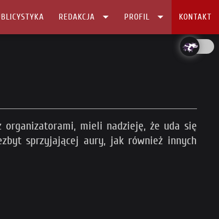
BLICYSTYKA
REDAKCJA
PROFIL
KONTAKT
organizatorami, mieli nadzieję, że uda się
byt sprzyjającej aury, jak również innych