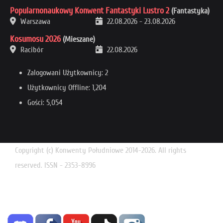
Popularnonaukowy Konwent Fantastyki Lustro 2
(Fantastyka)
Warszawa
22.08.2026
-
23.08.2026
Kosumosu 2026
(Mieszane)
Racibór
22.08.2026
Zalogowani Użytkownicy: 2
Użytkownicy Offline: 1,204
Gości: 5,054
Copyright (c) Konwenty Południowe 2014-2026. All rights
reserved. ISSN - 2353-8996