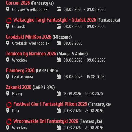
Gorcon 2026
(Fantastyka)
Gorzów Wielkopolski
08.08.2026
-
09.08.2026
Wakacyjne Targi Fantastyki - Gdańsk 2026
(Fantastyka)
Gdańsk
08.08.2026
-
09.08.2026
Grodziski MiniKon 2026
(Mieszane)
Grodzisk Wielkopolski
08.08.2026
Tomicon by Namicon 2026
(Manga & Anime)
Wrocław
08.08.2026
-
09.08.2026
Flamberg 2026
(LARP i RPG)
Czatachowa
08.08.2026
-
16.08.2026
Zakonki 2026
(LARP i RPG)
Brzeg
13.08.2026
-
16.08.2026
Festiwal Gier i Fantastyki Pilkon 2026
(Fantastyka)
Piła
21.08.2026
-
23.08.2026
Wrocławskie Dni Fantastyki 2026
(Fantastyka)
Wrocław
21.08.2026
-
23.08.2026