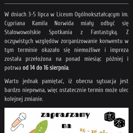
W dniach 3-5 lipca w Liceum Ogólnokształcącym im.
Cypriana Kamila Norwida miały odbyć się
Stalowowolskie Spotkania z Fantastyką. Z
oczywistych względów zorganizowanie konwentu w
tym terminie okazało się niemożliwe i impreza
została przełożona na ponad miesiąc później i
potrwa
od
14 do 16 sierpnia
.
Warto jednak pamiętać, iż obecna sytuacja jest
bardzo niepewna, więc ostatecznie termin może ulec
kolejnej zmianie.