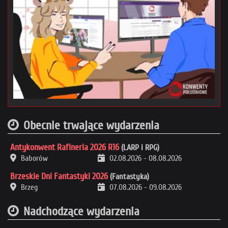
Obecnie trwające wydarzenia
Antykonwent Rafineria 2026 R16
(LARP i RPG)
Baborów
02.08.2026
-
08.08.2026
Brzeskie Dni Fantastyki 2026
(Fantastyka)
Brzeg
07.08.2026
-
09.08.2026
Nadchodzące wydarzenia