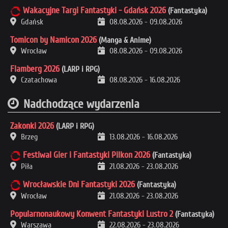
Wakacyjne Targi Fantastyki - Gdańsk 2026
(Fantastyka)
Gdańsk
08.08.2026
-
09.08.2026
Tomicon by Namicon 2026
(Manga & Anime)
Wrocław
08.08.2026
-
09.08.2026
Flamberg 2026
(LARP i RPG)
Czatachowa
08.08.2026
-
16.08.2026
Nadchodzące wydarzenia
Zakonki 2026
(LARP i RPG)
Brzeg
13.08.2026
-
16.08.2026
Festiwal Gier i Fantastyki Pilkon 2026
(Fantastyka)
Piła
21.08.2026
-
23.08.2026
Wrocławskie Dni Fantastyki 2026
(Fantastyka)
Wrocław
21.08.2026
-
23.08.2026
Popularnonaukowy Konwent Fantastyki Lustro 2
(Fantastyka)
Warszawa
22.08.2026
-
23.08.2026