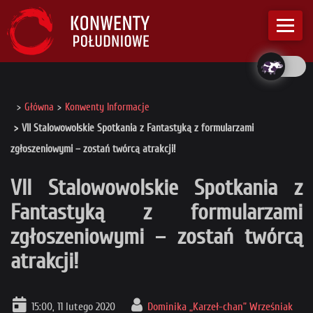
Główna
Konwenty Informacje
VII Stalowowolskie Spotkania z Fantastyką z formularzami
zgłoszeniowymi – zostań twórcą atrakcji!
VII Stalowowolskie Spotkania z
Fantastyką z formularzami
zgłoszeniowymi – zostań twórcą
atrakcji!
15:00, 11 lutego 2020
Dominika „Karzeł-chan” Wrześniak