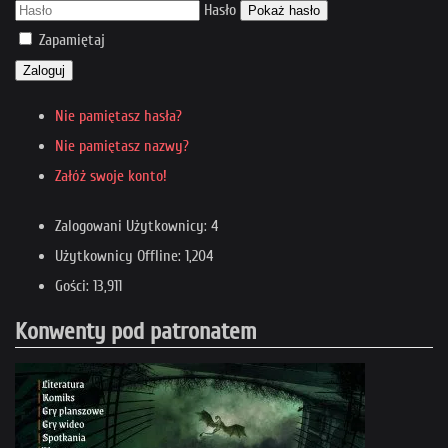
Hasło
Pokaż hasło
Zapamiętaj
Zaloguj
Nie pamiętasz hasła?
Nie pamiętasz nazwy?
Załóż swoje konto!
Zalogowani Użytkownicy: 4
Użytkownicy Offline: 1,204
Gości: 13,911
Konwenty pod patronatem