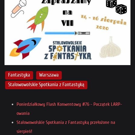
Fantastyka
Warszawa
Stalowowolskie Spotkania z Fantastyką
Poniedziałkowy Flash Konwentowy #76 - Początek LARP-
owania
Stalowowolskie Spotkania z Fantastyką przełożone na
sierpień!