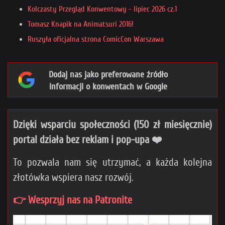
Kolczasty Przegląd Konwentowy - lipiec 2026 cz.1
Tomasz Knapik na Animatsuri 2016!
Ruszyła oficjalna strona ComicCon Warszawa
Dodaj nas jako preferowane źródło
informacji o konwentach w Google
Dzięki wsparciu społeczności (150 zł miesięcznie)
portal działa bez reklam i pop-upa ❤️
To pozwala nam się utrzymać, a każda kolejna
złotówka wspiera nasz rozwój.
👉 Wesprzyj nas na Patronite