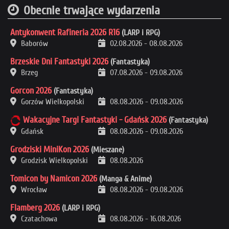
Obecnie trwające wydarzenia
Antykonwent Rafineria 2026 R16
(LARP i RPG)
Baborów
02.08.2026
-
08.08.2026
Brzeskie Dni Fantastyki 2026
(Fantastyka)
Brzeg
07.08.2026
-
09.08.2026
Gorcon 2026
(Fantastyka)
Gorzów Wielkopolski
08.08.2026
-
09.08.2026
Wakacyjne Targi Fantastyki - Gdańsk 2026
(Fantastyka)
Gdańsk
08.08.2026
-
09.08.2026
Grodziski MiniKon 2026
(Mieszane)
Grodzisk Wielkopolski
08.08.2026
Tomicon by Namicon 2026
(Manga & Anime)
Wrocław
08.08.2026
-
09.08.2026
Flamberg 2026
(LARP i RPG)
Czatachowa
08.08.2026
-
16.08.2026