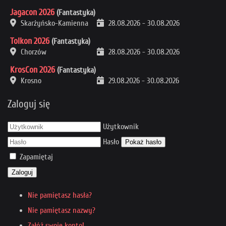
Jagacon 2026
(Fantastyka)
Skarżyńsko-Kamienna
28.08.2026
-
30.08.2026
Tolkon 2026
(Fantastyka)
Chorzów
28.08.2026
-
30.08.2026
KrosCon 2026
(Fantastyka)
Krosno
29.08.2026
-
30.08.2026
Zaloguj się
Użytkownik
Hasło
Pokaż hasło
Zapamiętaj
Zaloguj
Nie pamiętasz hasła?
Nie pamiętasz nazwy?
Załóż swoje konto!