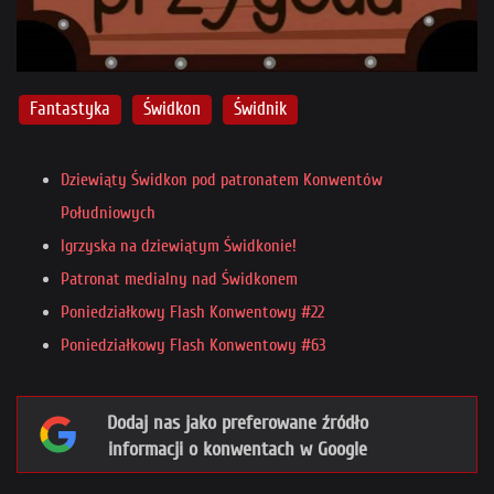
Fantastyka
Świdkon
Świdnik
Dziewiąty Świdkon pod patronatem Konwentów
Południowych
Igrzyska na dziewiątym Świdkonie!
Patronat medialny nad Świdkonem
Poniedziałkowy Flash Konwentowy #22
Poniedziałkowy Flash Konwentowy #63
Dodaj nas jako preferowane źródło
informacji o konwentach w Google