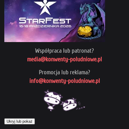
Współpraca lub patronat?
media@konwenty-poludniowe.pl
Promocja lub reklama?
info@konwenty-poludniowe.pl
Ukryj lub pokaż