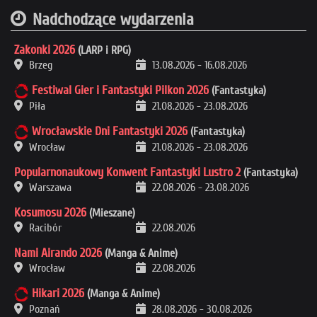
Nadchodzące wydarzenia
Zakonki 2026
(LARP i RPG)
Brzeg
13.08.2026
-
16.08.2026
Festiwal Gier i Fantastyki Pilkon 2026
(Fantastyka)
Piła
21.08.2026
-
23.08.2026
Wrocławskie Dni Fantastyki 2026
(Fantastyka)
Wrocław
21.08.2026
-
23.08.2026
Popularnonaukowy Konwent Fantastyki Lustro 2
(Fantastyka)
Warszawa
22.08.2026
-
23.08.2026
Kosumosu 2026
(Mieszane)
Racibór
22.08.2026
Nami Airando 2026
(Manga & Anime)
Wrocław
22.08.2026
Hikari 2026
(Manga & Anime)
Poznań
28.08.2026
-
30.08.2026