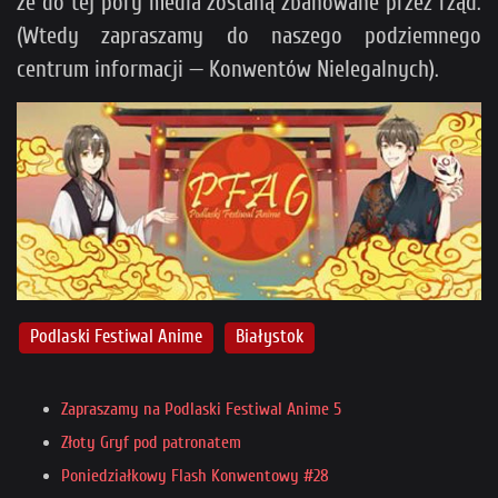
że do tej pory media zostaną zbanowane przez rząd.
(Wtedy zapraszamy do naszego podziemnego
centrum informacji — Konwentów Nielegalnych).
Podlaski Festiwal Anime
Białystok
Zapraszamy na Podlaski Festiwal Anime 5
Złoty Gryf pod patronatem
Poniedziałkowy Flash Konwentowy #28