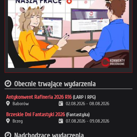
Obecnie trwające wydarzenia
Antykonwent Rafineria 2026 R16
(LARP i RPG)
Baborów
02.08.2026
-
08.08.2026
Brzeskie Dni Fantastyki 2026
(Fantastyka)
Brzeg
07.08.2026
-
09.08.2026
Nadchodzące wydarzenia