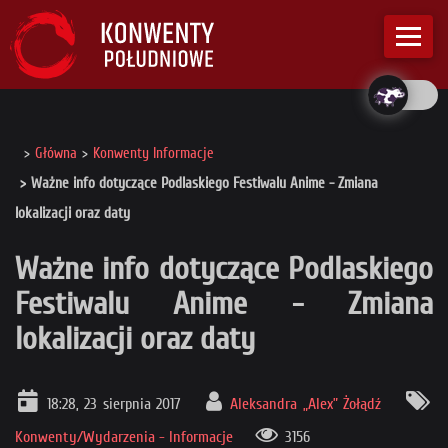
Główna
Konwenty Informacje
Ważne info dotyczące Podlaskiego Festiwalu Anime - Zmiana
lokalizacji oraz daty
Ważne info dotyczące Podlaskiego
Festiwalu Anime - Zmiana
lokalizacji oraz daty
18:28, 23 sierpnia 2017
Aleksandra „Alex” Żołądź
Konwenty/Wydarzenia - Informacje
3156