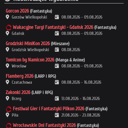
Gorcon 2026
(Fantastyka)
Gorzów Wielkopolski
08.08.2026
-
09.08.2026
Wakacyjne Targi Fantastyki - Gdańsk 2026
(Fantastyka)
Gdańsk
08.08.2026
-
09.08.2026
Grodziski MiniKon 2026
(Mieszane)
Grodzisk Wielkopolski
08.08.2026
Tomicon by Namicon 2026
(Manga & Anime)
Wrocław
08.08.2026
-
09.08.2026
Flamberg 2026
(LARP i RPG)
Czatachowa
08.08.2026
-
16.08.2026
Zakonki 2026
(LARP i RPG)
Brzeg
13.08.2026
-
16.08.2026
Festiwal Gier i Fantastyki Pilkon 2026
(Fantastyka)
Piła
21.08.2026
-
23.08.2026
Wrocławskie Dni Fantastyki 2026
(Fantastyka)