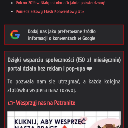
Polcon 2019 w Białymstoku oficjalnie potwierdzony!
Poniedziałkowy Flash Konwentowy #52
Dodaj nas jako preferowane źródło
informacji o konwentach w Google
Dzięki wsparciu społeczności (150 zł miesięcznie)
portal działa bez reklam i pop-upa ❤️
To pozwala nam się utrzymać, a każda kolejna
złotówka wspiera nasz rozwój.
👉 Wesprzyj nas na Patronite