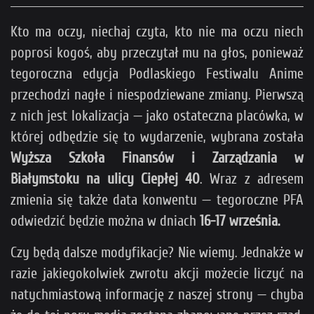
Kto ma oczy, niechaj czyta, kto nie ma oczu niech
poprosi kogoś, aby przeczytał mu na głos, ponieważ
tegoroczna edycja Podlaskiego Festiwalu Anime
przechodzi nagłe i niespodziewane zmiany. Pierwszą
z nich jest lokalizacja — jako ostateczna placówka, w
której odbędzie się to wydarzenie, wybrana została
Wyższa Szkoła Finansów i Zarządzania w
Białymstoku na ulicy Ciepłej 40
. Wraz z adresem
zmienia się także data konwentu — tegoroczne PFA
odwiedzić będzie można w dniach
16-17 września.
Czy będą dalsze modyfikacje? Nie wiemy. Jednakże w
razie jakiegokolwiek zwrotu akcji możecie liczyć na
natychmiastową informację z naszej strony — chyba