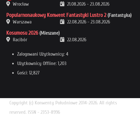
Wrocław
21.08.2026
-
23.08.2026
Popularnonaukowy Konwent Fantastyki Lustro 2
(Fantastyka)
Warszawa
22.08.2026
-
23.08.2026
Kosumosu 2026
(Mieszane)
Racibór
22.08.2026
Zalogowani Użytkownicy: 4
Użytkownicy Offline: 1,203
Gości: 12,827
Copyright (c) Konwenty Południowe 2014-2026. All rights
reserved. ISSN - 2353-8996