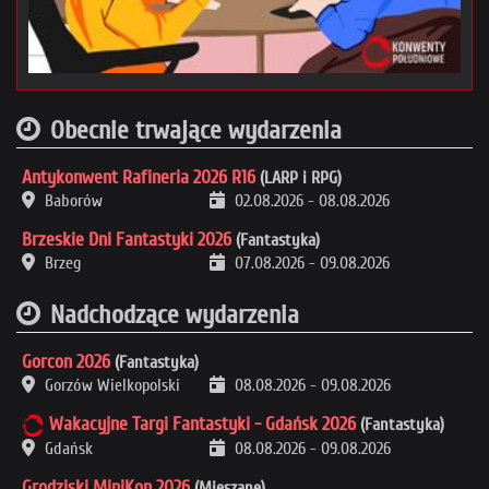
Obecnie trwające wydarzenia
Antykonwent Rafineria 2026 R16
(LARP i RPG)
Baborów
02.08.2026
-
08.08.2026
Brzeskie Dni Fantastyki 2026
(Fantastyka)
Brzeg
07.08.2026
-
09.08.2026
Nadchodzące wydarzenia
Gorcon 2026
(Fantastyka)
Gorzów Wielkopolski
08.08.2026
-
09.08.2026
Wakacyjne Targi Fantastyki - Gdańsk 2026
(Fantastyka)
Gdańsk
08.08.2026
-
09.08.2026
Grodziski MiniKon 2026
(Mieszane)