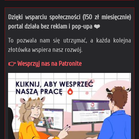
Dzięki wsparciu społeczności (150 zł miesięcznie)
portal działa bez reklam i pop-upa ❤️
To pozwala nam się utrzymać, a każda kolejna
złotówka wspiera nasz rozwój.
👉 Wesprzyj nas na Patronite