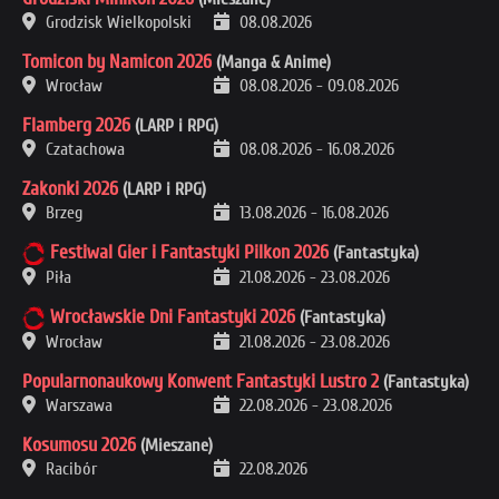
Grodzisk Wielkopolski
08.08.2026
Tomicon by Namicon 2026
(Manga & Anime)
Wrocław
08.08.2026
-
09.08.2026
Flamberg 2026
(LARP i RPG)
Czatachowa
08.08.2026
-
16.08.2026
Zakonki 2026
(LARP i RPG)
Brzeg
13.08.2026
-
16.08.2026
Festiwal Gier i Fantastyki Pilkon 2026
(Fantastyka)
Piła
21.08.2026
-
23.08.2026
Wrocławskie Dni Fantastyki 2026
(Fantastyka)
Wrocław
21.08.2026
-
23.08.2026
Popularnonaukowy Konwent Fantastyki Lustro 2
(Fantastyka)
Warszawa
22.08.2026
-
23.08.2026
Kosumosu 2026
(Mieszane)
Racibór
22.08.2026