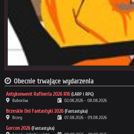
Obecnie trwające wydarzenia
Antykonwent Rafineria 2026 R16
(LARP i RPG)
Baborów
02.08.2026
-
08.08.2026
Brzeskie Dni Fantastyki 2026
(Fantastyka)
Brzeg
07.08.2026
-
09.08.2026
Gorcon 2026
(Fantastyka)