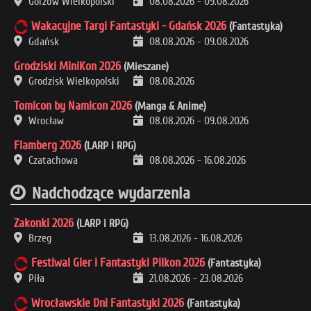
Gorzów Wielkopolski
08.08.2026
-
09.08.2026
Wakacyjne Targi Fantastyki - Gdańsk 2026
(Fantastyka)
Gdańsk
08.08.2026
-
09.08.2026
Grodziski MiniKon 2026
(Mieszane)
Grodzisk Wielkopolski
08.08.2026
Tomicon by Namicon 2026
(Manga & Anime)
Wrocław
08.08.2026
-
09.08.2026
Flamberg 2026
(LARP i RPG)
Czatachowa
08.08.2026
-
16.08.2026
Nadchodzące wydarzenia
Zakonki 2026
(LARP i RPG)
Brzeg
13.08.2026
-
16.08.2026
Festiwal Gier i Fantastyki Pilkon 2026
(Fantastyka)
Piła
21.08.2026
-
23.08.2026
Wrocławskie Dni Fantastyki 2026
(Fantastyka)