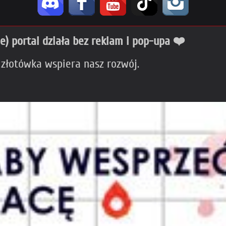
ie) portal działa bez reklam i pop-upa ❤️
 złotówka wspiera nasz rozwój.