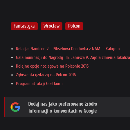
Fantastyka
Wrocław
Polcon
Relacja: Namicon 2 - Pikselowa Domówka z NAMI - Kakyoin
Gala nominacji do Nagrody im. Janusza A. Zajdla zmienia lokaliza
Kolejne opcje noclegowe na Polconie 2016
Zgłoszenia gżdaczy na Polcon 2016
Program atrakcji Gostkonu
Dodaj nas jako preferowane źródło
informacji o konwentach w Google