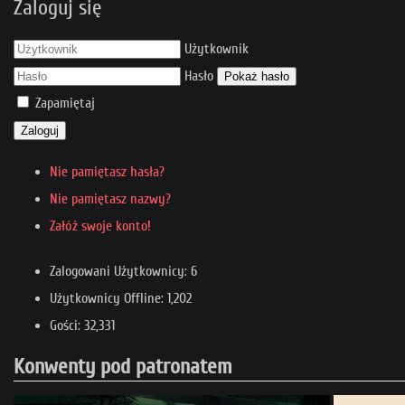
Zaloguj się
Użytkownik
Hasło
Pokaż hasło
Zapamiętaj
Zaloguj
Nie pamiętasz hasła?
Nie pamiętasz nazwy?
Załóż swoje konto!
Zalogowani Użytkownicy: 6
Użytkownicy Offline: 1,202
Gości: 32,331
Konwenty pod patronatem