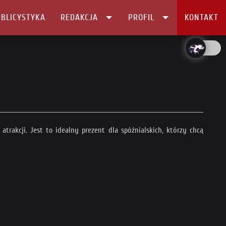
BLICYSTYKA
REDAKCJA
PROFIL
KONTAKT
atrakcji. Jest to idealny prezent dla spóźnialskich, którzy chcą