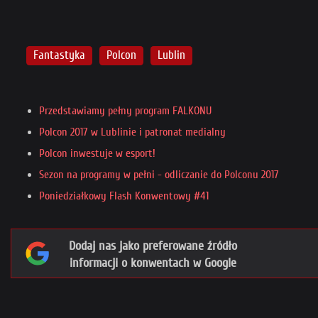
Fantastyka
Polcon
Lublin
Przedstawiamy pełny program FALKONU
Polcon 2017 w Lublinie i patronat medialny
Polcon inwestuje w esport!
Sezon na programy w pełni - odliczanie do Polconu 2017
Poniedziałkowy Flash Konwentowy #41
Dodaj nas jako preferowane źródło
informacji o konwentach w Google