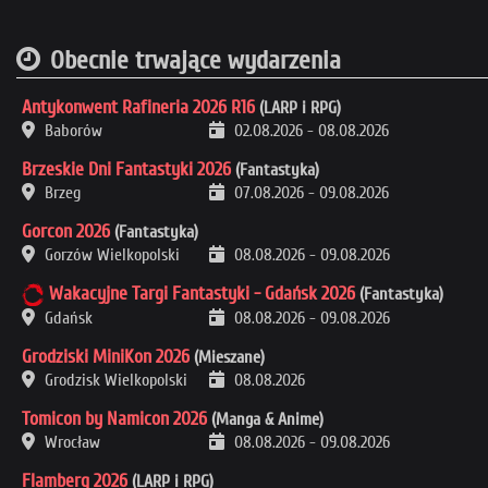
Obecnie trwające wydarzenia
Antykonwent Rafineria 2026 R16
(LARP i RPG)
Baborów
02.08.2026
-
08.08.2026
Brzeskie Dni Fantastyki 2026
(Fantastyka)
Brzeg
07.08.2026
-
09.08.2026
Gorcon 2026
(Fantastyka)
Gorzów Wielkopolski
08.08.2026
-
09.08.2026
Wakacyjne Targi Fantastyki - Gdańsk 2026
(Fantastyka)
Gdańsk
08.08.2026
-
09.08.2026
Grodziski MiniKon 2026
(Mieszane)
Grodzisk Wielkopolski
08.08.2026
Tomicon by Namicon 2026
(Manga & Anime)
Wrocław
08.08.2026
-
09.08.2026
Flamberg 2026
(LARP i RPG)