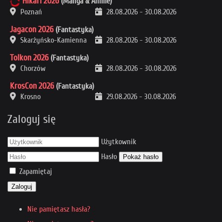
Hikari 2026
(Manga & Anime)
Poznań
28.08.2026
-
30.08.2026
Jagacon 2026
(Fantastyka)
Skarżyńsko-Kamienna
28.08.2026
-
30.08.2026
Tolkon 2026
(Fantastyka)
Chorzów
28.08.2026
-
30.08.2026
KrosCon 2026
(Fantastyka)
Krosno
29.08.2026
-
30.08.2026
Zaloguj się
Użytkownik
Hasło
Pokaż hasło
Zapamiętaj
Zaloguj
Nie pamiętasz hasła?