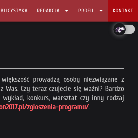
BLICYSTYKA
REDAKCJA
PROFIL
KONTAKT
ż większość prowadzą osoby niezwiązane z
z Was. Czy teraz czujecie się ważni? Bardzo
 wykład, konkurs, warsztat czy inny rodzaj
con2017.pl/zgloszenia-programu/
.