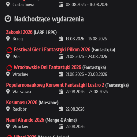
Czatachowa
08.08.2026
-
16.08.2026
Nadchodzące wydarzenia
Zakonki 2026
(LARP i RPG)
Brzeg
13.08.2026
-
16.08.2026
Festiwal Gier i Fantastyki Pilkon 2026
(Fantastyka)
Piła
21.08.2026
-
23.08.2026
Wrocławskie Dni Fantastyki 2026
(Fantastyka)
Wrocław
21.08.2026
-
23.08.2026
Popularnonaukowy Konwent Fantastyki Lustro 2
(Fantastyka)
Warszawa
22.08.2026
-
23.08.2026
Kosumosu 2026
(Mieszane)
Racibór
22.08.2026
Nami Airando 2026
(Manga & Anime)
Wrocław
22.08.2026