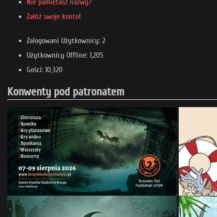
Nie pamiętasz nazwy?
Załóż swoje konto!
Zalogowani Użytkownicy: 2
Użytkownicy Offline: 1,205
Gości: 10,320
Konwenty pod patronatem