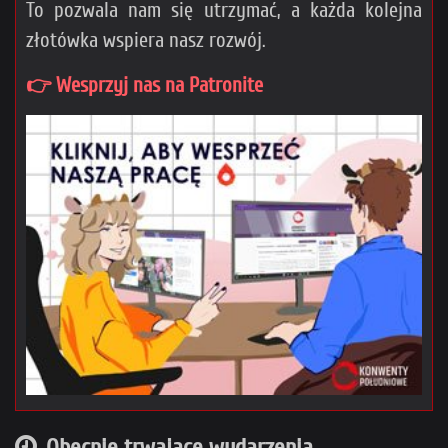
To pozwala nam się utrzymać, a każda kolejna
złotówka wspiera nasz rozwój.
👉 Wesprzyj nas na Patronite
Obecnie trwające wydarzenia