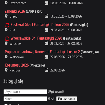
Czatachowa
08.08.2026
-
16.08.2026
Zakonki 2026
(LARP i RPG)
Brzeg
13.08.2026
-
16.08.2026
Festiwal Gier i Fantastyki Pilkon 2026
(Fantastyka)
Piła
21.08.2026
-
23.08.2026
Wrocławskie Dni Fantastyki 2026
(Fantastyka)
Wrocław
21.08.2026
-
23.08.2026
Popularnonaukowy Konwent Fantastyki Lustro 2
(Fantastyka)
Warszawa
22.08.2026
-
23.08.2026
Kosumosu 2026
(Mieszane)
Racibór
22.08.2026
Zaloguj się
Użytkownik
Hasło
Pokaż hasło