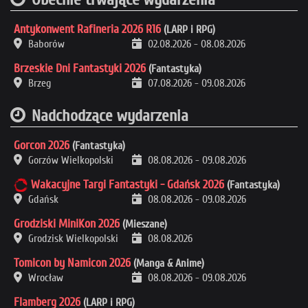
Antykonwent Rafineria 2026 R16
(LARP i RPG)
Baborów
02.08.2026
-
08.08.2026
Brzeskie Dni Fantastyki 2026
(Fantastyka)
Brzeg
07.08.2026
-
09.08.2026
Nadchodzące wydarzenia
Gorcon 2026
(Fantastyka)
Gorzów Wielkopolski
08.08.2026
-
09.08.2026
Wakacyjne Targi Fantastyki - Gdańsk 2026
(Fantastyka)
Gdańsk
08.08.2026
-
09.08.2026
Grodziski MiniKon 2026
(Mieszane)
Grodzisk Wielkopolski
08.08.2026
Tomicon by Namicon 2026
(Manga & Anime)
Wrocław
08.08.2026
-
09.08.2026
Flamberg 2026
(LARP i RPG)