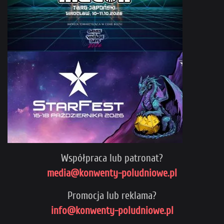
Współpraca lub patronat?
media@konwenty-poludniowe.pl
Promocja lub reklama?
info@konwenty-poludniowe.pl