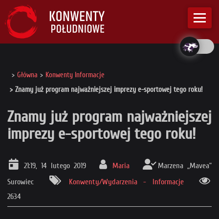
Główna
Konwenty Informacje
Znamy już program najważniejszej imprezy e-sportowej tego roku!
Znamy już program najważniejszej
imprezy e-sportowej tego roku!
21:19, 14 lutego 2019
Maria
Marzena „Mavea”
Surowiec
Konwenty/Wydarzenia - Informacje
2634