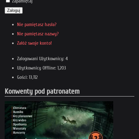
Zapamiętaj
Zaloguj
Nie pamiętasz hasła?
Nie pamiętasz nazwy?
Załóż swoje konto!
Zalogowani Użytkownicy: 4
Użytkownicy Offline: 1,203
Gości: 13,112
Konwenty pod patronatem