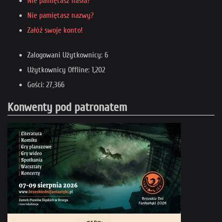
Nie pamiętasz hasła?
Nie pamiętasz nazwy?
Załóż swoje konto!
Zalogowani Użytkownicy: 6
Użytkownicy Offline: 1,202
Gości: 27,366
Konwenty pod patronatem