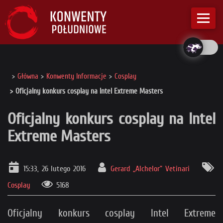
Główna
Konwenty Informacje
Cosplay
Oficjalny konkurs cosplay na Intel Extreme Masters
Oficjalny konkurs cosplay na Intel
Extreme Masters
15:33, 26 lutego 2016
Gerard „Alchelor” Vetinari
Cosplay
5168
Oficjalny konkurs cosplay Intel Extreme