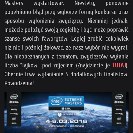
Masters wystartował. Niestety, ponownie
popełniono błąd przy wyborze formy konkursu oraz
sposobu wyłonienia zwycięzcy. Niemniej jednak,
możecie położyć swoją cegiełkę i być może poprawić
szanse swoich faworytów. Lepiej zrobić cokolwiek
niż nic i później żałować, że nasz wybór nie wygrał.
Dla nieobeznanych z tematem, zwycięzców wyłania
liczba "lajków" pod zdjęciem (Znajdziecie je
TUTAJ
).
Obecnie trwa wyłanianie 5 dodatkowych finalistów.
Powodzenia!