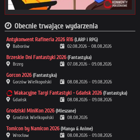
Obecnie trwające wydarzenia
Antykonwent Rafineria 2026 R16
(LARP i RPG)
Baborów
02.08.2026
-
08.08.2026
Brzeskie Dni Fantastyki 2026
(Fantastyka)
Brzeg
07.08.2026
-
09.08.2026
Gorcon 2026
(Fantastyka)
Gorzów Wielkopolski
08.08.2026
-
09.08.2026
Wakacyjne Targi Fantastyki - Gdańsk 2026
(Fantastyka)
Gdańsk
08.08.2026
-
09.08.2026
Grodziski MiniKon 2026
(Mieszane)
Grodzisk Wielkopolski
08.08.2026
Tomicon by Namicon 2026
(Manga & Anime)
Wrocław
08.08.2026
-
09.08.2026