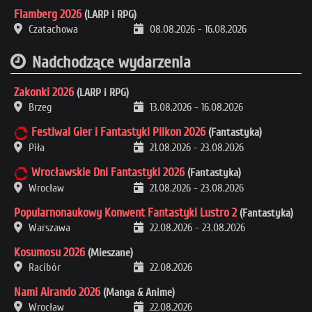
Flamberg 2026
(LARP i RPG)
Czatachowa
08.08.2026
-
16.08.2026
Nadchodzące wydarzenia
Zakonki 2026
(LARP i RPG)
Brzeg
13.08.2026
-
16.08.2026
Festiwal Gier i Fantastyki Pilkon 2026
(Fantastyka)
Piła
21.08.2026
-
23.08.2026
Wrocławskie Dni Fantastyki 2026
(Fantastyka)
Wrocław
21.08.2026
-
23.08.2026
Popularnonaukowy Konwent Fantastyki Lustro 2
(Fantastyka)
Warszawa
22.08.2026
-
23.08.2026
Kosumosu 2026
(Mieszane)
Racibór
22.08.2026
Nami Airando 2026
(Manga & Anime)
Wrocław
22.08.2026