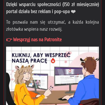
Dzięki wsparciu społeczności (150 zł miesięcznie)
portal działa bez reklam i pop-upa ❤️
To pozwala nam się utrzymać, a każda kolejna
złotówka wspiera nasz rozwój.
👉 Wesprzyj nas na Patronite