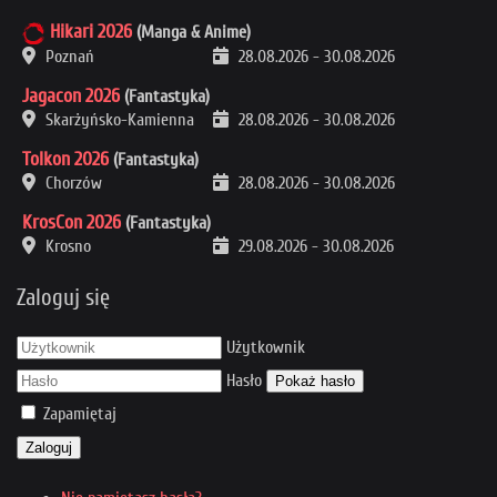
Hikari 2026
(Manga & Anime)
Poznań
28.08.2026
-
30.08.2026
Jagacon 2026
(Fantastyka)
Skarżyńsko-Kamienna
28.08.2026
-
30.08.2026
Tolkon 2026
(Fantastyka)
Chorzów
28.08.2026
-
30.08.2026
KrosCon 2026
(Fantastyka)
Krosno
29.08.2026
-
30.08.2026
Zaloguj się
Użytkownik
Hasło
Pokaż hasło
Zapamiętaj
Zaloguj