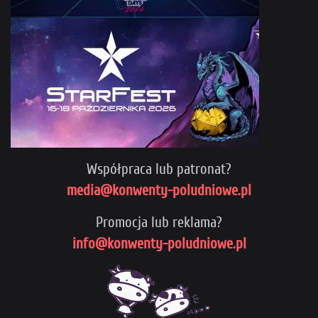
Współpraca lub patronat?
media@konwenty-poludniowe.pl
Promocja lub reklama?
info@konwenty-poludniowe.pl