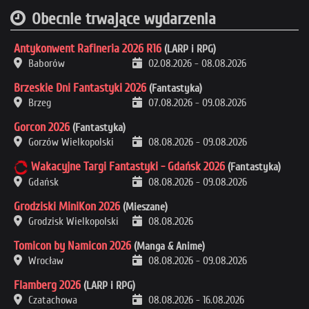
Obecnie trwające wydarzenia
Antykonwent Rafineria 2026 R16
(LARP i RPG)
Baborów
02.08.2026
-
08.08.2026
Brzeskie Dni Fantastyki 2026
(Fantastyka)
Brzeg
07.08.2026
-
09.08.2026
Gorcon 2026
(Fantastyka)
Gorzów Wielkopolski
08.08.2026
-
09.08.2026
Wakacyjne Targi Fantastyki - Gdańsk 2026
(Fantastyka)
Gdańsk
08.08.2026
-
09.08.2026
Grodziski MiniKon 2026
(Mieszane)
Grodzisk Wielkopolski
08.08.2026
Tomicon by Namicon 2026
(Manga & Anime)
Wrocław
08.08.2026
-
09.08.2026
Flamberg 2026
(LARP i RPG)
Czatachowa
08.08.2026
-
16.08.2026