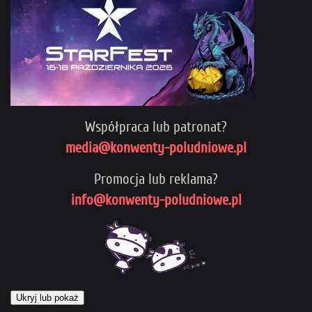
Współpraca lub patronat?
media@konwenty-poludniowe.pl
Promocja lub reklama?
info@konwenty-poludniowe.pl
Ukryj lub pokaż