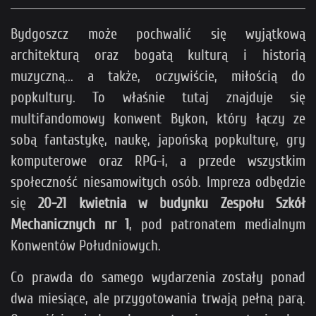
Bydgoszcz może pochwalić się wyjątkową
architekturą oraz bogatą kulturą i historią
muzyczną... a także, oczywiście, miłością do
popkultury. To właśnie tutaj znajduje się
multifandomowy konwent Bykon, który łączy ze
sobą fantastykę, naukę, japońską popkulturę, gry
komputerowe oraz RPG-i, a przede wszystkim
społeczność niesamowitych osób. Impreza odbędzie
się
20-21 kwietnia w budynku Zespołu Szkół
Mechanicznych nr 1
, pod patronatem medialnym
Konwentów Południowych.
Co prawda do samego wydarzenia zostały ponad
dwa miesiące, ale przygotowania trwają pełną parą.