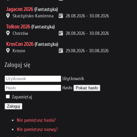
Jagacon 2026
(Fantastyka)
Skarżyńsko-Kamienna
28.08.2026
-
30.08.2026
Tolkon 2026
(Fantastyka)
Chorzów
28.08.2026
-
30.08.2026
KrosCon 2026
(Fantastyka)
Krosno
29.08.2026
-
30.08.2026
Zaloguj się
Użytkownik
Hasło
Pokaż hasło
Zapamiętaj
Zaloguj
Nie pamiętasz hasła?
Nie pamiętasz nazwy?