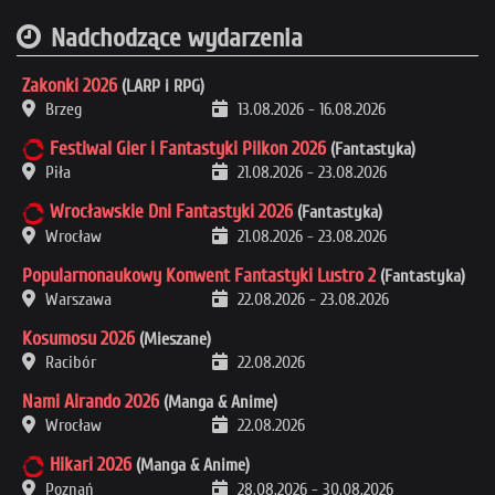
Nadchodzące wydarzenia
Zakonki 2026
(LARP i RPG)
Brzeg
13.08.2026
-
16.08.2026
Festiwal Gier i Fantastyki Pilkon 2026
(Fantastyka)
Piła
21.08.2026
-
23.08.2026
Wrocławskie Dni Fantastyki 2026
(Fantastyka)
Wrocław
21.08.2026
-
23.08.2026
Popularnonaukowy Konwent Fantastyki Lustro 2
(Fantastyka)
Warszawa
22.08.2026
-
23.08.2026
Kosumosu 2026
(Mieszane)
Racibór
22.08.2026
Nami Airando 2026
(Manga & Anime)
Wrocław
22.08.2026
Hikari 2026
(Manga & Anime)
Poznań
28.08.2026
-
30.08.2026