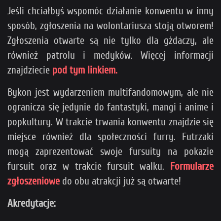
Jeśli chciałbyś wspomóc działanie konwentu w inny
sposób, zgłoszenia na wolontariusza stoją otworem!
Zgłoszenia otwarte są nie tylko dla gżdaczy, ale
również patrolu i medyków. Więcej informacji
znajdziecie
pod tym linkiem.
Bykon jest wydarzeniem multifandomowym, ale nie
ogranicza się jedynie do fantastyki, mangi i anime i
popkultury. W trakcie trwania konwentu znajdzie się
miejsce również dla społeczności furry. Futrzaki
mogą zaprezentować swoje fursuity na pokazie
fursuit oraz w trakcie fursuit walku.
Formularze
zgłoszeniowe
do obu atrakcji już są otwarte!
Akredytacje: