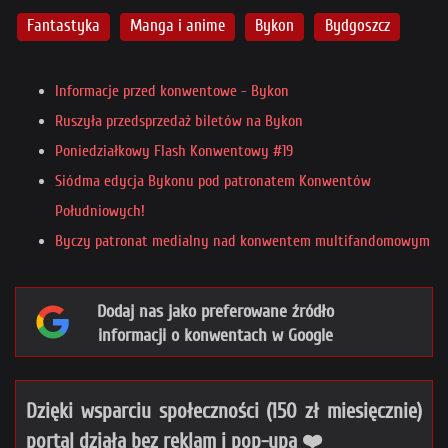
Fantastyka
Manga i anime
Bykon
Bydgoszcz
Informacje przed konwentowe - Bykon
Ruszyła przedsprzedaż biletów na Bykon
Poniedziałkowy Flash Konwentowy #19
Siódma edycja Bykonu pod patronatem Konwentów
Południowych!
Byczy patronat medialny nad konwentem multifandomowym
Dodaj nas jako preferowane źródło
informacji o konwentach w Google
Dzięki wsparciu społeczności (150 zł miesięcznie)
portal działa bez reklam i pop-upa ❤️