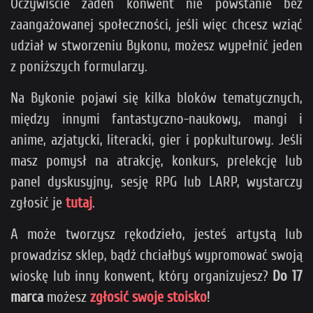
Oczywiście żaden konwent nie powstanie bez
zaangażowanej społeczności, jeśli więc chcesz wziąć
udział w stworzeniu Bykonu, możesz wypełnić jeden
z poniższych formularzy.
Na Bykonie pojawi się kilka bloków tematycznych,
między innymi fantastyczno-naukowy, mangi i
anime, azjatycki, literacki, gier i popkulturowy. Jeśli
masz pomysł na atrakcję, konkurs, prelekcję lub
panel dyskusyjny, sesję RPG lub LARP, wystarczy
zgłosić je
tutaj
.
A może tworzysz rękodzieło, jesteś artystą lub
prowadzisz sklep, bądź chciałbyś wypromować swoją
wioskę lub inny konwent, który organizujesz?
Do 17
marca
możesz
zgłosić swoje stoisko
!