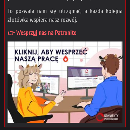
To pozwala nam się utrzymać, a każda kolejna
złotówka wspiera nasz rozwój.
👉 Wesprzyj nas na Patronite