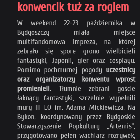
konwencik tuż za rogiem
W weekend 22-23 października w
Bydgoszczy miała miejsce
multifandomowa impreza, na której
zebrało się spore grono wielbicieli
fantastyki, Japonii, gier oraz cosplayu.
Pomimo pochmurnej pogody
uczestnicy
oraz organizatorzy konwentu wprost
promienieli.
Tłumnie zebrani goście
łaknący fantastyki, szczelnie wypełnili
mury III LO im. Adama Mickiewicza. Na
Bykon, koordynowany przez Bydgoskie
Stowarzyszenie Popkultury „Artemis”,
przygotowano pełen wachlarz rozrywek,