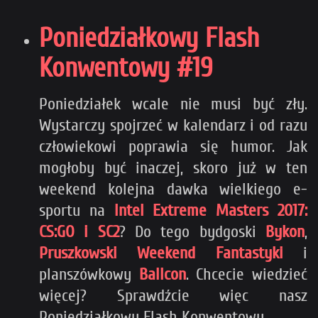
Poniedziałkowy Flash
Konwentowy #19
Poniedziałek wcale nie musi być zły.
Wystarczy spojrzeć w kalendarz i od razu
człowiekowi poprawia się humor. Jak
mogłoby być inaczej, skoro już w ten
weekend kolejna dawka wielkiego e-
sportu na
Intel Extreme Masters 2017:
CS:GO i SC2
? Do tego bydgoski
Bykon
,
Pruszkowski Weekend Fantastyki
i
planszówkowy
Ballcon
. Chcecie wiedzieć
więcej? Sprawdźcie więc nasz
Poniedziałkowy Flash Konwentowy.