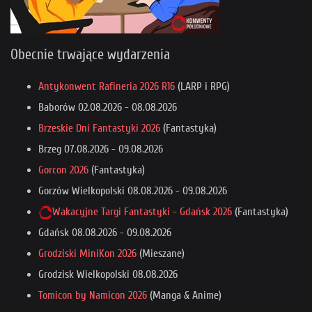
Obecnie trwające wydarzenia
Antykonwent Rafineria 2026 R16
(LARP i RPG)
Baborów
02.08.2026
-
08.08.2026
Brzeskie Dni Fantastyki 2026
(Fantastyka)
Brzeg
07.08.2026
-
09.08.2026
Gorcon 2026
(Fantastyka)
Gorzów Wielkopolski
08.08.2026
-
09.08.2026
Wakacyjne Targi Fantastyki - Gdańsk 2026
(Fantastyka)
Gdańsk
08.08.2026
-
09.08.2026
Grodziski MiniKon 2026
(Mieszane)
Grodzisk Wielkopolski
08.08.2026
Tomicon by Namicon 2026
(Manga & Anime)