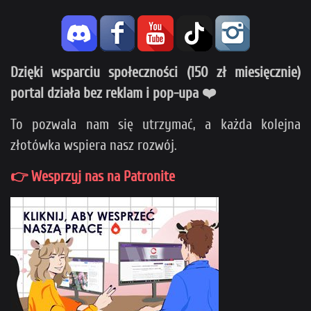
Dzięki wsparciu społeczności (150 zł miesięcznie)
portal działa bez reklam i pop-upa ❤️
To pozwala nam się utrzymać, a każda kolejna
złotówka wspiera nasz rozwój.
👉 Wesprzyj nas na Patronite