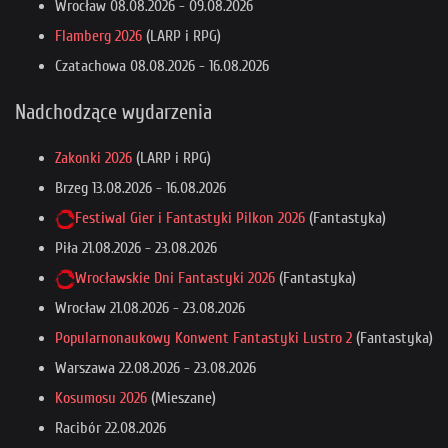
Wrocław
08.08.2026
-
09.08.2026
Flamberg 2026
(LARP i RPG)
Czatachowa
08.08.2026
-
16.08.2026
Nadchodzące wydarzenia
Zakonki 2026
(LARP i RPG)
Brzeg
13.08.2026
-
16.08.2026
Festiwal Gier i Fantastyki Pilkon 2026
(Fantastyka)
Piła
21.08.2026
-
23.08.2026
Wrocławskie Dni Fantastyki 2026
(Fantastyka)
Wrocław
21.08.2026
-
23.08.2026
Popularnonaukowy Konwent Fantastyki Lustro 2
(Fantastyka)
Warszawa
22.08.2026
-
23.08.2026
Kosumosu 2026
(Mieszane)
Racibór
22.08.2026