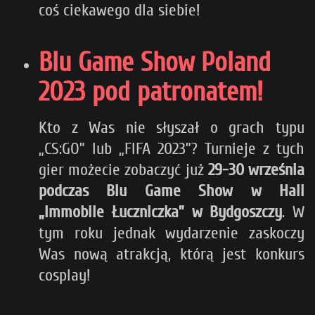
coś ciekawego dla siebie!
Blu Game Show Poland
2023 pod patronatem!
Kto z Was nie słyszał o grach typu
„CS:GO” lub „FIFA 2023”? Turnieje z tych
gier możecie zobaczyć już
29-30 września
podczas Blu Game Show w
Hali
„Immobile Łuczniczka” w Bydgoszczy
. W
tym roku jednak wydarzenie zaskoczy
Was nową atrakcją, którą jest konkurs
cosplay!