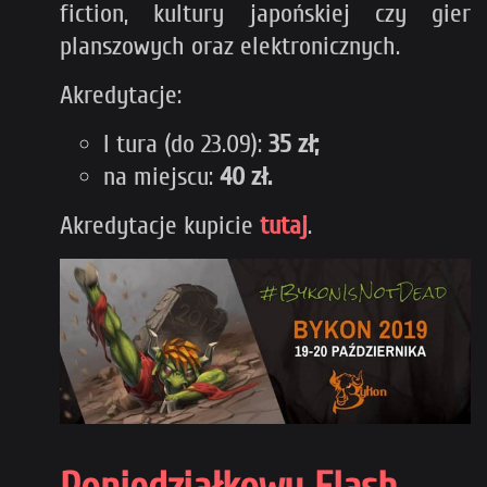
fiction, kultury japońskiej czy gier
planszowych oraz elektronicznych.
Akredytacje:
I tura (do 23.09):
35 zł;
na miejscu:
40 zł.
Akredytacje kupicie
tutaj
.