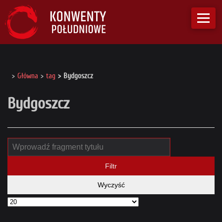
Główna
tag
Bydgoszcz
Bydgoszcz
Filtr
Wyczyść