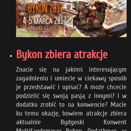
Bykon zbiera atrakcje
Znacie się na jakimś interesującym
zagadnieniu i umiecie w ciekawy sposób
je przedstawić i opisać? A może chcecie
podzielić się swoją pasją z innymi? I w
dodatku zrobić to na konwencie? Macie
ku temu okazję, bowiem atrakcje zbiera
aktualnie Bydgoski Konwent
Multifandomowy Bykon. Dodatkowo, w