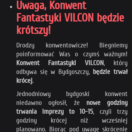
Uwaga, Konwent
Fantastyki VILCON będzie
krótszy!
Drodzy konwentowicze! Biegniemy
poinformować Was o czymś ważnym!
Konwent Fantastyki VILCON
, który
odbywa się w Bydgoszczy,
będzie trwał
krócej
.
Jednodniowy bydgoski konwent
niedawno ogłosił, że
nowe godziny
trwania imprezy to 10-15
, czyli trzy
godziny krócej niż wcześniej
planowano. Biorąc pod uwagę skrócenie