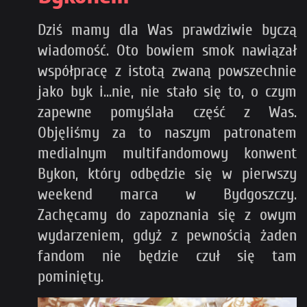
Dziś mamy dla Was prawdziwie byczą
wiadomość. Oto bowiem smok nawiązał
współpracę z istotą zwaną powszechnie
jako byk i...nie, nie stało się to, o czym
zapewne pomyślała część z Was.
Objęliśmy za to naszym patronatem
medialnym multifandomowy konwent
Bykon, który odbędzie się w pierwszy
weekend marca w Bydgoszczy.
Zachęcamy do zapoznania się z owym
wydarzeniem, gdyż z pewnością żaden
fandom nie będzie czuł się tam
pominięty.