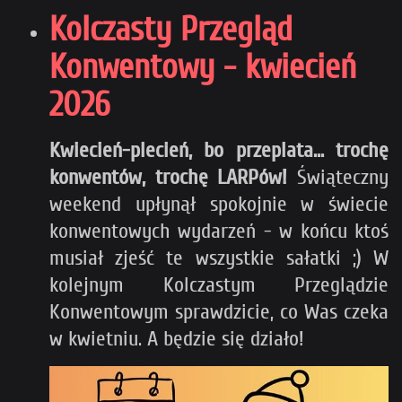
Kolczasty Przegląd
Konwentowy - kwiecień
2026
Kwiecień-plecień, bo przeplata... trochę
konwentów, trochę LARPów!
Świąteczny
weekend upłynął spokojnie w świecie
konwentowych wydarzeń - w końcu ktoś
musiał zjeść te wszystkie sałatki ;) W
kolejnym Kolczastym Przeglądzie
Konwentowym sprawdzicie, co Was czeka
w kwietniu. A będzie się działo!