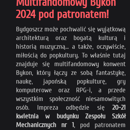
Multifandomowy Bykon
2024 pod patronatem!
Bydgoszcz może pochwalić się wyjątkową
architekturą oraz bogatą kulturą i
historią muzyczną... a także, oczywiście,
miłością do popkultury. To właśnie tutaj
znajduje się multifandomowy konwent
Bykon, który łączy ze sobą fantastykę,
naukę, japońską popkulturę, gry
komputerowe oraz RPG-i, a przede
wszystkim społeczność niesamowitych
osób. Impreza odbędzie się
20-21
kwietnia w budynku Zespołu Szkół
Mechanicznych nr 1
, pod patronatem