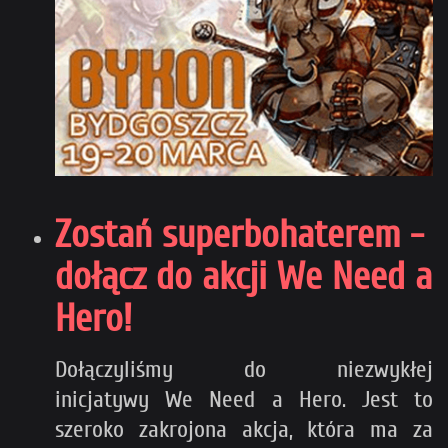
Zostań superbohaterem -
dołącz do akcji We Need a
Hero!
Dołączyliśmy do niezwykłej
inicjatywy We Need a Hero. Jest to
szeroko zakrojona akcja, która ma za