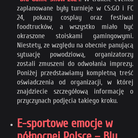
zaplanowane były turnieje w CS:GO i FC
24, pokazy cosplay oraz festiwal
foodtrucków, a wszystko miało być
okraszone stoiskami gamingowymi.
Niestety, ze względu na obecnie panującą
sytuację powodziową, organizatorzy
zostali zmuszeni do odwołania imprezy.
Poniżej przedstawiamy kompletną treść
oświadczenia od organizacji, w której
znajdziecie szczegółową informację o
przyczynach podjęcia takiego kroku.
E-sportowe emocje w
północnej Polsce – Blu