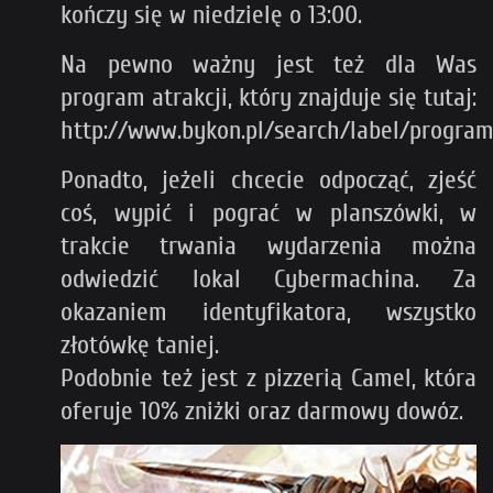
kończy się w niedzielę o 13:00.
Na pewno ważny jest też dla Was
program atrakcji, który znajduje się tutaj:
http://www.bykon.pl/search/label/progra
Ponadto, jeżeli chcecie odpocząć, zjeść
coś, wypić i pograć w planszówki, w
trakcie trwania wydarzenia można
odwiedzić lokal Cybermachina. Za
okazaniem identyfikatora, wszystko
złotówkę taniej.
Podobnie też jest z pizzerią Camel, która
oferuje 10% zniżki oraz darmowy dowóz.