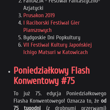
FantAZJA - Festiwal Fantastyczno-
Azjatycki
Prusakon 2019
I Raciborski Festiwal Gier
Planszowych
Bydgoskie Dni Popkultury
VII Festiwal Kultury Japońskiej
Ichigo Matsuri w Katowicach
Poniedziałkowy Flash
Konwentowy #75
To już 75. edycja Poniedziałkowego
Flasha Konwentowego! Oznacza to, że
od
75 tygodni
(z drobnymi przerwami)