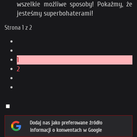
wszelkie możliwe sposoby! Pokażmy, że
jesteśmy superbohaterami!
Strona 1 z 2
1
2
Dodaj nas jako preferowane źródło
informacji o konwentach w Google