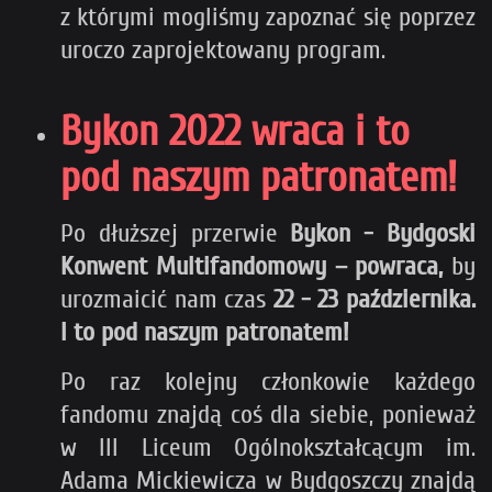
z którymi mogliśmy zapoznać się poprzez
uroczo zaprojektowany program.
Bykon 2022 wraca i to
pod naszym patronatem!
Po dłuższej przerwie
Bykon - Bydgoski
Konwent Multifandomowy – powraca,
by
urozmaicić nam czas
22 - 23 października.
I to pod naszym patronatem!
Po raz kolejny członkowie każdego
fandomu znajdą coś dla siebie, ponieważ
w III Liceum Ogólnokształcącym im.
Adama Mickiewicza w Bydgoszczy znajdą