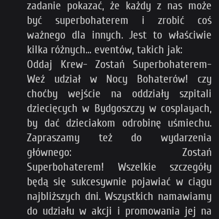
zadanie pokazać, że każdy z nas może
być superbohaterem i zrobić coś
ważnego dla innych. Jest to właściwie
kilka różnych... eventów, takich jak:
Oddaj Krew- Zostań Superbohaterem-
Weź udział w Nocy Bohaterów! czy
choćby wejście na oddziały szpitali
dziecięcych w Bydgoszczy w cosplayach,
by dać dzieciakom odrobinę uśmiechu.
Zapraszamy też do wydarzenia
głównego: Zostań
Superbohaterem! Wszelkie szczegóły
będą się sukcesywnie pojawiać w ciągu
najbliższych dni. Wszystkich namawiamy
do udziału w akcji i promowania jej na