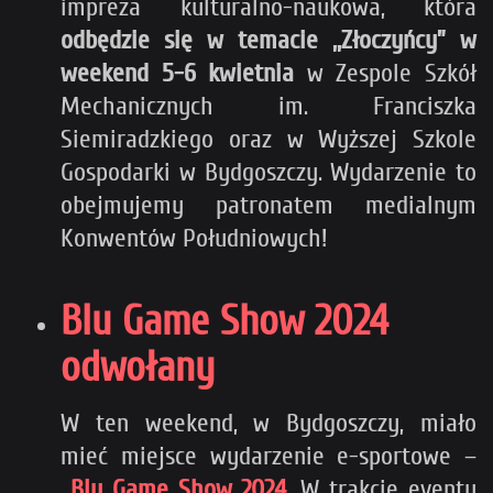
impreza kulturalno-naukowa, która
odbędzie się w temacie ,,Złoczyńcy” w
weekend 5-6 kwietnia
w Zespole Szkół
Mechanicznych im. Franciszka
Siemiradzkiego oraz w Wyższej Szkole
Gospodarki w Bydgoszczy. Wydarzenie to
obejmujemy patronatem medialnym
Konwentów Południowych!
Blu Game Show 2024
odwołany
W ten weekend, w Bydgoszczy, miało
mieć miejsce wydarzenie e-sportowe –
Blu Game Show 2024
. W trakcie eventu