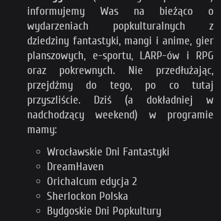
informujemy Was na bieżąco o
wydarzeniach popkulturalnych z
dziedziny fantastyki, mangi i anime, gier
planszowych, e-sportu, LARP-ów i RPG
oraz pokrewnych. Nie przedłużając,
przejdźmy do tego, po co tutaj
przyszliście. Dziś (a dokładniej w
nadchodzący weekend) w programie
mamy:
Wrocławskie Dni Fantastyki
DreamHaven
Orichalcum edycja 2
Sherlockon Polska
Bydgoskie Dni Popkultury