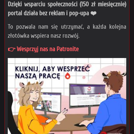
Dzięki wsparciu społeczności (150 zł miesięcznie)
portal działa bez reklam i pop-upa ❤️
To pozwala nam się utrzymać, a każda kolejna
złotówka wspiera nasz rozwój.
👉 Wesprzyj nas na Patronite