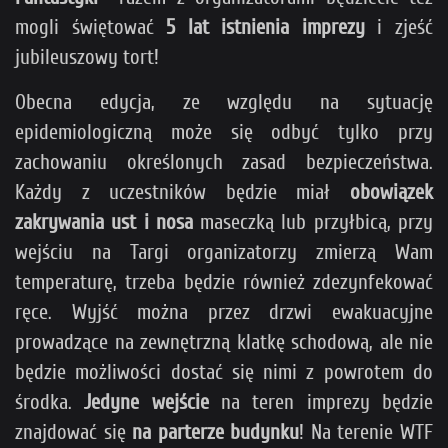
mogli świętować
5 lat istnienia imprezy
i zjeść
jubileuszowy tort!
Obecna edycja, ze względu na sytuację
epidemiologiczną może się odbyć tylko przy
zachowaniu określonych zasad bezpieczeństwa.
Każdy z uczestników będzie miał
obowiązek
zakrywania ust i nosa
maseczką lub przyłbicą, przy
wejściu na Targi organizatorzy zmierzą Wam
temperaturę, trzeba będzie również zdezynfekować
ręce. Wyjść można przez drzwi ewakuacyjne
prowadzące na zewnętrzną klatkę schodową, ale nie
będzie możliwości dostać się nimi z powrotem do
środka.
Jedyne wejście
na teren imprezy będzie
znajdować się
na parterze budynku
! Na terenie WTF