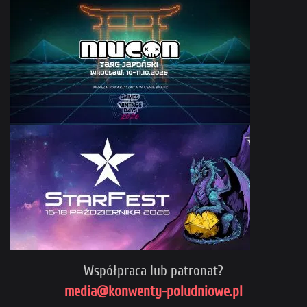
Współpraca lub patronat?
media@konwenty-poludniowe.pl