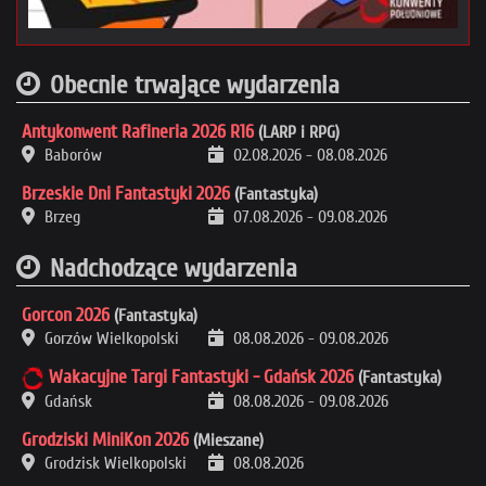
Obecnie trwające wydarzenia
Antykonwent Rafineria 2026 R16
(LARP i RPG)
Baborów
02.08.2026
-
08.08.2026
Brzeskie Dni Fantastyki 2026
(Fantastyka)
Brzeg
07.08.2026
-
09.08.2026
Nadchodzące wydarzenia
Gorcon 2026
(Fantastyka)
Gorzów Wielkopolski
08.08.2026
-
09.08.2026
Wakacyjne Targi Fantastyki - Gdańsk 2026
(Fantastyka)
Gdańsk
08.08.2026
-
09.08.2026
Grodziski MiniKon 2026
(Mieszane)
Grodzisk Wielkopolski
08.08.2026