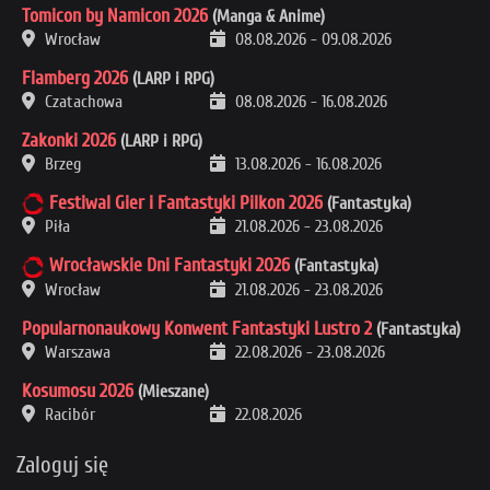
Tomicon by Namicon 2026
(Manga & Anime)
Wrocław
08.08.2026
-
09.08.2026
Flamberg 2026
(LARP i RPG)
Czatachowa
08.08.2026
-
16.08.2026
Zakonki 2026
(LARP i RPG)
Brzeg
13.08.2026
-
16.08.2026
Festiwal Gier i Fantastyki Pilkon 2026
(Fantastyka)
Piła
21.08.2026
-
23.08.2026
Wrocławskie Dni Fantastyki 2026
(Fantastyka)
Wrocław
21.08.2026
-
23.08.2026
Popularnonaukowy Konwent Fantastyki Lustro 2
(Fantastyka)
Warszawa
22.08.2026
-
23.08.2026
Kosumosu 2026
(Mieszane)
Racibór
22.08.2026
Zaloguj się