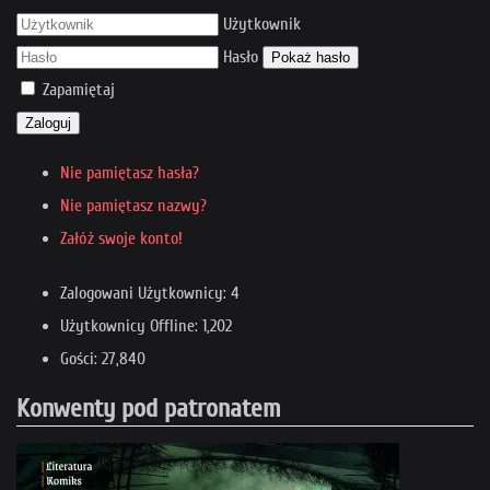
Użytkownik
Hasło
Pokaż hasło
Zapamiętaj
Zaloguj
Nie pamiętasz hasła?
Nie pamiętasz nazwy?
Załóż swoje konto!
Zalogowani Użytkownicy: 4
Użytkownicy Offline: 1,202
Gości: 27,840
Konwenty pod patronatem