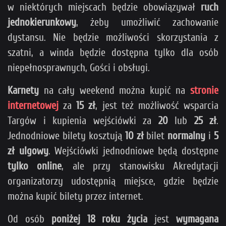
w niektórych miejscach będzie obowiązywał
ruch
jednokierunkowy
, żeby umożliwić zachowanie
dystansu. Nie będzie możliwości skorzystania z
szatni, a winda będzie dostępna tylko dla osób
niepełnosprawnych, Gości i obsługi.
Karnety
na cały weekend można kupić na
stronie
internetowej
za
15 zł
, jest też możliwość wsparcia
Targów i kupienia wejściówki za
20
lub
25 zł
.
Jednodniowe bilety kosztują
10 zł
bilet
normalny
i
5
zł
ulgowy
. Wejściówki jednodniowe będą dostępne
tylko online
, ale przy stanowisku Akredytacji
organizatorzy udostępnią miejsce, gdzie będzie
można kupić bilety przez internet.
Od osób
poniżej 18 roku życia
jest
wymagana