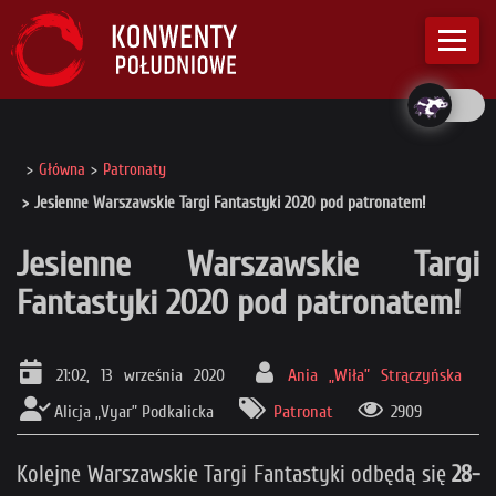
Główna
Patronaty
Jesienne Warszawskie Targi Fantastyki 2020 pod patronatem!
Jesienne Warszawskie Targi
Fantastyki 2020 pod patronatem!
21:02, 13 września 2020
Ania „Wiła” Strączyńska
Alicja „Vyar” Podkalicka
Patronat
2909
Kolejne Warszawskie Targi Fantastyki odbędą się
28-