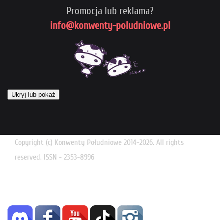
Promocja lub reklama?
info@konwenty-poludniowe.pl
Ukryj lub pokaż
Copyright (c) Konwenty Południowe 2014-2026. All rights
reserved. ISSN - 2353-8996