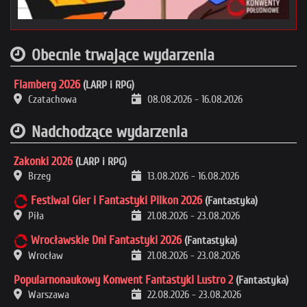
Obecnie trwające wydarzenia
Flamberg 2026
(LARP i RPG)
Czatachowa
08.08.2026
-
16.08.2026
Nadchodzące wydarzenia
Zakonki 2026
(LARP i RPG)
Brzeg
13.08.2026
-
16.08.2026
Festiwal Gier i Fantastyki Pilkon 2026
(Fantastyka)
Piła
21.08.2026
-
23.08.2026
Wrocławskie Dni Fantastyki 2026
(Fantastyka)
Wrocław
21.08.2026
-
23.08.2026
Popularnonaukowy Konwent Fantastyki Lustro 2
(Fantastyka)
Warszawa
22.08.2026
-
23.08.2026