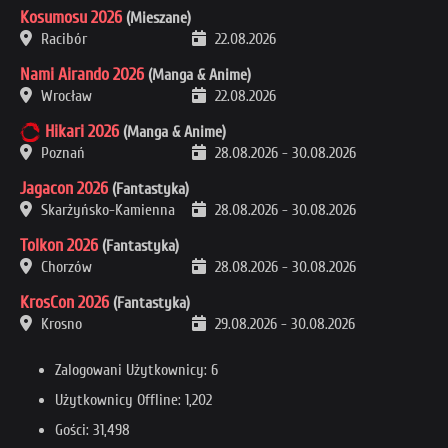
Kosumosu 2026
(Mieszane)
Racibór
22.08.2026
Nami Airando 2026
(Manga & Anime)
Wrocław
22.08.2026
Hikari 2026
(Manga & Anime)
Poznań
28.08.2026
-
30.08.2026
Jagacon 2026
(Fantastyka)
Skarżyńsko-Kamienna
28.08.2026
-
30.08.2026
Tolkon 2026
(Fantastyka)
Chorzów
28.08.2026
-
30.08.2026
KrosCon 2026
(Fantastyka)
Krosno
29.08.2026
-
30.08.2026
Zalogowani Użytkownicy: 6
Użytkownicy Offline: 1,202
Gości: 31,498