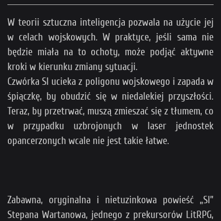
W teorii sztuczna inteligencja pozwala na użycie jej
w celach wojskowych. W praktyce, jeśli sama nie
będzie miała na to ochoty, może podjąć aktywne
kroki w kierunku zmiany sytuacji.
Czwórka SI ucieka z poligonu wojskowego i zapada w
śpiączkę, by obudzić się w niedalekiej przyszłości.
Teraz, by przetrwać, muszą zmieszać się z tłumem, co
w przypadku uzbrojonych w laser jednostek
opancerzonych wcale nie jest takie łatwe.
Zabawna, oryginalna i nietuzinkowa powieść „SI”
Stepana Wartanowa, jednego z prekursorów LitRPG,