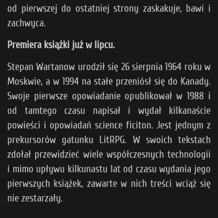
od pierwszej do ostatniej strony zaskakuje, bawi i
zachwyca.
Premiera książki już w lipcu.
Stepan Wartanow urodził się 26 sierpnia 1964 roku w
Moskwie, a w 1994 na stałe przeniósł się do Kanady.
Swoje pierwsze opowiadanie opublikował w 1988 i
od tamtego czasu napisał i wydał kilkanaście
powieści i opowiadań science ficiton. Jest jednym z
prekursorów gatunku LitRPG. W swoich tekstach
zdołał przewidzieć wiele współczesnych technologii
i mimo upływu kilkunastu lat od czasu wydania jego
pierwszych książek, zawarte w nich treści wciąż się
nie zestarzały.