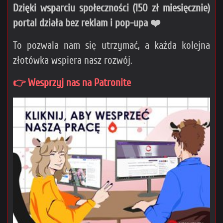
Dzięki wsparciu społeczności (150 zł miesięcznie)
portal działa bez reklam i pop-upa ❤️
To pozwala nam się utrzymać, a każda kolejna
złotówka wspiera nasz rozwój.
👉 Wesprzyj nas na Patronite