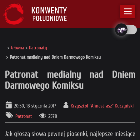
Główna
Patronaty
Patronat medialny nad Dniem Darmowego Komiksu
Patronat medialny nad Dniem
Darmowego Komiksu
20:50, 18 stycznia 2017
Krzysztof "Ahnestrasz" Kuczyński
Patronat
2578
Jak głoszą słowa pewnej piosenki, najlepsze miesiące