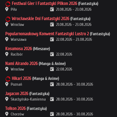
Festiwal Gier i Fantastyki Pilkon 2026
(Fantastyka)
Piła
21.08.2026
-
23.08.2026
Wrocławskie Dni Fantastyki 2026
(Fantastyka)
Wrocław
21.08.2026
-
23.08.2026
Popularnonaukowy Konwent Fantastyki Lustro 2
(Fantastyka)
Warszawa
22.08.2026
-
23.08.2026
Kosumosu 2026
(Mieszane)
Racibór
22.08.2026
Nami Airando 2026
(Manga & Anime)
Wrocław
22.08.2026
Hikari 2026
(Manga & Anime)
Poznań
28.08.2026
-
30.08.2026
Jagacon 2026
(Fantastyka)
Skarżyńsko-Kamienna
28.08.2026
-
30.08.2026
Tolkon 2026
(Fantastyka)
Chorzów
28.08.2026
-
30.08.2026