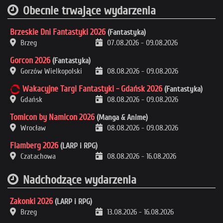
Obecnie trwające wydarzenia
Brzeskie Dni Fantastyki 2026
(Fantastyka)
Brzeg
07.08.2026
-
09.08.2026
Gorcon 2026
(Fantastyka)
Gorzów Wielkopolski
08.08.2026
-
09.08.2026
Wakacyjne Targi Fantastyki - Gdańsk 2026
(Fantastyka)
Gdańsk
08.08.2026
-
09.08.2026
Tomicon by Namicon 2026
(Manga & Anime)
Wrocław
08.08.2026
-
09.08.2026
Flamberg 2026
(LARP i RPG)
Czatachowa
08.08.2026
-
16.08.2026
Nadchodzące wydarzenia
Zakonki 2026
(LARP i RPG)
Brzeg
13.08.2026
-
16.08.2026