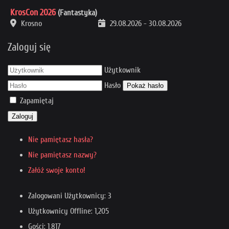
KrosCon 2026
(Fantastyka)
Krosno
29.08.2026
-
30.08.2026
Zaloguj się
Użytkownik
Hasło
Pokaż hasło
Zapamiętaj
Zaloguj
Nie pamiętasz hasła?
Nie pamiętasz nazwy?
Załóż swoje konto!
Zalogowani Użytkownicy: 3
Użytkownicy Offline: 1,205
Gości: 1,817