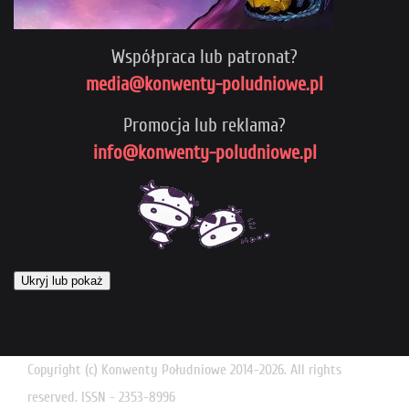
Współpraca lub patronat?
media@konwenty-poludniowe.pl
Promocja lub reklama?
info@konwenty-poludniowe.pl
Ukryj lub pokaż
Copyright (c) Konwenty Południowe 2014-2026. All rights
reserved. ISSN - 2353-8996