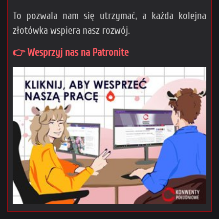
To pozwala nam się utrzymać, a każda kolejna
złotówka wspiera nasz rozwój.
👉 Wesprzyj nas na Patronite