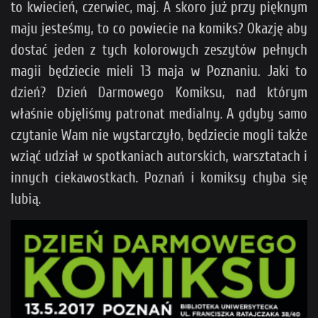
to kwiecień, czerwiec, maj. A skoro już przy pięknym
maju jesteśmy, to co powiecie na komiks? Okazję aby
dostać jeden z tych kolorowych zeszytów pełnych
magii będziecie mieli 13 maja w Poznaniu. Jaki to
dzień? Dzień Darmowego Komiksu, nad którym
właśnie objęliśmy patronat medialny. A gdyby samo
czytanie Wam nie wystarczyło, będziecie mogli także
wziąć udział w spotkaniach autorskich, warsztatach i
innych ciekawostkach. Poznań i komiksy chyba się
lubią.