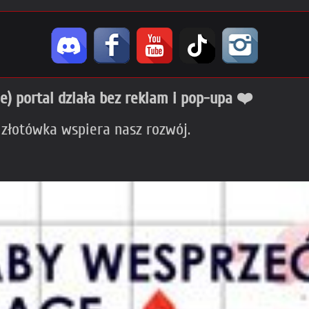
ie) portal działa bez reklam i pop-upa ❤️
 złotówka wspiera nasz rozwój.