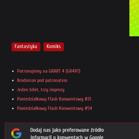
Fantastyka
Komiks
Patronujemy na GRART 4 (GR4RT)
Brodnicon pod patronatem
Jeden bilet, trzy imprezy
Poniedziałkowy Flash Konwentowy #31
Poniedziałkowy Flash Konwentowy #54
Dodaj nas jako preferowane źródło
informacji o konwentach w Google