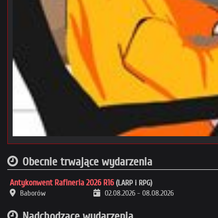
Obecnie trwające wydarzenia
Antykonwent Rafineria 2026 R16
(LARP i RPG)
Baborów
02.08.2026
-
08.08.2026
Nadchodzące wydarzenia