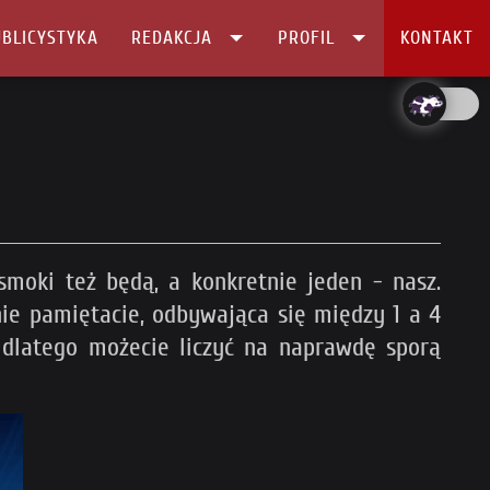
BLICYSTYKA
REDAKCJA
PROFIL
KONTAKT
 smoki też będą, a konkretnie jeden - nasz.
ie pamiętacie, odbywająca się między 1 a 4
dlatego możecie liczyć na naprawdę sporą