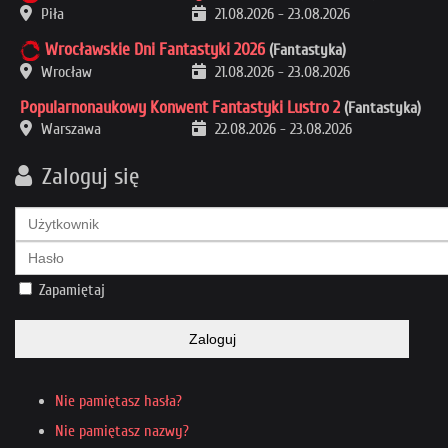
Piła
21.08.2026
-
23.08.2026
Wrocławskie Dni Fantastyki 2026
(Fantastyka)
Wrocław
21.08.2026
-
23.08.2026
Popularnonaukowy Konwent Fantastyki Lustro 2
(Fantastyka)
Warszawa
22.08.2026
-
23.08.2026
Zaloguj się
Zapamiętaj
Zaloguj
Nie pamiętasz hasła?
Nie pamiętasz nazwy?