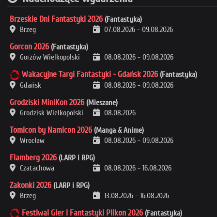
Brzeskie Dni Fantastyki 2026
(Fantastyka)
Brzeg
07.08.2026
-
09.08.2026
Gorcon 2026
(Fantastyka)
Gorzów Wielkopolski
08.08.2026
-
09.08.2026
Wakacyjne Targi Fantastyki - Gdańsk 2026
(Fantastyka)
Gdańsk
08.08.2026
-
09.08.2026
Grodziski MiniKon 2026
(Mieszane)
Grodzisk Wielkopolski
08.08.2026
Tomicon by Namicon 2026
(Manga & Anime)
Wrocław
08.08.2026
-
09.08.2026
Flamberg 2026
(LARP i RPG)
Czatachowa
08.08.2026
-
16.08.2026
Zakonki 2026
(LARP i RPG)
Brzeg
13.08.2026
-
16.08.2026
Festiwal Gier i Fantastyki Pilkon 2026
(Fantastyka)