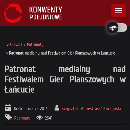
Główna
Patronaty
Patronat medialny nad Festiwalem Gier Planszowych w Łańcucie
Patronat medialny nad
Festiwalem Gier Planszowych w
Łańcucie
16:36, 11 marca 2017
Krzysztof "Ahnestrasz" Kuczyński
Patronat
2641