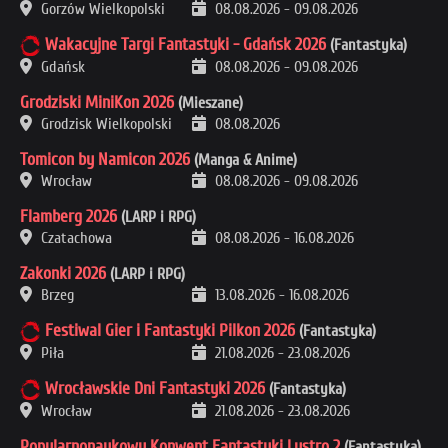
Gorzów Wielkopolski
08.08.2026
-
09.08.2026
Wakacyjne Targi Fantastyki - Gdańsk 2026
(Fantastyka)
Gdańsk
08.08.2026
-
09.08.2026
Grodziski MiniKon 2026
(Mieszane)
Grodzisk Wielkopolski
08.08.2026
Tomicon by Namicon 2026
(Manga & Anime)
Wrocław
08.08.2026
-
09.08.2026
Flamberg 2026
(LARP i RPG)
Czatachowa
08.08.2026
-
16.08.2026
Zakonki 2026
(LARP i RPG)
Brzeg
13.08.2026
-
16.08.2026
Festiwal Gier i Fantastyki Pilkon 2026
(Fantastyka)
Piła
21.08.2026
-
23.08.2026
Wrocławskie Dni Fantastyki 2026
(Fantastyka)
Wrocław
21.08.2026
-
23.08.2026
Popularnonaukowy Konwent Fantastyki Lustro 2
(Fantastyka)