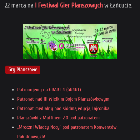
22 marca na
I Festiwal Gier Planszowych
w Łańcucie.
Gry Planszowe
Patronujemy na GRART 4 (GR4RT)
Patronat nad III Wielkim Bojem Planszówkowym
Patronat medialny nad siódmą edycją Lajconika
Planszówki z Muffinem 2.0 pod patronatem
„Mroczni Władcy Nocy” pod patronatem Konwentów
Południowych!