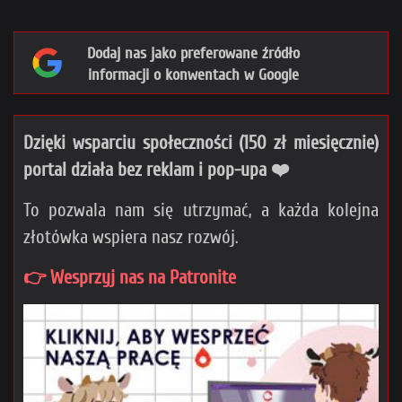
Dodaj nas jako preferowane źródło
informacji o konwentach w Google
Dzięki wsparciu społeczności (150 zł miesięcznie)
portal działa bez reklam i pop-upa ❤️
To pozwala nam się utrzymać, a każda kolejna
złotówka wspiera nasz rozwój.
👉 Wesprzyj nas na Patronite