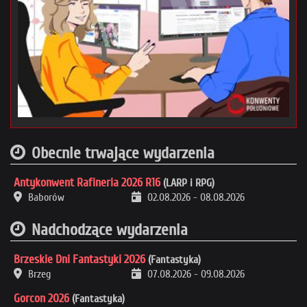
Obecnie trwające wydarzenia
Antykonwent Rafineria 2026 R16
(LARP i RPG)
Baborów
02.08.2026
-
08.08.2026
Nadchodzące wydarzenia
Brzeskie Dni Fantastyki 2026
(Fantastyka)
Brzeg
07.08.2026
-
09.08.2026
Gorcon 2026
(Fantastyka)