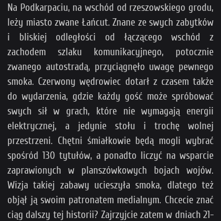
Na Podkarpaciu, na wschód od rzeszowskiego grodu,
leży miasto zwane Łańcut. Znane ze swych zabytków
i bliskiej odległości od łączącego wschód z
zachodem szlaku komunikacyjnego, potocznie
zwanego autostradą, przyciągnęło uwagę pewnego
smoka. Czerwony wędrowiec dotarł z czasem także
do wydarzenia, gdzie każdy gość może spróbować
swych sił w grach, które nie wymagają energii
elektrycznej, a jedynie stołu i trochę wolnej
przestrzeni. Chętni śmiałkowie będą mogli wybrać
spośród 130 tytułów, a ponadto liczyć na wsparcie
zaprawionych w planszówkowych bojach wojów.
Wizja takiej zabawy ucieszyła smoka, dlatego też
objął ją swoim patronatem medialnym. Chcecie znać
ciąg dalszy tej historii? Zajrzyjcie zatem w dniach 21-