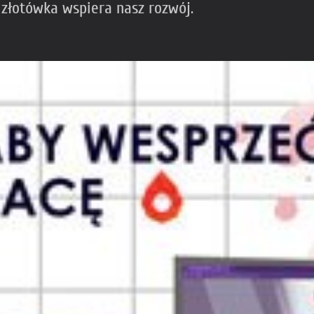
 złotówka wspiera nasz rozwój.