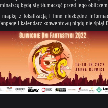
ominalscy będą się tłumaczyć przed jego obliczem
ż mapkę z lokalizacją i inne niezbędne informa
 fanpage i kalendarz konwentowy nigdy nie śpią!