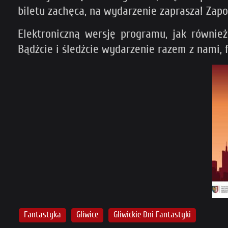
biletu zachęca, na wydarzenie zaprasza! Zap
Elektroniczną wersję programu, jak równie
Bądźcie i śledźcie wydarzenie razem z nami,
Fantastyka
Gliwice
Gliwickie Dni Fantastyki