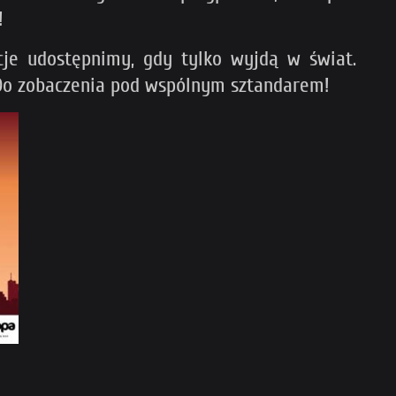
!
cje udostępnimy, gdy tylko wyjdą w świat.
 Do zobaczenia pod wspólnym sztandarem!