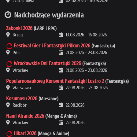
Czatachowa
08.08.2026
-
16.08.2026
Nadchodzące wydarzenia
Zakonki 2026
(LARP i RPG)
Brzeg
13.08.2026
-
16.08.2026
Festiwal Gier i Fantastyki Pilkon 2026
(Fantastyka)
Piła
21.08.2026
-
23.08.2026
Wrocławskie Dni Fantastyki 2026
(Fantastyka)
Wrocław
21.08.2026
-
23.08.2026
Popularnonaukowy Konwent Fantastyki Lustro 2
(Fantastyka)
Warszawa
22.08.2026
-
23.08.2026
Kosumosu 2026
(Mieszane)
Racibór
22.08.2026
Nami Airando 2026
(Manga & Anime)
Wrocław
22.08.2026
Hikari 2026
(Manga & Anime)