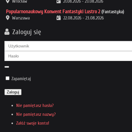
Wrocław
21.08.2026
-
23.08.2026
Popularnonaukowy Konwent Fantastyki Lustro 2
(Fantastyka)
Warszawa
22.08.2026
-
23.08.2026
Zaloguj się
Zapamiętaj
Zaloguj
Nie pamiętasz hasła?
Nie pamiętasz nazwy?
Załóż swoje konto!