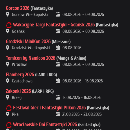
Gorcon 2026
(Fantastyka)
Gorzów Wielkopolski
08.08.2026
-
09.08.2026
Wakacyjne Targi Fantastyki - Gdańsk 2026
(Fantastyka)
Gdańsk
08.08.2026
-
09.08.2026
Grodziski MiniKon 2026
(Mieszane)
Grodzisk Wielkopolski
08.08.2026
Tomicon by Namicon 2026
(Manga & Anime)
Wrocław
08.08.2026
-
09.08.2026
Flamberg 2026
(LARP i RPG)
Czatachowa
08.08.2026
-
16.08.2026
Zakonki 2026
(LARP i RPG)
Brzeg
13.08.2026
-
16.08.2026
Festiwal Gier i Fantastyki Pilkon 2026
(Fantastyka)
Piła
21.08.2026
-
23.08.2026
Wrocławskie Dni Fantastyki 2026
(Fantastyka)