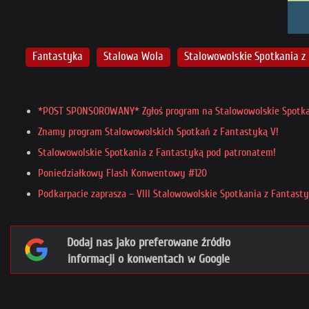
Fantastyka
Stalowa Wola
Stalowowolskie Spotkania z
*POST SPONSOROWANY* Zgłoś program na Stalowowolskie Spotka
Znamy program Stalowowolskich Spotkań z Fantastyką V!
Stalowowolskie Spotkania z Fantastyką pod patronatem!
Poniedziałkowy Flash Konwentowy #120
Podkarpacie zaprasza – VIII Stalowowolskie Spotkania z Fantast
Dodaj nas jako preferowane źródło
informacji o konwentach w Google