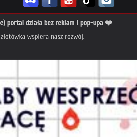
ie) portal działa bez reklam i pop-upa ❤️
 złotówka wspiera nasz rozwój.