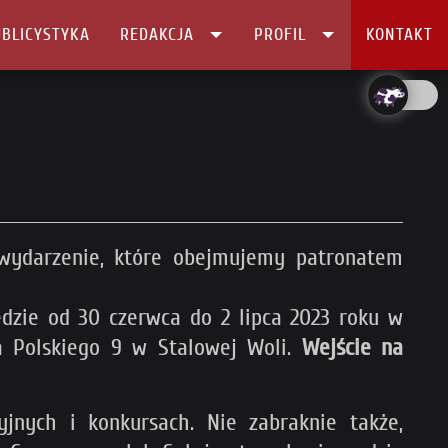
BLICYSTYKA
REDAKCJA
PROFIL
KONTAKT
 wydarzenie, które obejmujemy patronatem
ędzie od 30 czerwca do 2 lipca 2023 roku w
a Polskiego 9 w Stalowej Woli.
Wejście na
jnych i konkursach. Nie zabraknie także,