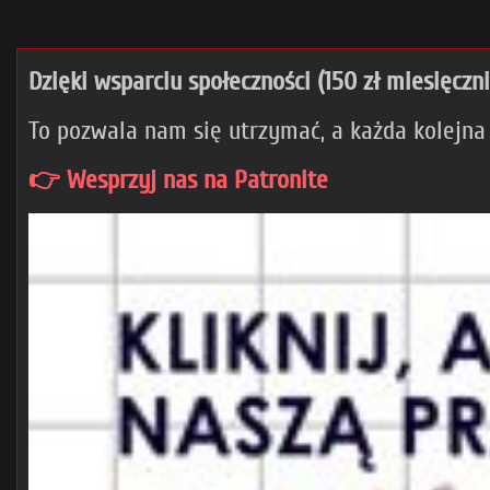
Dzięki wsparciu społeczności (150 zł miesięczn
To pozwala nam się utrzymać, a każda kolejna
👉 Wesprzyj nas na Patronite