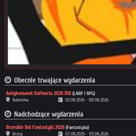
Obecnie trwające wydarzenia
Antykonwent Rafineria 2026 R16
(LARP i RPG)
Baborów
02.08.2026
-
08.08.2026
Nadchodzące wydarzenia
Brzeskie Dni Fantastyki 2026
(Fantastyka)
Brzeg
07.08.2026
-
09.08.2026