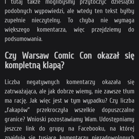
I tutaj także moglibyśmy przytoczyć dziesiątki
podobnych wypowiedzi, ale wtedy ten tekst byłby
zupełnie nieczytelny. To chyba nie wymaga
większego komentarza, więc przejdziemy do
podsumowania.
Czy Warsaw Comic Con okazał się
kompletną klapą?
Liczba negatywnych komentarzy okazała się
zatrważająca, ale jak dobrze wiemy, nie zawsze tłum
ma rację. Jak więc jest w tym wypadku? Czy liczba
„fakapów” przekroczyła wszelkie dopuszczalne
granice? Wnioski pozostawiamy Wam. Udostępniamy
jeszcze link do grupy na Facebooku, na której
znajdują się tysiące komentarzy niezadowolonych