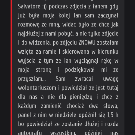
Salvatore :)) podczas zdjęcia z łanem gdy
już była moja kolej lan sam zaczynał
rozmowę ze mną, widać było ze chce jak
najdłużej z nami pobyć, a nie tylko zdjęcie
i do widzenia, po zdjęciu ZNOWU zostałam
wzięta za ramie i skierowana w kierunku
wyjścia z tym ze lan wyciągnął rękę w
moja stronę i podziękował mi ze
przyszłam... Sam zwracał uwagę
wolontariuszom i powiedział ze jest tutaj
dla nas a nie dla pieniędzy i chce z
każdym zamienić chociaż dwa słowa,
panel z nim w niedziele opóźnił się 1,5 h
bo powiedział ze zostanie dłużej i rozda
autografy wszystkim, później nas