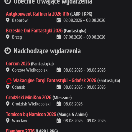
Obecnie trwające wydarzenia
Antykonwent Rafineria 2026 R16
(LARP i RPG)
Baborów
02.08.2026
-
08.08.2026
Brzeskie Dni Fantastyki 2026
(Fantastyka)
Brzeg
07.08.2026
-
09.08.2026
Nadchodzące wydarzenia
Gorcon 2026
(Fantastyka)
Gorzów Wielkopolski
08.08.2026
-
09.08.2026
Wakacyjne Targi Fantastyki - Gdańsk 2026
(Fantastyka)
Gdańsk
08.08.2026
-
09.08.2026
Grodziski MiniKon 2026
(Mieszane)
Grodzisk Wielkopolski
08.08.2026
Tomicon by Namicon 2026
(Manga & Anime)
Wrocław
08.08.2026
-
09.08.2026
Flamberg 2026
(LARP i RPG)