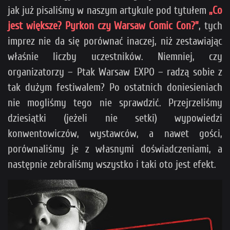
jak już pisaliśmy w naszym artykule pod tytułem
„Co
jest większe? Pyrkon czy Warsaw Comic Con?”
, tych
imprez nie da się porównać inaczej, niż zestawiając
właśnie liczby uczestników. Niemniej, czy
organizatorzy – Ptak Warsaw EXPO – radzą sobie z
tak dużym festiwalem? Po ostatnich doniesieniach
nie mogliśmy tego nie sprawdzić. Przejrzeliśmy
dziesiątki (jeżeli nie setki) wypowiedzi
konwentowiczów, wystawców, a nawet gości,
porównaliśmy je z własnymi doświadczeniami, a
następnie zebraliśmy wszystko i taki oto jest efekt.