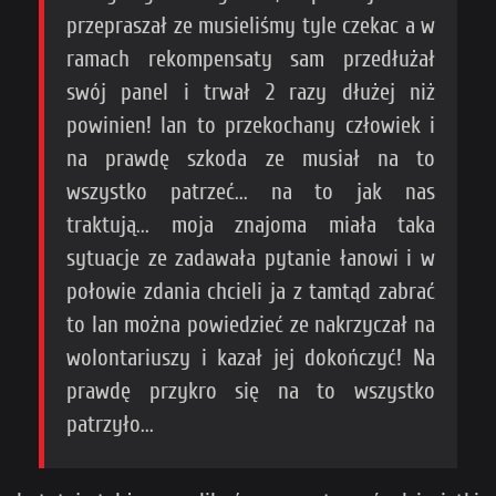
przepraszał ze musieliśmy tyle czekac a w
ramach rekompensaty sam przedłużał
swój panel i trwał 2 razy dłużej niż
powinien! lan to przekochany człowiek i
na prawdę szkoda ze musiał na to
wszystko patrzeć... na to jak nas
traktują... moja znajoma miała taka
sytuacje ze zadawała pytanie łanowi i w
połowie zdania chcieli ja z tamtąd zabrać
to lan można powiedzieć ze nakrzyczał na
wolontariuszy i kazał jej dokończyć! Na
prawdę przykro się na to wszystko
patrzyło...