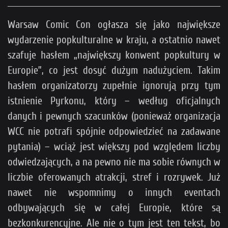
Warsaw Comic Con ogłasza się jako największe
wydarzenie popkulturalne w kraju, a ostatnio nawet
szafuje hasłem „największy konwent popkultury w
Europie”, co jest dosyć dużym nadużyciem. Takim
hasłem organizatorzy zupełnie ignorują przy tym
istnienie Pyrkonu, który – według oficjalnych
danych i pewnych szacunków (ponieważ organizacja
WCC nie potrafi spójnie odpowiedzieć na zadawane
pytania) – wciąż jest większy pod względem liczby
odwiedzających, a na pewno nie ma sobie równych w
liczbie oferowanych atrakcji, stref i rozrywek. Już
nawet nie wspomnimy o innych eventach
odbywających się w całej Europie, które są
bezkonkurencyjne. Ale nie o tym jest ten tekst, bo