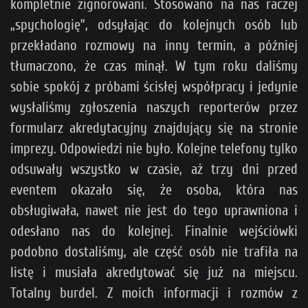
kompletnie zignorowani. Stosowano na nas raczej
„spychologię”, odsyłając do kolejnych osób lub
przekładano rozmowy na inny termin, a później
tłumaczono, że czas minął. W tym roku daliśmy
sobie spokój z próbami ścisłej współpracy i jedynie
wysłaliśmy zgłoszenia naszych reporterów przez
formularz akredytacyjny znajdujący się na stronie
imprezy. Odpowiedzi nie było. Kolejne telefony tylko
odsuwały wszystko w czasie, aż trzy dni przed
eventem okazało się, że osoba, która nas
obsługiwała, nawet nie jest do tego uprawniona i
odesłano nas do kolejnej. Finalnie wejściówki
podobno dostaliśmy, ale część osób nie trafiła na
listę i musiała akredytować się już na miejscu.
Totalny burdel. Z moich informacji i rozmów z