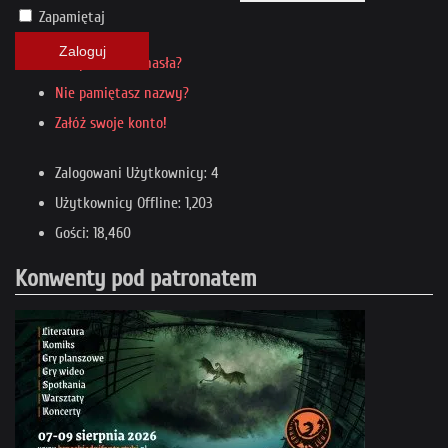
Zapamiętaj
Zaloguj
Nie pamiętasz hasła?
Nie pamiętasz nazwy?
Załóż swoje konto!
Zalogowani Użytkownicy: 4
Użytkownicy Offline: 1,203
Gości: 18,460
Konwenty pod patronatem