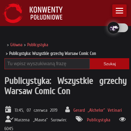
Główna
Publicystyka
Publicystyka: Wszystkie grzechy Warsaw Comic Con
Szukaj
Publicystyka: Wszystkie grzechy
Warsaw Comic Con
13:45, 07 czerwca 2019
Gerard „Alchelor” Vetinari
Marzena „Mavea” Surowiec
Publicystyka
6045