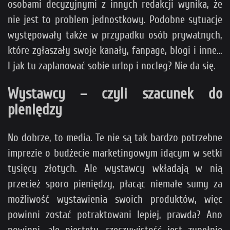
osobami decyzyjnymi z innych redakcji wynika, że
nie jest to problem jednostkowy. Podobne sytuacje
występowały także w przypadku osób prywatnych,
które zgłaszały swoje kanały, fanpage, blogi i inne…
I jak tu zaplanować sobie urlop i nocleg? Nie da się.
Wystawcy – czyli szacunek do
pieniędzy
No dobrze, to media. Te nie są tak bardzo potrzebne
imprezie o budżecie marketingowym idącym w setki
tysięcy złotych. Ale wystawcy wkładają w nią
przecież sporo pieniędzy, płacąc niemałe sumy za
możliwość wystawienia swoich produktów, więc
powinni zostać potraktowani lepiej, prawda? Ano
powinni, ale niestety, rzeczywistość jest zupełnie