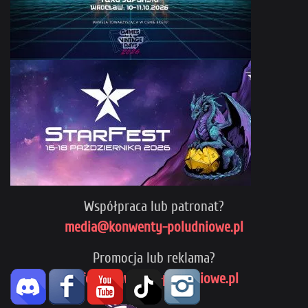
Współpraca lub patronat?
media@konwenty-poludniowe.pl
Promocja lub reklama?
info@konwenty-poludniowe.pl