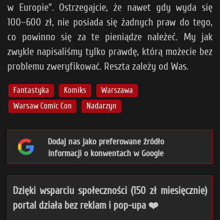
w Europie”. Ostrzegajcie, że nawet gdy wyda się
100–600 zł, nie posiada się żadnych praw do tego,
co powinno się za te pieniądze należeć. My jak
zwykle napisaliśmy tylko prawdę, którą możecie bez
problemu zweryfikować. Reszta zależy od Was.
Fantastyka
Komiks
Warszawa
Warsaw Comic Con
Nadarzyn
Dodaj nas jako preferowane źródło
informacji o konwentach w Google
Dzięki wsparciu społeczności (150 zł miesięcznie)
portal działa bez reklam i pop-upa ❤️