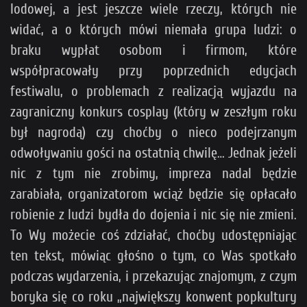
lodowej, a jest jeszcze wiele rzeczy, których nie
widać, a o których mówi niemała grupa ludzi: o
braku wypłat osobom i firmom, które
współpracowały przy poprzednich edycjach
festiwalu, o problemach z realizacją wyjazdu na
zagraniczny konkurs cosplay (który w zeszłym roku
był nagrodą) czy choćby o nieco podejrzanym
odwoływaniu gości na ostatnią chwilę… Jednak jeżeli
nic z tym nie zrobimy, impreza nadal będzie
zarabiała, organizatorom wciąż będzie się opłacało
robienie z ludzi bydła do dojenia i nic się nie zmieni.
To Wy możecie coś zdziałać, choćby udostępniając
ten tekst, mówiąc głośno o tym, co Was spotkało
podczas wydarzenia, i przekazując znajomym, z czym
boryka się co roku „największy konwent popkultury