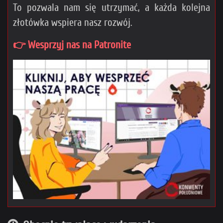
To pozwala nam się utrzymać, a każda kolejna
złotówka wspiera nasz rozwój.
👉 Wesprzyj nas na Patronite