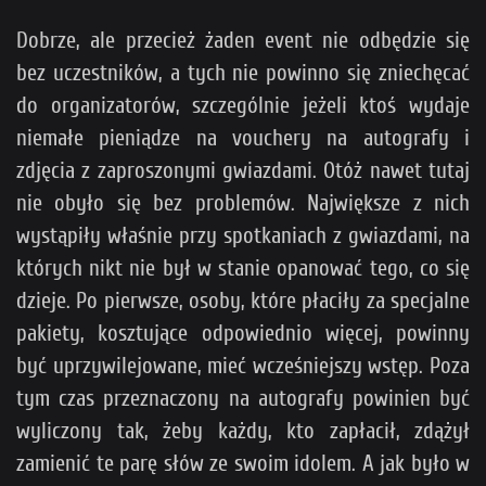
Dobrze, ale przecież żaden event nie odbędzie się
bez uczestników, a tych nie powinno się zniechęcać
do organizatorów, szczególnie jeżeli ktoś wydaje
niemałe pieniądze na vouchery na autografy i
zdjęcia z zaproszonymi gwiazdami. Otóż nawet tutaj
nie obyło się bez problemów. Największe z nich
wystąpiły właśnie przy spotkaniach z gwiazdami, na
których nikt nie był w stanie opanować tego, co się
dzieje. Po pierwsze, osoby, które płaciły za specjalne
pakiety, kosztujące odpowiednio więcej, powinny
być uprzywilejowane, mieć wcześniejszy wstęp. Poza
tym czas przeznaczony na autografy powinien być
wyliczony tak, żeby każdy, kto zapłacił, zdążył
zamienić te parę słów ze swoim idolem. A jak było w