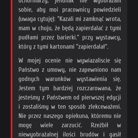
ochorniarzy, jendnak nie wyobrażam
sobie, aby moi pracownicy powiedzieli
(uwaga cytuję): "Kazali mi zamknąć wrota,
mam w chuju, że będą zapierdalać z tymi
pudłami przez barierki." przy wystawcy,
który z tymi kartonami "zapierdalał".
W mojej ocenie nie wywiazaliscie się
Państwo z umowy, nie zapewniono nam
godnych warunków wystawienia się.
Jestem tym bardziej rozczarowana, że
jesteśmy z Państwem od pierwszej edycji
i zostaliśmy w ten sposób zlekceważeni.
Nie przez naszego opiekuna, któremu nie
mogę wiele zarzucić. Rzeźbił w
niewyobrażalnej ilości brudów i gasił