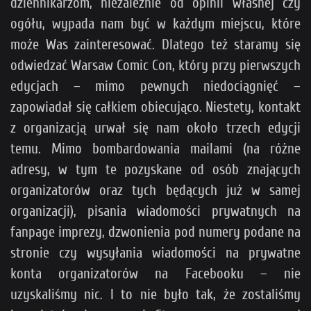
dziennikarzom, niezależnie od opinii własnej czy
ogółu, wypada nam być w każdym miejscu, które
może Was zainteresować. Dlatego też staramy się
odwiedzać Warsaw Comic Con, który przy pierwszych
edycjach – mimo pewnych niedociągnięć –
zapowiadał się całkiem obiecująco. Niestety, kontakt
z organizacją urwał się nam około trzech edycji
temu. Mimo bombardowania mailami (na różne
adresy, w tym te pozyskane od osób znających
organizatorów oraz tych będących już w samej
organizacji), pisania wiadomości prywatnych na
fanpage imprezy, dzwonienia pod numery podane na
stronie czy wysyłania wiadomości na prywatne
konta organizatorów na Facebooku – nie
uzyskaliśmy nic. I to nie było tak, że zostaliśmy