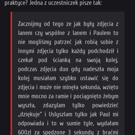
praktyce? Jedna z uczestniczek pisze tak:
Zacznijmy od tego ze jak były zdjęcia z
Ianem czy wspólne z Ianem i Paulem to
nie mogliśmy patrzeć jak robią sobie z
innymi zdjęcia tylko każdy podchodził i
czekał pod ścianką na swoją kolej,
podczas zdjęcia duo gdy nadeszła moja
kolej musiałam szybko ustawić się do
zdjęcia i może nie minęła sekunda, wzięto
mnie mocno za ramie i pociągnięto żebym
wyszła, zdazylam tylko powiedzieć
„dziękuje" i Uslyszlam tylko jak Paul mi
odpowiada i to w sumie tyle, wydałam
600zl za spędzone 3 sekundy z braćmi