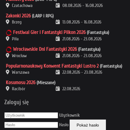
Czatachowa
08.08.2026
-
16.08.2026
Zakonki 2026
(LARP i RPG)
Brzeg
13.08.2026
-
16.08.2026
Festiwal Gier i Fantastyki Pilkon 2026
(Fantastyka)
Piła
21.08.2026
-
23.08.2026
Wrocławskie Dni Fantastyki 2026
(Fantastyka)
Wrocław
21.08.2026
-
23.08.2026
Popularnonaukowy Konwent Fantastyki Lustro 2
(Fantastyka)
Warszawa
22.08.2026
-
23.08.2026
Kosumosu 2026
(Mieszane)
Racibór
22.08.2026
Zaloguj się
Użytkownik
Hasło
Pokaż hasło