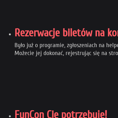
Rezerwacje biletów na k
Było już o programie, zgłoszeniach na help
Możecie jej dokonać, rejestrując się na s
FunCon Cię potrzebuje!