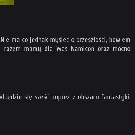
 Nie ma co jednak myśleć o przeszłości, bowiem
 Tym razem mamy dla Was Namicon oraz mocno
dbędzie się sześć imprez z obszaru fantastyki.