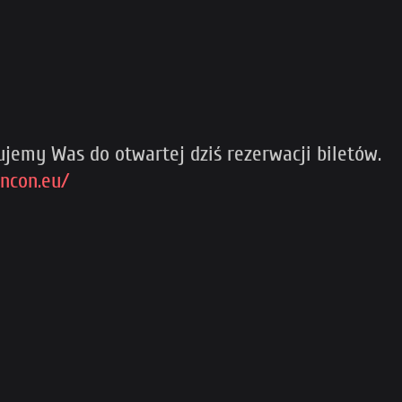
rujemy Was do otwartej dziś rezerwacji biletów.
uncon.eu/