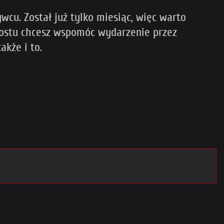
cu. Został już tylko miesiąc, więc warto
 prostu chcesz wspomóc wydarzenie przez
akże i to.