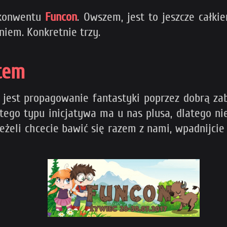
 konwentu
Funcon
. Owszem, jest to jeszcze całki
niem. Konkretnie trzy.
tem
jest propagowanie fantastyki poprzez dobrą za
a tego typu inicjatywa ma u nas plusa, dlatego n
eli chcecie bawić się razem z nami, wpadnijcie 