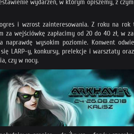
zestawienie wydarzeń, w którym opiszemy, z cz
ogres i wzrost zainteresowania. Z roku na rok 
za wejściówkę zapłacimy od 20 do 40 zł, w zale
na naprawdę wysokim poziomie. Konwent odwied
ię LARP-y, konkursy, prelekcje i warsztaty oraz
ia, czy w nocy.