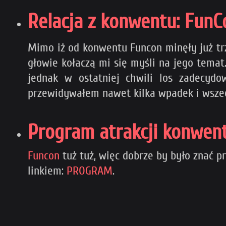
Relacja z konwentu: FunC
Mimo iż od konwentu Funcon minęły już trz
głowie kołaczą mi się myśli na jego tema
jednak w ostatniej chwili los zadecydo
przewidywałem nawet kilka wpadek i wsze
Program atrakcji konwen
Funcon
tuż tuż, więc dobrze by było znać p
linkiem:
PROGRAM
.