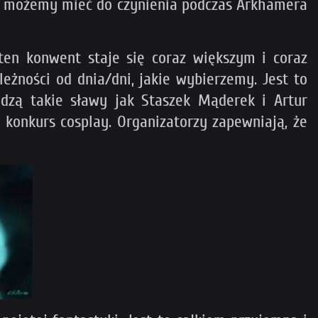
ym możemy mieć do czynienia podczas Arkhamera
ten konwent staje się coraz większym i coraz
żności od dnia/dni, jakie wybierzemy. Jest to
zą takie sławy jak Staszek Mąderek i Artur
 konkurs cosplay. Organizatorzy zapewniają, że