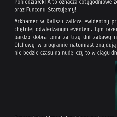
Poniedziałek! A to oznacza cotygodniowe 
oraz Funconu. Startujemy!
Arkhamer w Kaliszu zalicza ewidentny pr
chętniej odwiedzanym eventem. Tym razem 
bardzo dobra cena za trzy dni zabawy 
Olchowy, w programie natomiast znajdują s
nie będzie czasu na nudę, czy to w ciągu dn