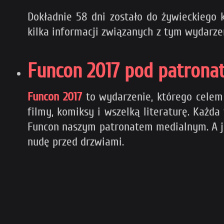
Dokładnie 58 dni zostało do żywieckiego
kilka informacji związanych z tym wydarze
Funcon 2017 pod patrona
Funcon 2017
to wydarzenie, którego celem 
filmy, komiksy i wszelką literaturę. Każd
Funcon naszym patronatem medialnym. A jeż
nudę przed drzwiami.