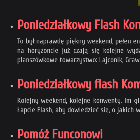
Poniedziałkowy Flash K
To był naprawdę piękny weekend, pełen emo
na horyzoncie już czają się kolejne w
planszówkowe towarzystwo: Lajconik, Grawi
Poniedziałkowy flash K
Kolejny weekend, kolejne konwenty. Im głę
Łapcie Flash, aby dowiedzieć się, o jakic
Pomóż Funconowi