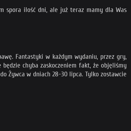
em spora ilość dni, ale już teraz mamy dla Was
bawę. Fantastyki w każdym wydaniu, przez gry,
ie będzie chyba zaskoczeniem fakt, że objęliśmy
do Żywca w dniach 28-30 lipca. Tylko zostawcie