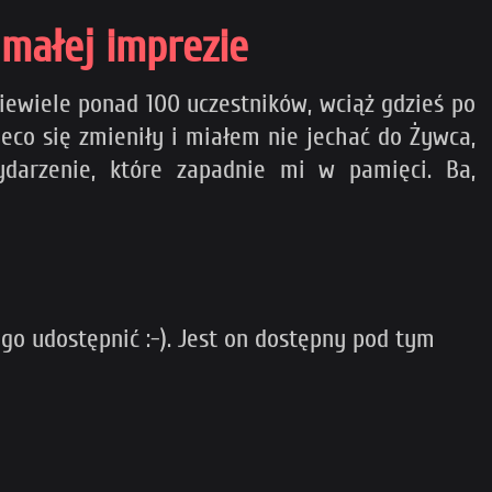
 małej imprezie
niewiele ponad 100 uczestników, wciąż gdzieś po
co się zmieniły i miałem nie jechać do Żywca,
ydarzenie, które zapadnie mi w pamięci. Ba,
 go udostępnić :-). Jest on dostępny pod tym