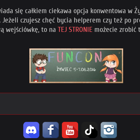
iada się całkiem ciekawa opcja konwentowa w Żyw
i. Jeżeli czujesz chęć bycia helperem czy też po
ą wejściówkę, to na
TEJ STRONIE
możecie zrobić t