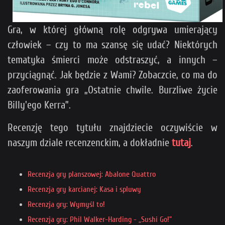
Gra, w której główną rolę odgrywa umierający
człowiek – czy to ma szansę się udać? Niektórych
tematyka śmierci może odstraszyć, a innych –
przyciągnąć. Jak będzie z Wami? Zobaczcie, co ma do
zaoferowania gra „Ostatnie chwile. Burzliwe życie
Billy'ego Kerra”.
Recenzję tego tytułu znajdziecie oczywiście w
naszym dziale recenzenckim, a dokładnie
tutaj
.
Recenzja gry planszowej: Abalone Quattro
Recenzja gry karcianej: Kasa i spluwy
Recenzja gry: Wymyśl to!
Recenzja gry: Phil Walker-Harding - „Sushi Go!”