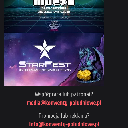
Współpraca lub patronat?
media@konwenty-poludniowe.pl
Promocja lub reklama?
info@konwenty-poludniowe.pl