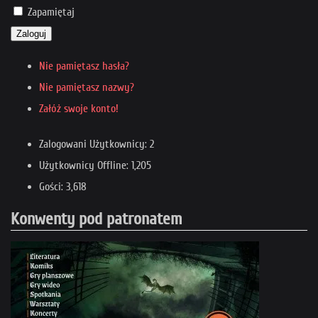
Zapamiętaj
Zaloguj
Nie pamiętasz hasła?
Nie pamiętasz nazwy?
Załóż swoje konto!
Zalogowani Użytkownicy: 2
Użytkownicy Offline: 1,205
Gości: 3,618
Konwenty pod patronatem