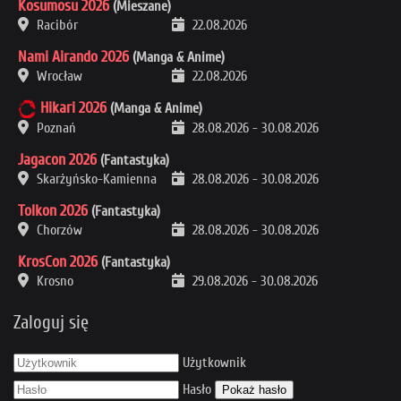
Kosumosu 2026
(Mieszane)
Racibór
22.08.2026
Nami Airando 2026
(Manga & Anime)
Wrocław
22.08.2026
Hikari 2026
(Manga & Anime)
Poznań
28.08.2026
-
30.08.2026
Jagacon 2026
(Fantastyka)
Skarżyńsko-Kamienna
28.08.2026
-
30.08.2026
Tolkon 2026
(Fantastyka)
Chorzów
28.08.2026
-
30.08.2026
KrosCon 2026
(Fantastyka)
Krosno
29.08.2026
-
30.08.2026
Zaloguj się
Użytkownik
Hasło
Pokaż hasło