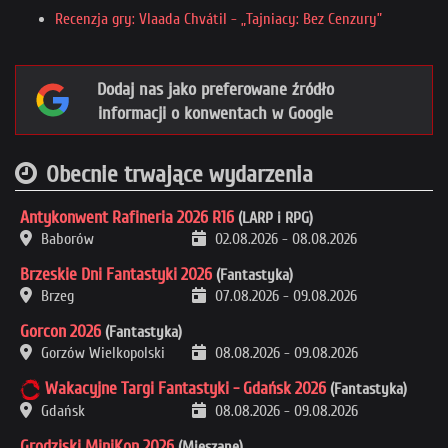
Recenzja gry: Vlaada Chvátil - „Tajniacy: Bez Cenzury”
Dodaj nas jako preferowane źródło
informacji o konwentach w Google
Obecnie trwające wydarzenia
Antykonwent Rafineria 2026 R16
(LARP i RPG)
Baborów
02.08.2026
-
08.08.2026
Brzeskie Dni Fantastyki 2026
(Fantastyka)
Brzeg
07.08.2026
-
09.08.2026
Gorcon 2026
(Fantastyka)
Gorzów Wielkopolski
08.08.2026
-
09.08.2026
Wakacyjne Targi Fantastyki - Gdańsk 2026
(Fantastyka)
Gdańsk
08.08.2026
-
09.08.2026
Grodziski MiniKon 2026
(Mieszane)