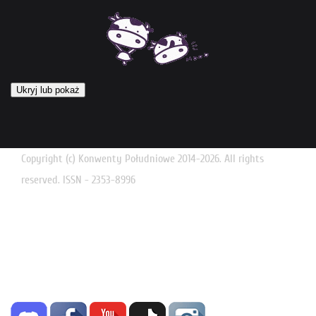
Ukryj lub pokaż
Copyright (c) Konwenty Południowe 2014-2026. All rights
reserved. ISSN - 2353-8996