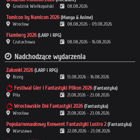
Grodzisk Wielkopolski
08.08.2026
Tomicon by Namicon 2026
(Manga & Anime)
Wrocław
08.08.2026
-
09.08.2026
Flamberg 2026
(LARP i RPG)
Czatachowa
08.08.2026
-
16.08.2026
Nadchodzące wydarzenia
Zakonki 2026
(LARP i RPG)
Brzeg
13.08.2026
-
16.08.2026
Festiwal Gier i Fantastyki Pilkon 2026
(Fantastyka)
Piła
21.08.2026
-
23.08.2026
Wrocławskie Dni Fantastyki 2026
(Fantastyka)
Wrocław
21.08.2026
-
23.08.2026
Popularnonaukowy Konwent Fantastyki Lustro 2
(Fantastyka)
Warszawa
22.08.2026
-
23.08.2026