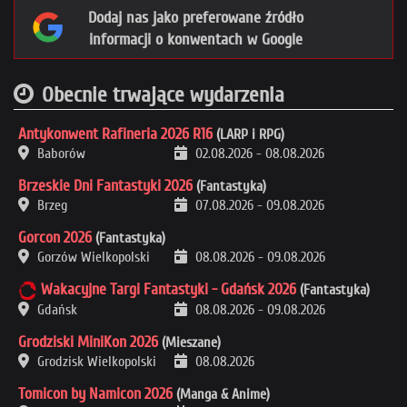
Dodaj nas jako preferowane źródło
informacji o konwentach w Google
Obecnie trwające wydarzenia
Antykonwent Rafineria 2026 R16
(LARP i RPG)
Baborów
02.08.2026
-
08.08.2026
Brzeskie Dni Fantastyki 2026
(Fantastyka)
Brzeg
07.08.2026
-
09.08.2026
Gorcon 2026
(Fantastyka)
Gorzów Wielkopolski
08.08.2026
-
09.08.2026
Wakacyjne Targi Fantastyki - Gdańsk 2026
(Fantastyka)
Gdańsk
08.08.2026
-
09.08.2026
Grodziski MiniKon 2026
(Mieszane)
Grodzisk Wielkopolski
08.08.2026
Tomicon by Namicon 2026
(Manga & Anime)