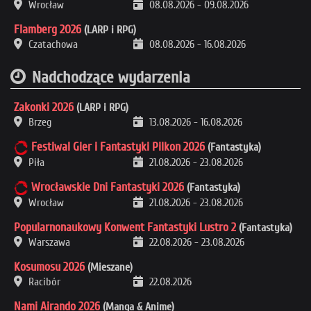
Wrocław
08.08.2026
-
09.08.2026
Flamberg 2026
(LARP i RPG)
Czatachowa
08.08.2026
-
16.08.2026
Nadchodzące wydarzenia
Zakonki 2026
(LARP i RPG)
Brzeg
13.08.2026
-
16.08.2026
Festiwal Gier i Fantastyki Pilkon 2026
(Fantastyka)
Piła
21.08.2026
-
23.08.2026
Wrocławskie Dni Fantastyki 2026
(Fantastyka)
Wrocław
21.08.2026
-
23.08.2026
Popularnonaukowy Konwent Fantastyki Lustro 2
(Fantastyka)
Warszawa
22.08.2026
-
23.08.2026
Kosumosu 2026
(Mieszane)
Racibór
22.08.2026
Nami Airando 2026
(Manga & Anime)