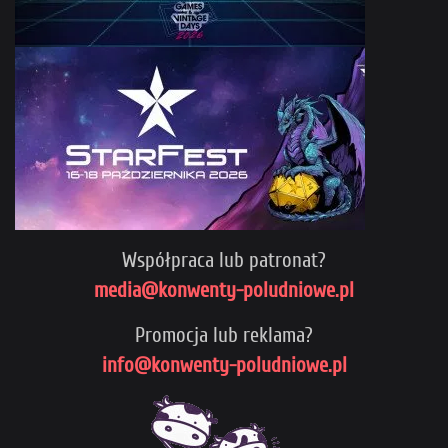
Współpraca lub patronat?
media@konwenty-poludniowe.pl
Promocja lub reklama?
info@konwenty-poludniowe.pl