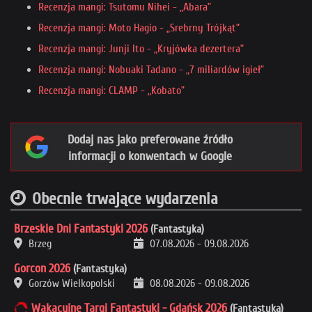
Recenzja mangi: Tsutomu Nihei - „Abara”
Recenzja mangi: Moto Hagio - „Srebrny Trójkąt”
Recenzja mangi: Junji Ito - „Kryjówka dezertera”
Recenzja mangi: Nobuaki Tadano - „7 miliardów igieł”
Recenzja mangi: CLAMP - „Kobato”
Dodaj nas jako preferowane źródło
informacji o konwentach w Google
Obecnie trwające wydarzenia
Brzeskie Dni Fantastyki 2026
(Fantastyka)
Brzeg
07.08.2026
-
09.08.2026
Gorcon 2026
(Fantastyka)
Gorzów Wielkopolski
08.08.2026
-
09.08.2026
Wakacyjne Targi Fantastyki - Gdańsk 2026
(Fantastyka)