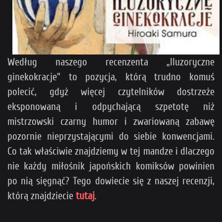
Według naszego recenzenta „Iluzoryczne
ginekokracje” to pozycja, którą trudno komuś
polecić, gdyż więcej czytelników dostrzeże
eksponowaną i odpychającą szpetotę niż
mistrzowski czarny humor i zwariowaną zabawę
pozornie nieprzystającymi do siebie konwencjami.
Co tak właściwie znajdziemy w tej mandze i dlaczego
nie każdy miłośnik japońskich komiksów powinien
po nią sięgnąć? Tego dowiecie się z naszej recenzji,
którą znajdziecie
tutaj
.