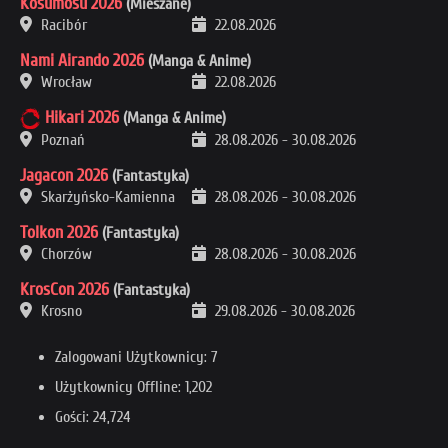
Kosumosu 2026
(Mieszane)
Racibór
22.08.2026
Nami Airando 2026
(Manga & Anime)
Wrocław
22.08.2026
Hikari 2026
(Manga & Anime)
Poznań
28.08.2026
-
30.08.2026
Jagacon 2026
(Fantastyka)
Skarżyńsko-Kamienna
28.08.2026
-
30.08.2026
Tolkon 2026
(Fantastyka)
Chorzów
28.08.2026
-
30.08.2026
KrosCon 2026
(Fantastyka)
Krosno
29.08.2026
-
30.08.2026
Zalogowani Użytkownicy: 7
Użytkownicy Offline: 1,202
Gości: 24,724