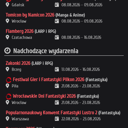
Gdańsk
08.08.2026
-
09.08.2026
Tomicon by Namicon 2026
(Manga & Anime)
Wrocław
08.08.2026
-
09.08.2026
Flamberg 2026
(LARP i RPG)
Czatachowa
08.08.2026
-
16.08.2026
Nadchodzące wydarzenia
Zakonki 2026
(LARP i RPG)
Brzeg
13.08.2026
-
16.08.2026
Festiwal Gier i Fantastyki Pilkon 2026
(Fantastyka)
Piła
21.08.2026
-
23.08.2026
Wrocławskie Dni Fantastyki 2026
(Fantastyka)
Wrocław
21.08.2026
-
23.08.2026
Popularnonaukowy Konwent Fantastyki Lustro 2
(Fantastyka)
Warszawa
22.08.2026
-
23.08.2026