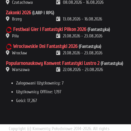
Czatachowa
08.08.2026
-
16.08.2026
Zakonki 2026
(LARP i RPG)
Brzeg
13.08.2026
-
16.08.2026
Festiwal Gier i Fantastyki Pilkon 2026
(Fantastyka)
Piła
21.08.2026
-
23.08.2026
Wrocławskie Dni Fantastyki 2026
(Fantastyka)
Wrocław
21.08.2026
-
23.08.2026
Popularnonaukowy Konwent Fantastyki Lustro 2
(Fantastyka)
Warszawa
22.08.2026
-
23.08.2026
Zalogowani Użytkownicy: 7
Użytkownicy Offline: 1,197
Gości: 17,267
Copyright (c) Konwenty Południowe 2014-2026. All rights