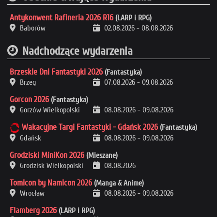
Antykonwent Rafineria 2026 R16
(LARP i RPG)
Baborów
02.08.2026
-
08.08.2026
Nadchodzące wydarzenia
Brzeskie Dni Fantastyki 2026
(Fantastyka)
Brzeg
07.08.2026
-
09.08.2026
Gorcon 2026
(Fantastyka)
Gorzów Wielkopolski
08.08.2026
-
09.08.2026
Wakacyjne Targi Fantastyki - Gdańsk 2026
(Fantastyka)
Gdańsk
08.08.2026
-
09.08.2026
Grodziski MiniKon 2026
(Mieszane)
Grodzisk Wielkopolski
08.08.2026
Tomicon by Namicon 2026
(Manga & Anime)
Wrocław
08.08.2026
-
09.08.2026
Flamberg 2026
(LARP i RPG)