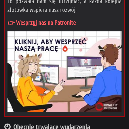
To pozwala nam się utrzymać, a każda kolejna
złotówka wspiera nasz rozwój.
👉 Wesprzyj nas na Patronite
Obecnie trwające wydarzenia