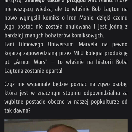
artysty,
znanego także z przygód Ant Mana
.
Może
nie wszyscy wiedzą, ale to właśnie Bob Layton na
nowo wymyślił komiks o Iron Manie, dzięki czemu
jego postać nie została anulowana i jest jedną z
bardziej znanych bohaterów komiksowych.
Fani filmowego Uniwersum Marvela na pewno
kojarzą zapowiedzianą przez MCU kolejną produkcję
pt. „Armor Wars” — to właśnie na historii Boba
Laytona zostanie oparta!
Czyż nie wspaniale będzie poznać na żywo osobę,
która jest w znacznym stopniu odpowiedzialna za
wybitne postacie obecne w naszej popkulturze od
tak dawna?