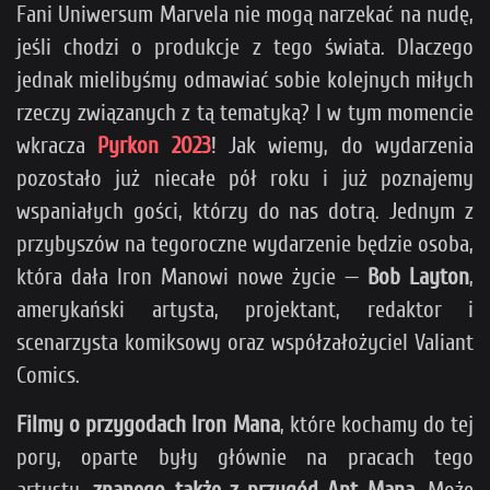
Fani Uniwersum Marvela nie mogą narzekać na nudę,
jeśli chodzi o produkcje z tego świata. Dlaczego
jednak mielibyśmy odmawiać sobie kolejnych miłych
rzeczy związanych z tą tematyką? I w tym momencie
wkracza
Pyrkon 2023
! Jak wiemy, do wydarzenia
pozostało już niecałe pół roku i już poznajemy
wspaniałych gości, którzy do nas dotrą. Jednym z
przybyszów na tegoroczne wydarzenie będzie osoba,
która dała Iron Manowi nowe życie —
Bob Layton
,
amerykański artysta, projektant, redaktor i
scenarzysta komiksowy oraz współzałożyciel Valiant
Comics.
Filmy
o przygodach Iron Mana
, które kochamy do tej
pory, oparte były głównie na pracach tego