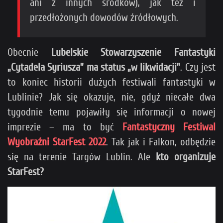
ani z innych środków), jak też i
przedłożonych dowodów źródłowych.
Obecnie
Lubelskie Stowarzyszenie Fantastyki
„Cytadela Syriusza” ma status „w likwidacji”
. Czy jest
to koniec historii dużych festiwali fantastyki w
Lublinie? Jak się okazuje, nie, gdyż niecałe dwa
tygodnie temu pojawiły się informacji o nowej
imprezie – ma to być
Fantastyczny Festiwal
Wyobraźni StarFest 2022
. Tak jak i Falkon, odbędzie
się na terenie Targów Lublin. Ale
kto organizuje
StarFest?