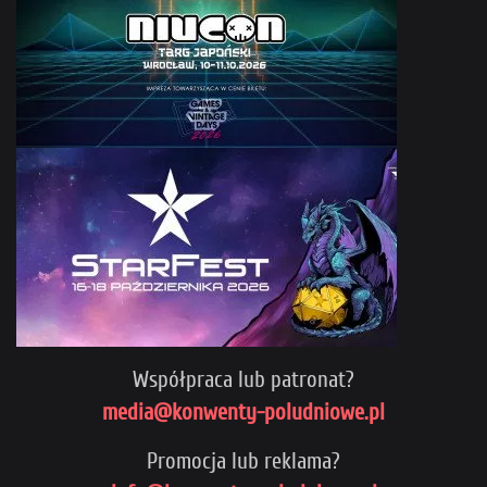
Współpraca lub patronat?
media@konwenty-poludniowe.pl
Promocja lub reklama?