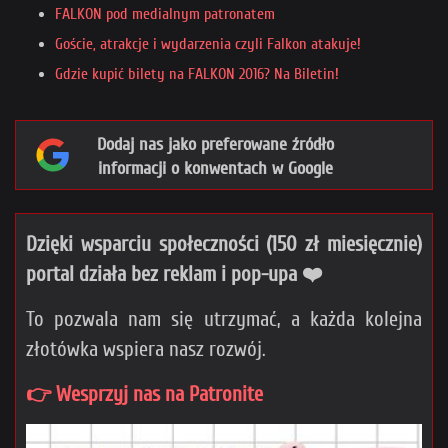
FALKON pod medialnym patronatem
Goście, atrakcje i wydarzenia czyli Falkon atakuje!
Gdzie kupić bilety na FALKON 2016? Na Biletin!
Dodaj nas jako preferowane źródło
informacji o konwentach w Google
Dzięki wsparciu społeczności (150 zł miesięcznie)
portal działa bez reklam i pop-upa ❤️
To pozwala nam się utrzymać, a każda kolejna
złotówka wspiera nasz rozwój.
👉 Wesprzyj nas na Patronite