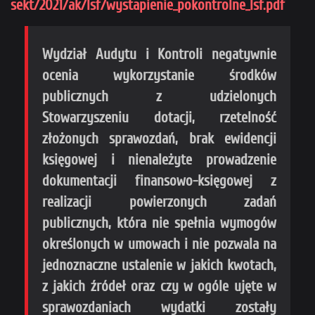
sekt/2021/ak/lsf/wystapienie_pokontrolne_lsf.pdf
Wydział Audytu i Kontroli negatywnie
ocenia wykorzystanie środków
publicznych z udzielonych
Stowarzyszeniu dotacji, rzetelność
złożonych sprawozdań, brak ewidencji
księgowej i nienależyte prowadzenie
dokumentacji finansowo-księgowej z
realizacji powierzonych zadań
publicznych, która nie spełnia wymogów
określonych w umowach i nie pozwala na
jednoznaczne ustalenie w jakich kwotach,
z jakich źródeł oraz czy w ogóle ujęte w
sprawozdaniach wydatki zostały