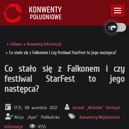
Główna
Konwenty Informacje
Co stało się z Falkonem i czy festiwal StarFest to jego następca?
Co stało się z Falkonem i czy
festiwal StarFest to jego
następca?
17:15, 08 września 2022
Gerard „Alchelor” Vetinari
Alicja „Vyar” Podkalicka
Konwenty/Wydarzenia -
Informacje
4555