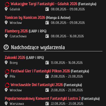
Wakacyjne Targi Fantastyki - Gdańsk 2026
(Fantastyka)
Gdańsk
08.08.2026
-
09.08.2026
Tomicon by Namicon 2026
(Manga & Anime)
Wrocław
08.08.2026
-
09.08.2026
Flamberg 2026
(LARP i RPG)
Czatachowa
08.08.2026
-
16.08.2026
Nadchodzące wydarzenia
Zakonki 2026
(LARP i RPG)
Brzeg
13.08.2026
-
16.08.2026
Festiwal Gier i Fantastyki Pilkon 2026
(Fantastyka)
Piła
21.08.2026
-
23.08.2026
Wrocławskie Dni Fantastyki 2026
(Fantastyka)
Wrocław
21.08.2026
-
23.08.2026
Popularnonaukowy Konwent Fantastyki Lustro 2
(Fantastyka)
Warszawa
22.08.2026
-
23.08.2026