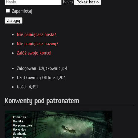
Hasło
Pokaż hasło
Zapamiętaj
Zaloguj
Nie pamiętasz hasła?
Nie pamiętasz nazwy?
Załóż swoje konto!
Zalogowani Użytkownicy: 4
Użytkownicy Offline: 1,204
Gości: 4,391
Konwenty pod patronatem