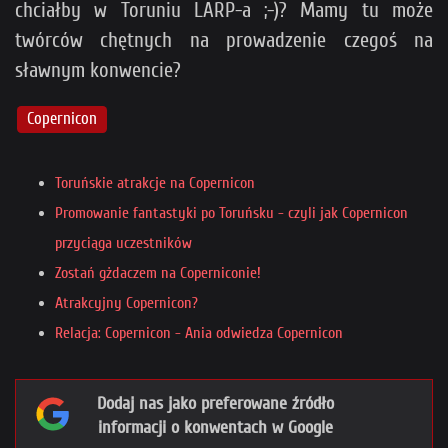
chciałby w Toruniu LARP-a ;-)? Mamy tu może
twórców chętnych na prowadzenie czegoś na
sławnym konwencie?
Copernicon
Toruńskie atrakcje na Copernicon
Promowanie fantastyki po Toruńsku - czyli jak Copernicon
przyciąga uczestników
Zostań gżdaczem na Coperniconie!
Atrakcyjny Copernicon?
Relacja: Copernicon - Ania odwiedza Copernicon
Dodaj nas jako preferowane źródło
informacji o konwentach w Google