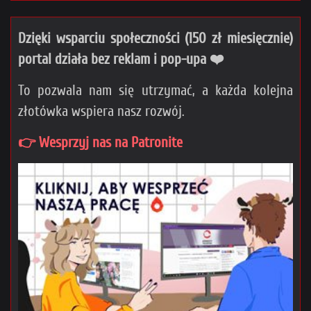
Dzięki wsparciu społeczności (150 zł miesięcznie)
portal działa bez reklam i pop-upa ❤️
To pozwala nam się utrzymać, a każda kolejna
złotówka wspiera nasz rozwój.
👉 Wesprzyj nas na Patronite