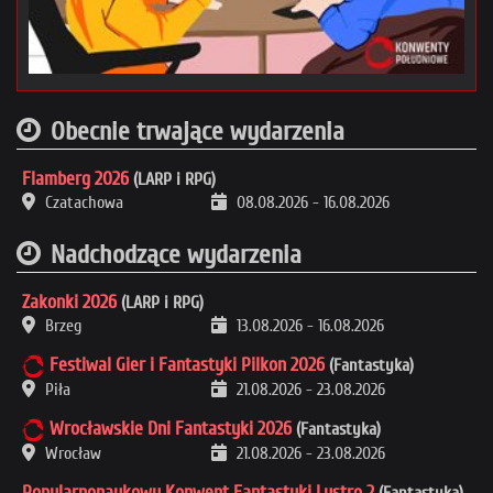
Obecnie trwające wydarzenia
Flamberg 2026
(LARP i RPG)
Czatachowa
08.08.2026
-
16.08.2026
Nadchodzące wydarzenia
Zakonki 2026
(LARP i RPG)
Brzeg
13.08.2026
-
16.08.2026
Festiwal Gier i Fantastyki Pilkon 2026
(Fantastyka)
Piła
21.08.2026
-
23.08.2026
Wrocławskie Dni Fantastyki 2026
(Fantastyka)
Wrocław
21.08.2026
-
23.08.2026
Popularnonaukowy Konwent Fantastyki Lustro 2
(Fantastyka)