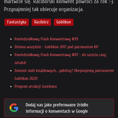
martwcie się. Raciborski konwent powróci za rok :-).
Przynajmniej tak obiecuje organizacja.
Fantastyka
Racibórz
Goblikon
Poniedziałkowy Flash Konwentowy #39
Zielono wszędzie - Goblikon 2017 pod patronatem KP
Poniedziałkowy Flash Konwentowy #117 - do sześciu razy
sztuka!
Zamiast moli książkowych... gobliny? Obejmujemy patronatem
Goblikon 2023!
Program atrakcji Gostkonu
Dodaj nas jako preferowane źródło
informacji o konwentach w Google