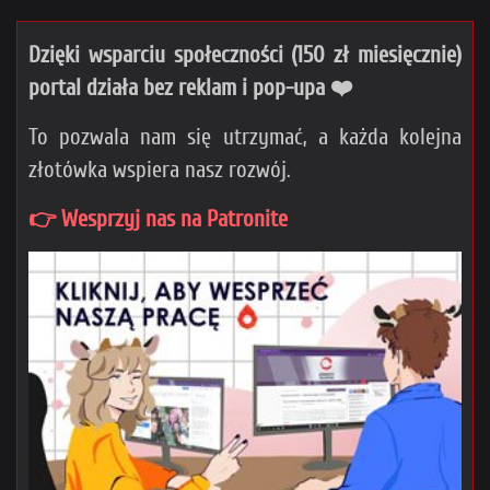
Dzięki wsparciu społeczności (150 zł miesięcznie)
portal działa bez reklam i pop-upa ❤️
To pozwala nam się utrzymać, a każda kolejna
złotówka wspiera nasz rozwój.
👉 Wesprzyj nas na Patronite