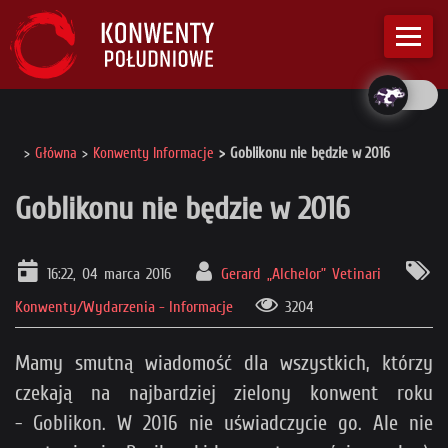
Główna
Konwenty Informacje
Goblikonu nie będzie w 2016
Goblikonu nie będzie w 2016
16:22, 04 marca 2016
Gerard „Alchelor” Vetinari
Konwenty/Wydarzenia - Informacje
3204
Mamy smutną wiadomość dla wszystkich, którzy
czekają na najbardziej zielony konwent roku
- Goblikon. W 2016 nie uświadczycie go. Ale nie