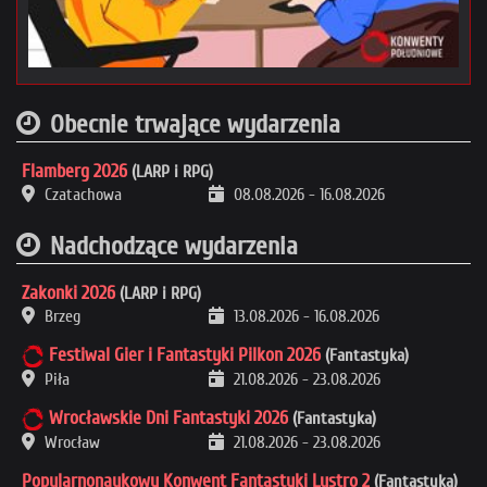
Obecnie trwające wydarzenia
Flamberg 2026
(LARP i RPG)
Czatachowa
08.08.2026
-
16.08.2026
Nadchodzące wydarzenia
Zakonki 2026
(LARP i RPG)
Brzeg
13.08.2026
-
16.08.2026
Festiwal Gier i Fantastyki Pilkon 2026
(Fantastyka)
Piła
21.08.2026
-
23.08.2026
Wrocławskie Dni Fantastyki 2026
(Fantastyka)
Wrocław
21.08.2026
-
23.08.2026
Popularnonaukowy Konwent Fantastyki Lustro 2
(Fantastyka)