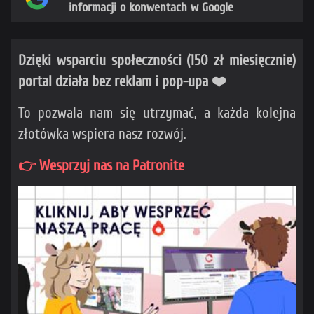
informacji o konwentach w Google
Dzięki wsparciu społeczności (150 zł miesięcznie)
portal działa bez reklam i pop-upa ❤️
To pozwala nam się utrzymać, a każda kolejna
złotówka wspiera nasz rozwój.
👉 Wesprzyj nas na Patronite