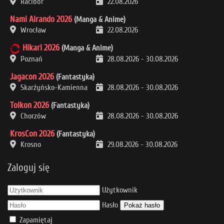
Racibór
22.08.2026
Nami Airando 2026
(Manga & Anime)
Wrocław
22.08.2026
Hikari 2026
(Manga & Anime)
Poznań
28.08.2026
-
30.08.2026
Jagacon 2026
(Fantastyka)
Skarżyńsko-Kamienna
28.08.2026
-
30.08.2026
Tolkon 2026
(Fantastyka)
Chorzów
28.08.2026
-
30.08.2026
KrosCon 2026
(Fantastyka)
Krosno
29.08.2026
-
30.08.2026
Zaloguj się
Użytkownik
Hasło
Pokaż hasło
Zapamiętaj