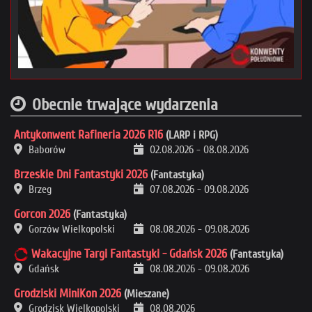
Obecnie trwające wydarzenia
Antykonwent Rafineria 2026 R16
(LARP i RPG)
Baborów
02.08.2026
-
08.08.2026
Brzeskie Dni Fantastyki 2026
(Fantastyka)
Brzeg
07.08.2026
-
09.08.2026
Gorcon 2026
(Fantastyka)
Gorzów Wielkopolski
08.08.2026
-
09.08.2026
Wakacyjne Targi Fantastyki - Gdańsk 2026
(Fantastyka)
Gdańsk
08.08.2026
-
09.08.2026
Grodziski MiniKon 2026
(Mieszane)
Grodzisk Wielkopolski
08.08.2026