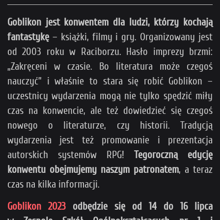
Goblikon jest konwentem dla ludzi, którzy kochają
fantastykę
– książki, filmy i gry. Organizowany jest
od 2003 roku w Raciborzu. Hasło imprezy brzmi:
„Zakręceni w czasie. Bo literatura może czegoś
nauczyć” i właśnie to stara się robić Goblikon –
uczestnicy wydarzenia mogą nie tylko spędzić miły
czas na konwencie, ale też dowiedzieć się czegoś
nowego o literaturze, czy historii. Tradycją
wydarzenia jest też promowanie i prezentacja
autorskich systemów RPG!
Tegoroczną edycję
konwentu obejmujemy naszym patronatem
, a teraz
czas na kilka informacji.
Goblikon 2023
odbędzie się od 14 do 16 lipca