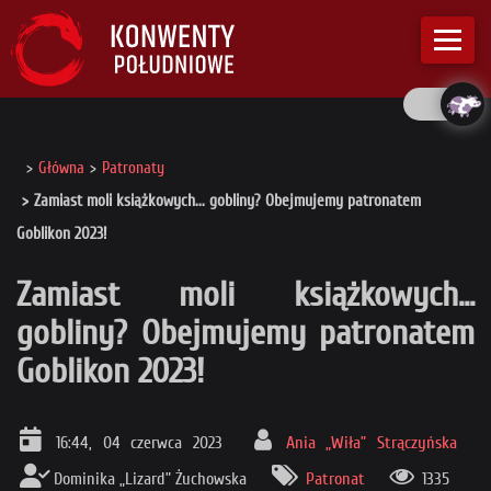
Główna
Patronaty
Zamiast moli książkowych... gobliny? Obejmujemy patronatem
Goblikon 2023!
Zamiast moli książkowych...
gobliny? Obejmujemy patronatem
Goblikon 2023!
16:44, 04 czerwca 2023
Ania „Wiła” Strączyńska
Dominika „Lizard” Żuchowska
Patronat
1335