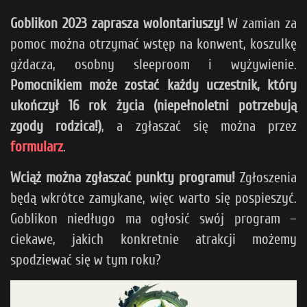
Goblikon 2023 zaprasza wolontariuszy!
W zamian za
pomoc można otrzymać wstęp na konwent, koszulkę
gżdacza, osobny sleeproom i wyżywienie.
Pomocnikiem może zostać każdy uczestnik, który
ukończył 16 rok życia (niepełnoletni potrzebują
zgody rodzica!)
, a zgłaszać się można przez
formularz
.
Wciąż można zgłaszać punkty programu!
Zgłoszenia
będą wkrótce zamykane, więc warto się pospieszyć.
Goblikon niedługo ma ogłosić swój program –
ciekawe, jakich konkretnie atrakcji możemy
spodziewać się w tym roku?