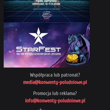
Współpraca lub patronat?
media@konwenty-poludniowe.pl
Promocja lub reklama?
info@konwenty-poludniowe.pl