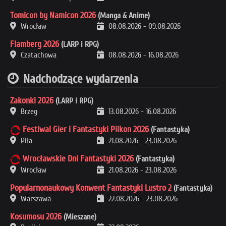
Tomicon by Namicon 2026
(Manga & Anime)
Wrocław
08.08.2026
-
09.08.2026
Flamberg 2026
(LARP i RPG)
Czatachowa
08.08.2026
-
16.08.2026
Nadchodzące wydarzenia
Zakonki 2026
(LARP i RPG)
Brzeg
13.08.2026
-
16.08.2026
Festiwal Gier i Fantastyki Pilkon 2026
(Fantastyka)
Piła
21.08.2026
-
23.08.2026
Wrocławskie Dni Fantastyki 2026
(Fantastyka)
Wrocław
21.08.2026
-
23.08.2026
Popularnonaukowy Konwent Fantastyki Lustro 2
(Fantastyka)
Warszawa
22.08.2026
-
23.08.2026
Kosumosu 2026
(Mieszane)