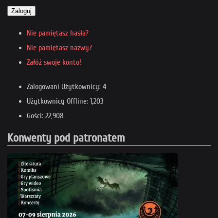
Zaloguj
Nie pamiętasz hasła?
Nie pamiętasz nazwy?
Załóż swoje konto!
Zalogowani Użytkownicy: 4
Użytkownicy Offline: 1,203
Gości: 22,908
Konwenty pod patronatem