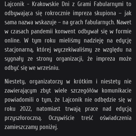
Lajconik - Krakowskie Dni z Grami Fabularnymi to
odbywająca się rokrocznie impreza skupiona – jak
sama nazwa wskazuje – na grach fabularnych. Nawet
w czasach pandemii konwent odbywał się w formie
online. W tym roku mieliśmy nadzieję na edycję
stacjonarną, której wyczekiwaliśmy ze względu na
sygnały ze strony organizacji, że impreza może
odbyć się we wrześniu.
Niestety, organizatorzy w krótkim i niestety nie
zawierającym zbyt wiele szczegółów komunikacie
powiadomili o tym, że Lajconik nie odbędzie się w
roku 2022, natomiast trwają prace nad edycją
przyszłoroczną. Oczywiście treść oświadczenia
zamieszczamy poniżej.