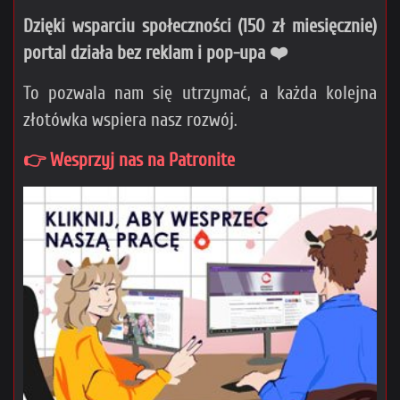
Dzięki wsparciu społeczności (150 zł miesięcznie)
portal działa bez reklam i pop-upa ❤️
To pozwala nam się utrzymać, a każda kolejna
złotówka wspiera nasz rozwój.
👉 Wesprzyj nas na Patronite