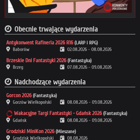
Obecnie trwające wydarzenia
Antykonwent Rafineria 2026 R16
(LARP i RPG)
Baborów
02.08.2026
-
08.08.2026
Brzeskie Dni Fantastyki 2026
(Fantastyka)
Brzeg
07.08.2026
-
09.08.2026
Nadchodzące wydarzenia
Gorcon 2026
(Fantastyka)
Gorzów Wielkopolski
08.08.2026
-
09.08.2026
Wakacyjne Targi Fantastyki - Gdańsk 2026
(Fantastyka)
Gdańsk
08.08.2026
-
09.08.2026
Grodziski MiniKon 2026
(Mieszane)
Grodzisk Wielkopolski
08.08.2026