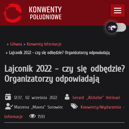
Główna
Konwenty Informacje
Lajconik 2022 - czy się odbędzie? Organizatorzy odpowiadają
Lajconik 2022 - czy się odbędzie?
Organizatorzy odpowiadają
12:37, 02 września 2022
Gerard „Alchelor” Vetinari
Marzena „Mavea” Surowiec
Konwenty/Wydarzenia -
Informacje
1593