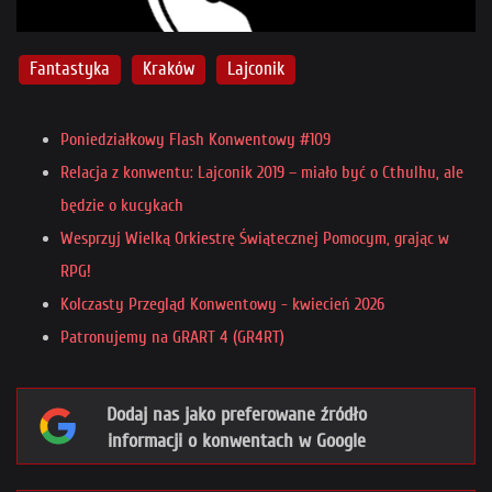
Fantastyka
Kraków
Lajconik
Poniedziałkowy Flash Konwentowy #109
Relacja z konwentu: Lajconik 2019 – miało być o Cthulhu, ale
będzie o kucykach
Wesprzyj Wielką Orkiestrę Świątecznej Pomocym, grając w
RPG!
Kolczasty Przegląd Konwentowy - kwiecień 2026
Patronujemy na GRART 4 (GR4RT)
Dodaj nas jako preferowane źródło
informacji o konwentach w Google