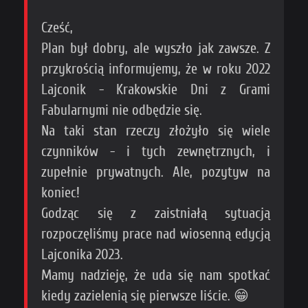
Cześć,
Plan był dobry, ale wyszło jak zawsze. Z
przykrością informujemy, że w roku 2022
Lajconik - Krakowskie Dni z Grami
Fabularnymi nie odbędzie się.
Na taki stan rzeczy złożyło się wiele
czynników - i tych zewnętrznych, i
zupełnie prywatnych. Ale, pozytyw na
koniec!
Godząc się z zaistniałą sytuacją
rozpoczęliśmy prace nad wiosenną edycją
Lajconika 2023.
Mamy nadzieję, że uda się nam spotkać
kiedy zazielenią się pierwsze liście. 😁