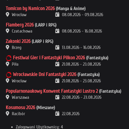
Tomicon by Namicon 2026
(Manga & Anime)
Wrocław
08.08.2026
-
09.08.2026
Flamberg 2026
(LARP i RPG)
Czatachowa
08.08.2026
-
16.08.2026
Zakonki 2026
(LARP i RPG)
Brzeg
13.08.2026
-
16.08.2026
Festiwal Gier i Fantastyki Pilkon 2026
(Fantastyka)
Piła
21.08.2026
-
23.08.2026
Wrocławskie Dni Fantastyki 2026
(Fantastyka)
Wrocław
21.08.2026
-
23.08.2026
Popularnonaukowy Konwent Fantastyki Lustro 2
(Fantastyka)
Warszawa
22.08.2026
-
23.08.2026
Kosumosu 2026
(Mieszane)
Racibór
22.08.2026
Zalogowani Użytkownicy: 4