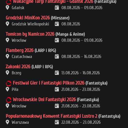
Wakacyjne Targi Fantastyki - Gdańsk 2026
(Fantastyka)
Gdańsk
08.08.2026
-
09.08.2026
Grodziski MiniKon 2026
(Mieszane)
Grodzisk Wielkopolski
08.08.2026
Tomicon by Namicon 2026
(Manga & Anime)
Wrocław
08.08.2026
-
09.08.2026
Flamberg 2026
(LARP i RPG)
Czatachowa
08.08.2026
-
16.08.2026
Zakonki 2026
(LARP i RPG)
Brzeg
13.08.2026
-
16.08.2026
Festiwal Gier i Fantastyki Pilkon 2026
(Fantastyka)
Piła
21.08.2026
-
23.08.2026
Wrocławskie Dni Fantastyki 2026
(Fantastyka)
Wrocław
21.08.2026
-
23.08.2026
Popularnonaukowy Konwent Fantastyki Lustro 2
(Fantastyka)
Warszawa
22.08.2026
-
23.08.2026