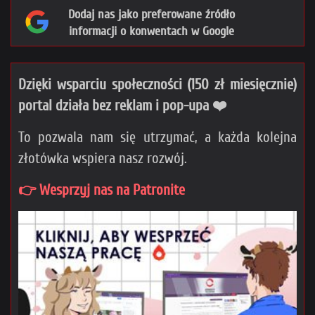
Dodaj nas jako preferowane źródło
informacji o konwentach w Google
Dzięki wsparciu społeczności (150 zł miesięcznie)
portal działa bez reklam i pop-upa ❤️
To pozwala nam się utrzymać, a każda kolejna
złotówka wspiera nasz rozwój.
👉 Wesprzyj nas na Patronite