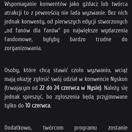
Wspomaganie konwentów jako gżdacz lub twórca
atrakcji to z pewnością nie lada wyzwanie. Bez nich
jednak konwenty, od pierwszych edycji stworzonych
„od fanów dla fanów” po największe wydarzenia
fandomowe, byłyby bardzo trudne do
zorganizowania.
Osoby, które chcą stawić czoło wyzwaniu, wciąż
mają okazję zgłosić swój udział w konwencie Nyskon
(trwającym od
22 do 24 czerwca w Nysie)
. Należy się
jednak spieszyć, bo zgłoszenia będą przyjmowane
tylko do
10 czerwca
.
Dodatkowo, twórcom programu zostanie