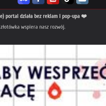
ie) portal działa bez reklam i pop-upa ❤️
 złotówka wspiera nasz rozwój.