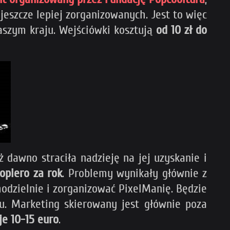
 jeszcze lepiej zorganizowanych. Jest to więc
szym kraju. Wejściówki kosztują
od 10 zł do
ż dawno straciła nadzieję na jej uzyskanie i
opiero za rok
. Problemy wynikały głównie z
modzielnie i zorganizować PixelManię. Będzie
. Marketing skierowany jest głównie poza
je 10-15 euro
.