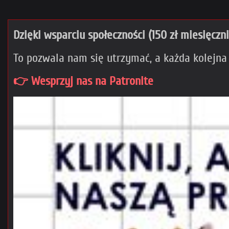
Dzięki wsparciu społeczności (150 zł miesięczn
To pozwala nam się utrzymać, a każda kolejna
👉 Wesprzyj nas na Patronite