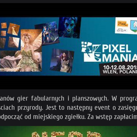
fanów gier fabularnych i planszowych. W progr
ciach przyrody. Jest to następny event o zasięg
 odpocząć od miejskiego zgiełku. Za wstęp zapłaci