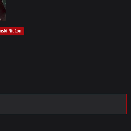
ński NiuCon