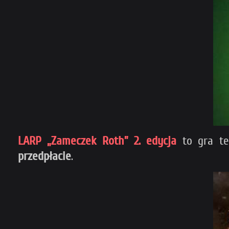
LARP „Zameczek Roth” 2. edycja
to gra te
przedpłacie
.