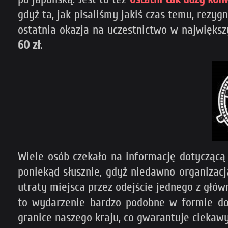
gdyż ta, jak pisaliśmy jakiś czas temu, rezyg
ostatnia okazja na uczestnictwo w najwięk
60 zł
.
Wiele osób czekało na informację dotycząc
poniekąd słusznie, gdyż niedawno organizacj
utraty miejsca przez odejście jednego z głów
to wydarzenie bardzo podobne w formie do
granice naszego kraju, co gwarantuje ciekaw