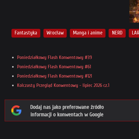
Fantastyka
Wrocław
Manga i anime
NERD
LA
Poniedziałkowy Flash Konwentowy #39
Poniedziałkowy Flash Konwentowy #61
Poniedziałkowy Flash Konwentowy #121
Kolczasty Przegląd Konwentowy - lipiec 2026 cz.1
Dodaj nas jako preferowane źródło
informacji o konwentach w Google