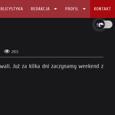
BLICYSTYKA
REDAKCJA
PROFIL
KONTAKT
2972
iwali. Już za kilka dni zaczynamy weekend z