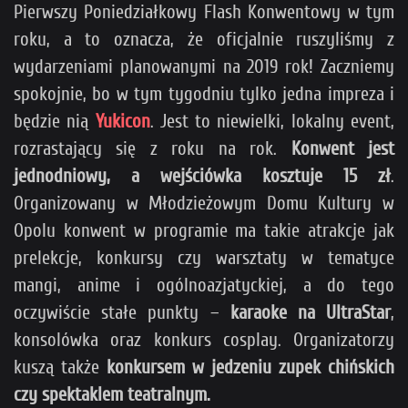
Pierwszy Poniedziałkowy Flash Konwentowy w tym
roku, a to oznacza, że oficjalnie ruszyliśmy z
wydarzeniami planowanymi na 2019 rok! Zaczniemy
spokojnie, bo w tym tygodniu tylko jedna impreza i
będzie nią
Yukicon
. Jest to niewielki, lokalny event,
rozrastający się z roku na rok.
Konwent jest
jednodniowy, a wejściówka kosztuje 15 zł
.
Organizowany w Młodzieżowym Domu Kultury w
Opolu konwent w programie ma takie atrakcje jak
prelekcje, konkursy czy warsztaty w tematyce
mangi, anime i ogólnoazjatyckiej, a do tego
oczywiście stałe punkty –
karaoke na UltraStar
,
konsolówka oraz konkurs cosplay. Organizatorzy
kuszą także
konkursem w jedzeniu zupek chińskich
czy spektaklem teatralnym.