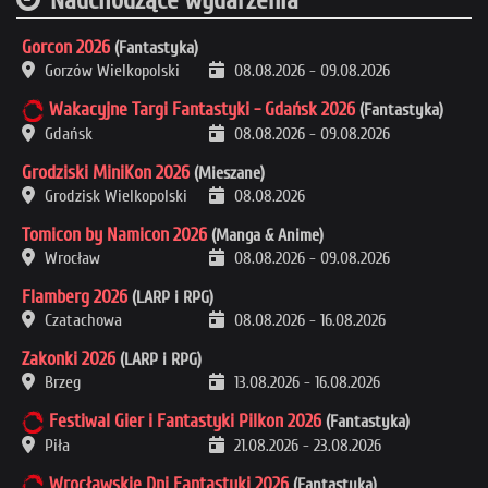
Nadchodzące wydarzenia
Gorcon 2026
(Fantastyka)
Gorzów Wielkopolski
08.08.2026
-
09.08.2026
Wakacyjne Targi Fantastyki - Gdańsk 2026
(Fantastyka)
Gdańsk
08.08.2026
-
09.08.2026
Grodziski MiniKon 2026
(Mieszane)
Grodzisk Wielkopolski
08.08.2026
Tomicon by Namicon 2026
(Manga & Anime)
Wrocław
08.08.2026
-
09.08.2026
Flamberg 2026
(LARP i RPG)
Czatachowa
08.08.2026
-
16.08.2026
Zakonki 2026
(LARP i RPG)
Brzeg
13.08.2026
-
16.08.2026
Festiwal Gier i Fantastyki Pilkon 2026
(Fantastyka)
Piła
21.08.2026
-
23.08.2026
Wrocławskie Dni Fantastyki 2026
(Fantastyka)