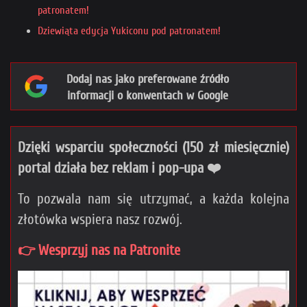
patronatem!
Dziewiąta edycja Yukiconu pod patronatem!
Dodaj nas jako preferowane źródło
informacji o konwentach w Google
Dzięki wsparciu społeczności (150 zł miesięcznie)
portal działa bez reklam i pop-upa ❤️
To pozwala nam się utrzymać, a każda kolejna
złotówka wspiera nasz rozwój.
👉 Wesprzyj nas na Patronite