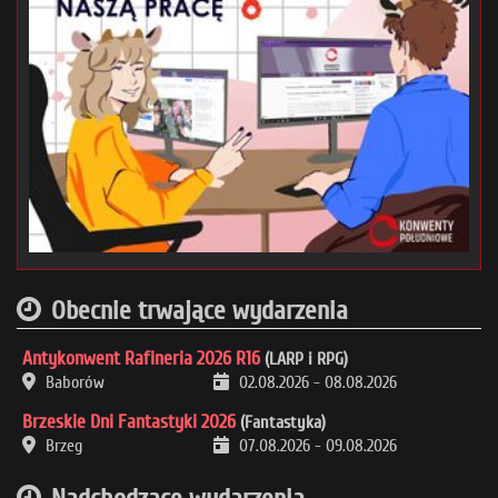
Obecnie trwające wydarzenia
Antykonwent Rafineria 2026 R16
(LARP i RPG)
Baborów
02.08.2026
-
08.08.2026
Brzeskie Dni Fantastyki 2026
(Fantastyka)
Brzeg
07.08.2026
-
09.08.2026