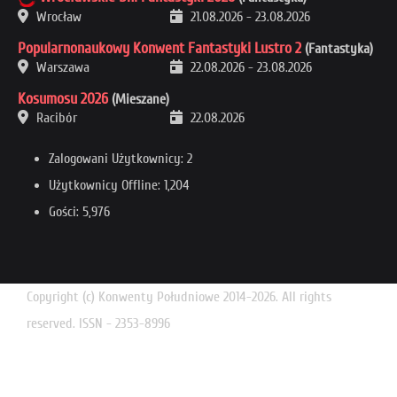
Wrocław
21.08.2026
-
23.08.2026
Popularnonaukowy Konwent Fantastyki Lustro 2
(Fantastyka)
Warszawa
22.08.2026
-
23.08.2026
Kosumosu 2026
(Mieszane)
Racibór
22.08.2026
Zalogowani Użytkownicy: 2
Użytkownicy Offline: 1,204
Gości: 5,976
Copyright (c) Konwenty Południowe 2014-2026. All rights
reserved. ISSN - 2353-8996