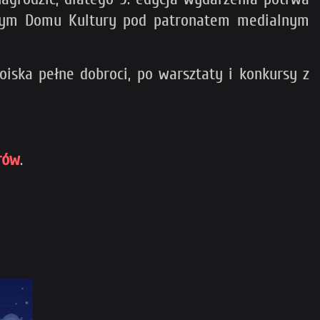
owym Domu Kultury pod patronatem medialnym
iska pełne dobroci, po warsztaty i konkursy z
rów
.