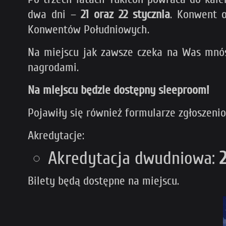
dwa dni –
21 oraz 22 stycznia
. Konwent 
Konwentów Południowych.
Na miejscu jak zawsze czeka na Was mnóst
nagrodami.
Na
miejscu będzie dostępny sleeproom!
Pojawiły się również formularze zgłoszeni
Akredytacje:
Akredytacja dwudniowa:
2
Bilety będą dostępne na miejscu.