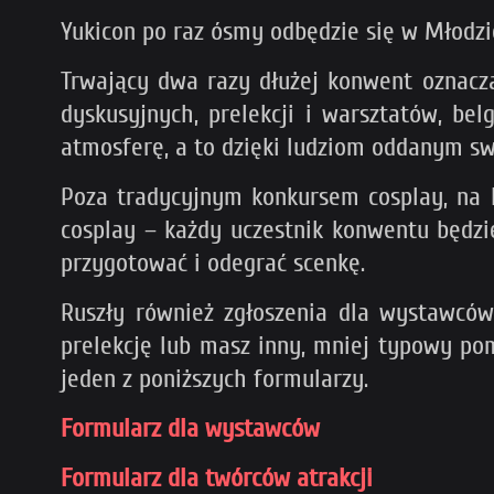
Yukicon po raz ósmy odbędzie się w Młodz
Trwający dwa razy dłużej konwent oznacza 
dyskusyjnych, prelekcji i warsztatów, bel
atmosferę, a to dzięki ludziom oddanym swo
Poza tradycyjnym konkursem cosplay, na 
cosplay – każdy uczestnik konwentu będzi
przygotować i odegrać scenkę.
Ruszły również zgłoszenia dla wystawców,
prelekcję lub masz inny, mniej typowy pom
jeden z poniższych formularzy.
Formularz dla wystawców
Formularz dla twórców atrakcji