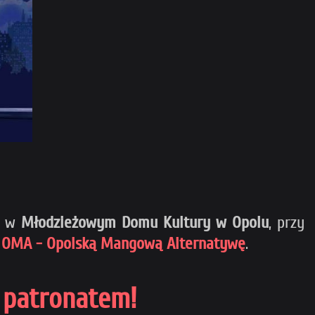
w
Młodzieżowym Domu Kultury w Opolu
, przy
z
OMA - Opolską Mangową Alternatywę
.
 patronatem!