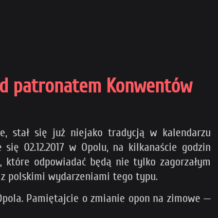
pod patronatem Konwentów
 stał się już niejako tradycją w kalendarzu
ię 02.12.2017 w Opolu, na kilkanaście godzin
i, które odpowiadać będą nie tylko zagorzałym
z polskimi wydarzeniami tego typu.
 Opola. Pamiętajcie o zmianie opon na zimowe —