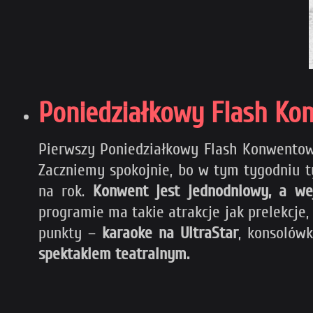
Poniedziałkowy Flash K
Pierwszy Poniedziałkowy Flash Konwentowy
Zaczniemy spokojnie, bo w tym tygodniu t
na rok.
Konwent jest jednodniowy, a wej
programie ma takie atrakcje jak prelekcje,
punkty –
karaoke na UltraStar
, konsolów
spektaklem teatralnym.