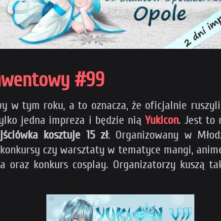
onwentowy #99
 w tym roku, a to oznacza, że oficjalnie ruszy
ylko jedna impreza i będzie nią
Yukicon
. Jest to
ściówka kosztuje 15 zł
. Organizowany w Mło
 konkursy czy warsztaty w tematyce mangi, anime 
ka oraz konkurs cosplay. Organizatorzy kuszą t