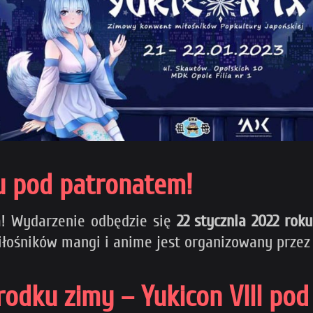
u pod patronatem!
! Wydarzenie odbędzie się
22 stycznia 2022 roku
iłośników mangi i anime jest organizowany prze
odku zimy – Yukicon VIII pod