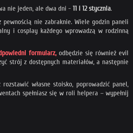
 nie jeden, ale dwa dni -
11 i 12 stycznia
.
z pewnością nie zabraknie. Wiele godzin paneli
atralny i cosplay każdego wprowadzą w rodzinną
dpowiedni formularz,
odbędzie się również evil
yć strój z dostępnych materiałów, a następnie
 rozstawić własne stoisko, poprowadzić panel,
entach spełniasz się w roli helpera – wypełnij