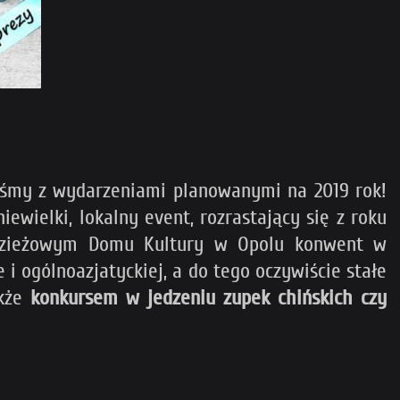
liśmy z wydarzeniami planowanymi na 2019 rok!
 niewielki, lokalny event, rozrastający się z roku
dzieżowym Domu Kultury w Opolu konwent w
i ogólnoazjatyckiej, a do tego oczywiście stałe
akże
konkursem w jedzeniu zupek chińskich czy