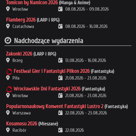
Tomicon by Namicon 2026
(Manga & Anime)
Wrocław
08.08.2026
-
09.08.2026
Flamberg 2026
(LARP i RPG)
Czatachowa
08.08.2026
-
16.08.2026
Nadchodzące wydarzenia
Zakonki 2026
(LARP i RPG)
Brzeg
13.08.2026
-
16.08.2026
Festiwal Gier i Fantastyki Pilkon 2026
(Fantastyka)
Piła
21.08.2026
-
23.08.2026
Wrocławskie Dni Fantastyki 2026
(Fantastyka)
Wrocław
21.08.2026
-
23.08.2026
Popularnonaukowy Konwent Fantastyki Lustro 2
(Fantastyka)
Warszawa
22.08.2026
-
23.08.2026
Kosumosu 2026
(Mieszane)
Racibór
22.08.2026