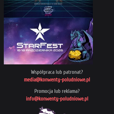
Współpraca lub patronat?
media@konwenty-poludniowe.pl
Promocja lub reklama?
info@konwenty-poludniowe.pl