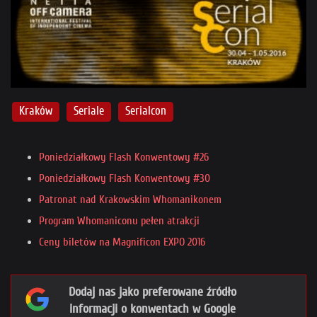
Kraków
Seriale
Serialcon
Poniedziałkowy Flash Konwentowy #26
Poniedziałkowy Flash Konwentowy #30
Patronat nad Krakowskim Whomanikonem
Program Whomaniconu pełen atrakcji
Ceny biletów na Magnificon EXPO 2016
Dodaj nas jako preferowane źródło
informacji o konwentach w Google