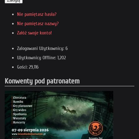
Zaloguj
Nie pamiętasz hasła?
Nie pamiętasz nazwy?
Załóż swoje konto!
Zalogowani Użytkownicy: 6
Użytkownicy Offline: 1,202
Gości: 29,116
Konwenty pod patronatem