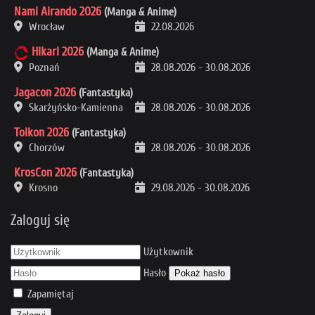
Nami Airando 2026
(Manga & Anime)
Wrocław
22.08.2026
Hikari 2026
(Manga & Anime)
Poznań
28.08.2026
-
30.08.2026
Jagacon 2026
(Fantastyka)
Skarżyńsko-Kamienna
28.08.2026
-
30.08.2026
Tolkon 2026
(Fantastyka)
Chorzów
28.08.2026
-
30.08.2026
KrosCon 2026
(Fantastyka)
Krosno
29.08.2026
-
30.08.2026
Zaloguj się
Użytkownik
Hasło
Pokaż hasło
Zapamiętaj