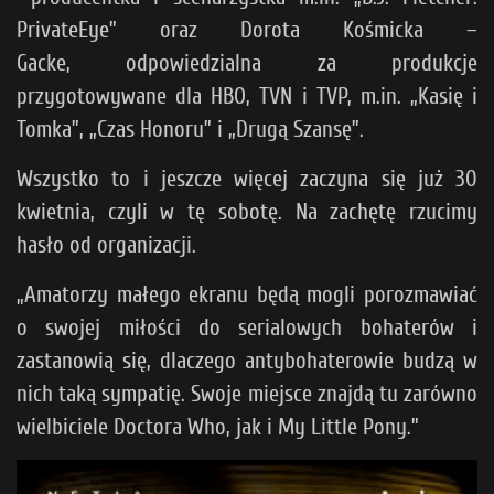
PrivateEye” oraz Dorota Kośmicka –
Gacke, odpowiedzialna za produkcje
przygotowywane dla HBO, TVN i TVP, m.in. „Kasię i
Tomka”, „Czas Honoru” i „Drugą Szansę”.
Wszystko to i jeszcze więcej zaczyna się już 30
kwietnia, czyli w tę sobotę. Na zachętę rzucimy
hasło od organizacji.
„Amatorzy małego ekranu będą mogli porozmawiać
o swojej miłości do serialowych bohaterów i
zastanowią się, dlaczego antybohaterowie budzą w
nich taką sympatię. Swoje miejsce znajdą tu zarówno
wielbiciele Doctora Who, jak i My Little Pony.”