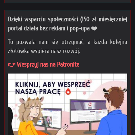
Dzięki wsparciu społeczności (150 zł miesięcznie)
portal działa bez reklam i pop-upa ❤️
To pozwala nam się utrzymać, a każda kolejna
złotówka wspiera nasz rozwój.
👉 Wesprzyj nas na Patronite