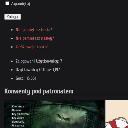
Zapamiętaj
Zaloguj
Nie pamiętasz hasła?
Nie pamiętasz nazwy?
Załóż swoje konto!
Zalogowani Użytkownicy: 7
Użytkownicy Offline: 1,197
Gości: 15,561
Konwenty pod patronatem