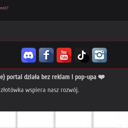
went?
ie) portal działa bez reklam i pop-upa ❤️
 złotówka wspiera nasz rozwój.