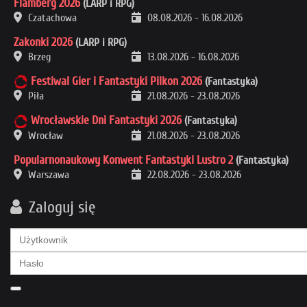
Flamberg 2026
(LARP i RPG)
Czatachowa
08.08.2026
-
16.08.2026
Zakonki 2026
(LARP i RPG)
Brzeg
13.08.2026
-
16.08.2026
Festiwal Gier i Fantastyki Pilkon 2026
(Fantastyka)
Piła
21.08.2026
-
23.08.2026
Wrocławskie Dni Fantastyki 2026
(Fantastyka)
Wrocław
21.08.2026
-
23.08.2026
Popularnonaukowy Konwent Fantastyki Lustro 2
(Fantastyka)
Warszawa
22.08.2026
-
23.08.2026
Zaloguj się