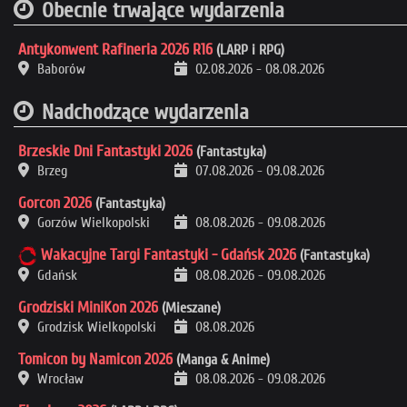
Obecnie trwające wydarzenia
Antykonwent Rafineria 2026 R16
(LARP i RPG)
Baborów
02.08.2026
-
08.08.2026
Nadchodzące wydarzenia
Brzeskie Dni Fantastyki 2026
(Fantastyka)
Brzeg
07.08.2026
-
09.08.2026
Gorcon 2026
(Fantastyka)
Gorzów Wielkopolski
08.08.2026
-
09.08.2026
Wakacyjne Targi Fantastyki - Gdańsk 2026
(Fantastyka)
Gdańsk
08.08.2026
-
09.08.2026
Grodziski MiniKon 2026
(Mieszane)
Grodzisk Wielkopolski
08.08.2026
Tomicon by Namicon 2026
(Manga & Anime)
Wrocław
08.08.2026
-
09.08.2026