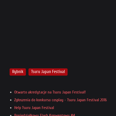
Rybnik
Tsuru Japan Festival
Otwarto akredytacje na Tsuru Japan Festival!
Zgłoszenia do konkursu cosplay - Tsuru Japan Festival 2016
Help Tsuru Japan Festival
Poniedziałkowy Flash Konwentowy #4