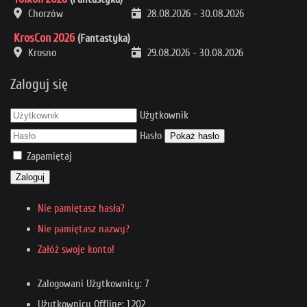
Chorzów
28.08.2026
-
30.08.2026
KrosCon 2026
(Fantastyka)
Krosno
29.08.2026
-
30.08.2026
Zaloguj się
Użytkownik
Hasło
Pokaż hasło
Zapamiętaj
Zaloguj
Nie pamiętasz hasła?
Nie pamiętasz nazwy?
Załóż swoje konto!
Zalogowani Użytkownicy: 7
Użytkownicy Offline: 1,202