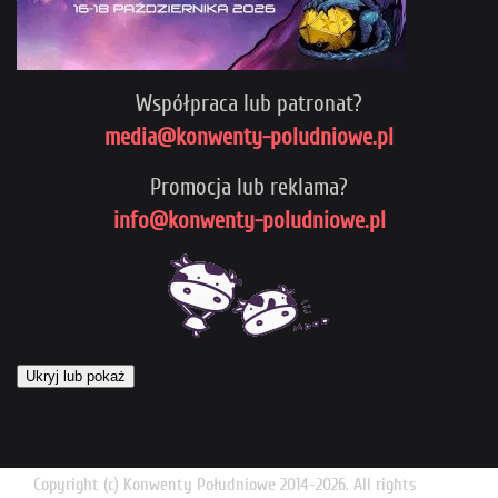
Współpraca lub patronat?
media@konwenty-poludniowe.pl
Promocja lub reklama?
info@konwenty-poludniowe.pl
Ukryj lub pokaż
Copyright (c) Konwenty Południowe 2014-2026. All rights