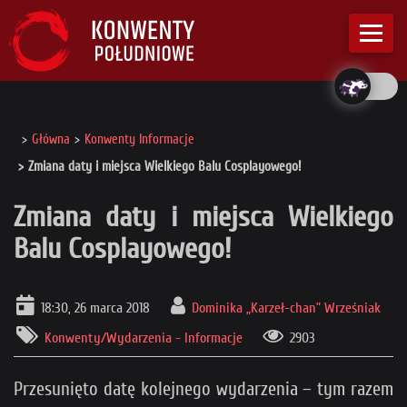
Główna
Konwenty Informacje
Zmiana daty i miejsca Wielkiego Balu Cosplayowego!
Zmiana daty i miejsca Wielkiego
Balu Cosplayowego!
18:30, 26 marca 2018
Dominika „Karzeł-chan” Wrześniak
Konwenty/Wydarzenia - Informacje
2903
Przesunięto datę kolejnego wydarzenia – tym razem