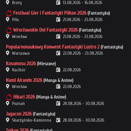
Brzeg
13.08.2026
-
16.08.2026
Festiwal Gier i Fantastyki Pilkon 2026
(Fantastyka)
Piła
21.08.2026
-
23.08.2026
Wrocławskie Dni Fantastyki 2026
(Fantastyka)
Wrocław
21.08.2026
-
23.08.2026
Popularnonaukowy Konwent Fantastyki Lustro 2
(Fantastyka)
Warszawa
22.08.2026
-
23.08.2026
Kosumosu 2026
(Mieszane)
Racibór
22.08.2026
Nami Airando 2026
(Manga & Anime)
Wrocław
22.08.2026
Hikari 2026
(Manga & Anime)
Poznań
28.08.2026
-
30.08.2026
Jagacon 2026
(Fantastyka)
Skarżyńsko-Kamienna
28.08.2026
-
30.08.2026
Tolkon 2026
(Fantastyka)